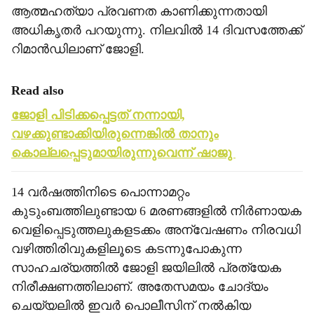
ആത്മഹത്യാ പ്രവണത കാണിക്കുന്നതായി
അധികൃതര്‍ പറയുന്നു. നിലവില്‍ 14 ദിവസത്തേക്ക്
റിമാന്‍ഡിലാണ് ജോളി.
Read also
ജോളി പിടിക്കപ്പെട്ടത് നന്നായി,
വഴക്കുണ്ടാക്കിയിരുന്നെങ്കില്‍ താനും
കൊല്ലപ്പെടുമായിരുന്നുവെന്ന് ഷാജു
14 വര്‍ഷത്തിനിടെ പൊന്നാമറ്റം
കുടുംബത്തിലുണ്ടായ 6 മരണങ്ങളില്‍ നിര്‍ണായക
വെളിപ്പെടുത്തലുകളടക്കം അന്വേഷണം നിരവധി
വഴിത്തിരിവുകളിലൂടെ കടന്നുപോകുന്ന
സാഹചര്യത്തില്‍ ജോളി ജയിലില്‍ പ്രത്യേക
നിരീക്ഷണത്തിലാണ്. അതേസമയം ചോദ്യം
ചെയ്യലില്‍ ഇവര്‍ പൊലീസിന് നല്‍കിയ