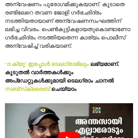
അന്വേഷണം പുരോഗമിക്കുകയാണ്. കൂടാതെ
രണ്ടിലേറെ തവണ ജോളി ഗര്‍ഭഛിദ്രം
നടത്തിയതായാണ് അന്വേഷണസംഘത്തിന്
ലഭിച്ച വിവരം. പെണ്‍കുട്ടികളായതുകൊണ്ടാണോ
ഗര്‍ഭഛിദ്രം നടത്തിയതെന്ന കാര്യം പൊലീസ്
അന്വേഷിച്ച് വരികയാണ്.
‘ദ ക്യു’ ഇപ്പോള്‍ ടെലഗ്രാമിലും
ലഭ്യമാണ്.
കൂടുതല്‍ വാര്‍ത്തകള്‍ക്കും
അപ്‌ഡേറ്റുകള്‍ക്കുമായി ടെലഗ്രാം ചാനല്‍
സബ്‌സ്‌ക്രൈബ്
ചെയ്യാം