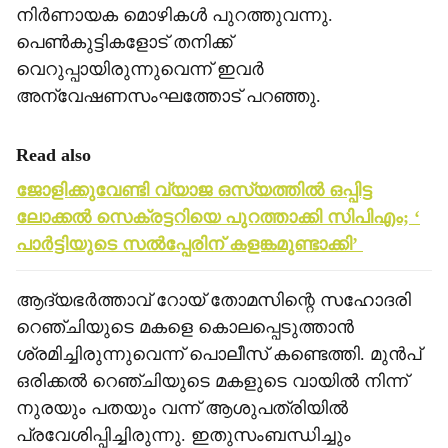
നിര്‍ണായക മൊഴികള്‍ പുറത്തുവന്നു.
പെണ്‍കുട്ടികളോട് തനിക്ക്
വെറുപ്പായിരുന്നുവെന്ന് ഇവര്‍
അന്വേഷണസംഘത്തോട് പറഞ്ഞു.
Read also
ജോളിക്കുവേണ്ടി വ്യാജ ഒസ്യത്തില്‍ ഒപ്പിട്ട
ലോക്കല്‍ സെക്രട്ടറിയെ പുറത്താക്കി സിപിഎം; ‘
പാര്‍ട്ടിയുടെ സല്‍പ്പേരിന് കളങ്കമുണ്ടാക്കി’
ആദ്യഭര്‍ത്താവ് റോയ് തോമസിന്റെ സഹോദരി
റെഞ്ചിയുടെ മകളെ കൊലപ്പെടുത്താന്‍
ശ്രമിച്ചിരുന്നുവെന്ന് പൊലീസ് കണ്ടെത്തി. മുന്‍പ്
ഒരിക്കല്‍ റെഞ്ചിയുടെ മകളുടെ വായില്‍ നിന്ന്
നുരയും പതയും വന്ന് ആശുപത്രിയില്‍
പ്രവേശിപ്പിച്ചിരുന്നു. ഇതുസംബന്ധിച്ചും