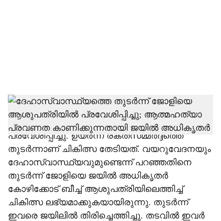
c
i
a
l
s
h
കൂടത്തായി കൊലപാതക പരമ്പരയിലെ
മുഖ്യപ്രതി ജോളിയെ ആശുപത്രിയില്‍
a
പ്രവേശിപ്പിച്ചു. ഉയര്‍ന്ന രക്തസമ്മര്‍ദ്ദത്തെ
r
തുടര്‍ന്നാണ് ചികിത്സ തേടിയത്. വയറുവേദനയും
ദേഹാസ്വാസ്ഥ്യവുമുണ്ടെന്ന് പറഞ്ഞതിനെ
e
തുടര്‍ന്ന് ജോളിയെ ജയില്‍ അധികൃതര്‍
കോഴിക്കോട് ബീച്ച് ആശുപത്രിയിലെത്തിച്ച്
ചികിത്സ ലഭ്യമാക്കുകയായിരുന്നു. തുടര്‍ന്ന്
ഇവരെ ജയിലില്‍ തിരിച്ചെത്തിച്ചു. തടവില്‍ ഇവര്‍