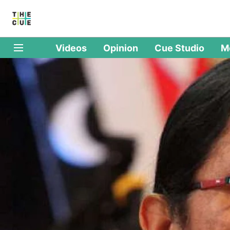
Videos
Opinion
Cue Studio
M