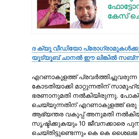
ഫോട്ടോസ്റ
കേസ് ചെ
ദ ക്യു വീഡിയോ പ്രോഗ്രാമുകള്‍ക്
യൂട്യൂബ് ചാനല്‍ ഈ ലിങ്കില്‍ സബ്
എറണാകുളത്ത് പ്രവര്‍ത്തിച്ചു
കോടതിയാക്കി മാറ്റുന്നതിന് സാമൂഹ്യ
ഭരണാനുമതി നല്‍കിയിരുന്നു. പോ
ചെയ്യുന്നതിന് എറണാകുളത്ത് ഒരു
ആഭ്യന്തര വകുപ്പ് അനുമതി നല്‍കിയ
സൃഷ്ടിക്കുകയും 10 ജീവനക്കാരെ പു
ചെയ്തിട്ടുണ്ടെന്നും കെ കെ ശൈലജ കൂട്