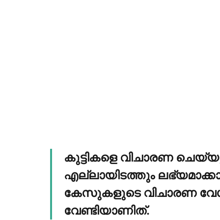
കുട്ടികളെ വിചാരണ ചെയ്
എല്ലായിടത്തും ലഭ്യമാക
കേസുകളുടെ വിചാരണ വേഗത്തി
വേണ്ടിയാണിത്.