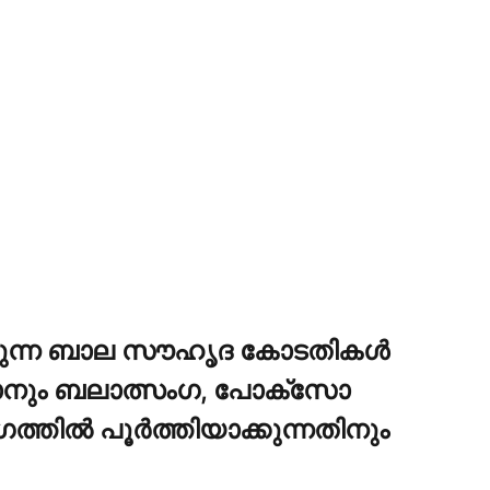
യുന്ന ബാല സൗഹൃദ കോടതികള്‍
്കാനും ബലാത്സംഗ, പോക്സോ
ല്‍ പൂര്‍ത്തിയാക്കുന്നതിനും