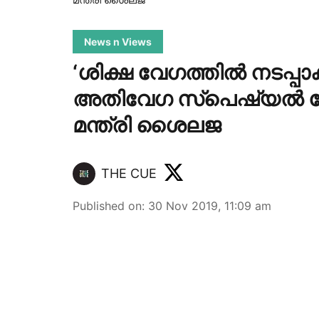
News n Views
‘ശിക്ഷ വേഗത്തില്‍ നടപ്പ
അതിവേഗ സ്‌പെഷ്യല്‍ കോ
മന്ത്രി ശൈലജ
THE CUE
Published on
:
30 Nov 2019, 11:09 am