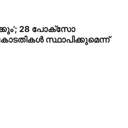
ാക്കും’; 28 പോക്‌സോ
ടതികള്‍ സ്ഥാപിക്കുമെന്ന്