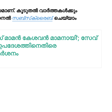
മാണ്. കൂടുതല്‍ വാര്‍ത്തകള്‍ക്കും
ാനല്‍
സബ്‌സ്‌ക്രൈബ്
ചെയ്യാം
 മാമന്‍ കേശവന്‍ മാമനായി’; സേവ്
റ് ഉപദേശത്തിനെതിരെ
ര്‍ശനം