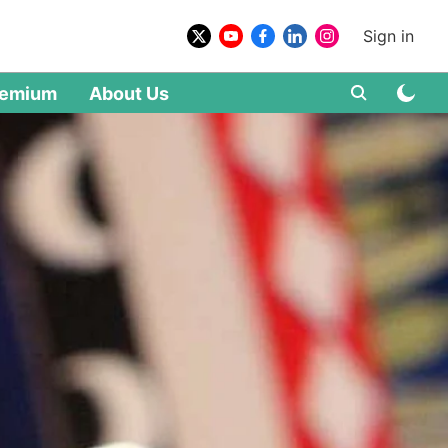
Sign in
remium
About Us