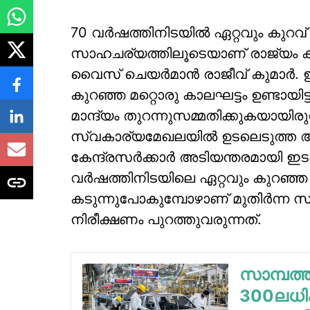
70 വര്‍ഷത്തിനിടയില്‍ ഏറ്റവും കുറ
സാഹചര്യത്തിലൂടെയാണ് രാജ്യം ക
വൈസ് ചെയര്‍മാന്‍ രാജീവ് കുമാര്‍
കുറഞ്ഞ മറ്റൊരു കാലഘട്ടം ഉണ്ടായിട്
മാന്ദ്യം തുറന്നുസമ്മതിക്കുകയായി
സ്വകാര്യമേഖലയില്‍ ഉടലെടുത്ത ആശ
കേന്ദ്രസര്‍ക്കാര്‍ അടിയന്തരമായി 
വര്‍ഷത്തിനിടയിലെ ഏറ്റവും കുറഞ്ഞ വ
കടുന്നുപോകുമ്പോഴാണ് മുതിര്‍ന്ന 
നിരീക്ഷണം പുറത്തുവരുന്നത്.
സാമ്പത്ത
300ലധിക