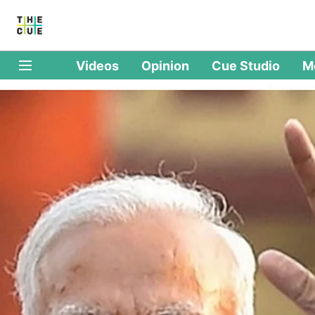
Videos
Opinion
Cue Studio
M