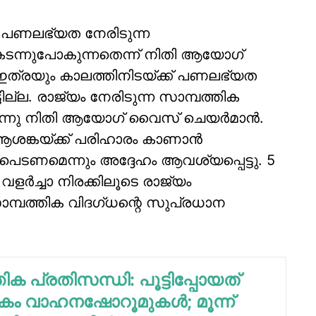
വ് പണലഭ്യത നേരിടുന്ന
ടന്നുപോകുന്നതെന്ന് നിതി ആയോഗ്
. ഇത്രയും കാലത്തിനിടയ്ക്ക് പണലഭ്യത
ടില്ല. രാജ്യം നേരിടുന്ന സാമ്പത്തിക
രുന്നു നിതി ആയോഗ് വൈസ് ചെയര്‍മാന്‍.
ങ്കയ്ക്ക് പരിഹാരം കാണാന്‍
ഇടപെടണമെന്നും അദ്ദേഹം ആവശ്യപ്പെട്ടു. 5
ളര്‍ച്ചാ നിരക്കിലൂടെ രാജ്യം
സാമ്പത്തിക വിദഗ്ധന്റെ സുപ്രധാന
ിക പ്രതിസന്ധി: പൂട്ടിപ്പോയത്
ം വാഹനഷോറൂമുകള്‍; മൂന്ന്