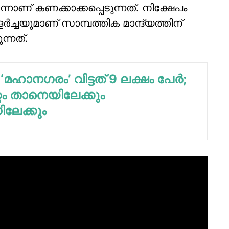
നാണ് കണക്കാക്കപ്പെടുന്നത്. നിക്ഷേപം
ചയുമാണ് സാമ്പത്തിക മാന്ദ്യത്തിന്
ന്നത്.
ഹാനഗരം’ വിട്ടത് 9 ലക്ഷം പേര്‍;
റം താനെയിലേക്കും
ലേക്കും