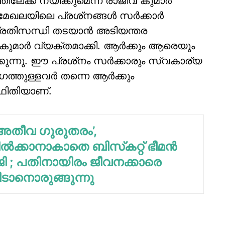
േക്ക് നയിക്കുമെന്ന് രാജീവ് കുമാര്‍
 മേഖലയിലെ പ്രശ്‌നങ്ങള്‍ സര്‍ക്കാര്‍
 പ്രതിസന്ധി തടയാന്‍ അടിയന്തര
ുമാര്‍ വ്യക്തമാക്കി. ആര്‍ക്കും ആരെയും
കുന്നു. ഈ പ്രശ്‌നം സര്‍ക്കാരും സ്വകാര്യ
്തുള്ളവര്‍ തന്നെ ആര്‍ക്കും
ഥിതിയാണ്.
 അതീവ ഗുരുതരം’,
ില്‍ക്കാനാകാതെ ബിസ്‌കറ്റ് ഭീമന്‍
 ജി ; പതിനായിരം ജീവനക്കാരെ
വിടാനൊരുങ്ങുന്നു