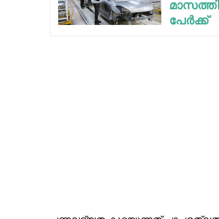
മാസത്തി
പേര്‍ക്ക്