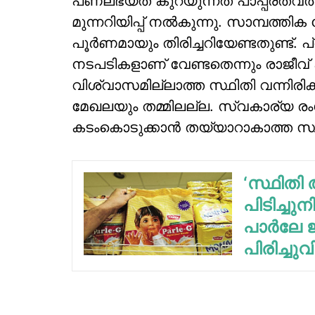
പണലഭ്യത കുറയുന്നത് പാപ്പരത്വത്തില
മുന്നറിയിപ്പ് നല്‍കുന്നു. സാമ്പത്തിക
പൂര്‍ണമായും തിരിച്ചറിയേണ്ടതുണ്ട്.
നടപടികളാണ് വേണ്ടതെന്നും രാജീവ് ക
വിശ്വാസമില്ലാത്ത സ്ഥിതി വന്നിരിക്
മേഖലയും തമ്മിലല്ല. സ്വകാര്യ രംഗത
കടംകൊടുക്കാന്‍ തയ്യാറാകാത്ത സ്
‘സ്ഥിതി
പിടിച്ചുന
പാര്‍ലേ
പിരിച്ചു