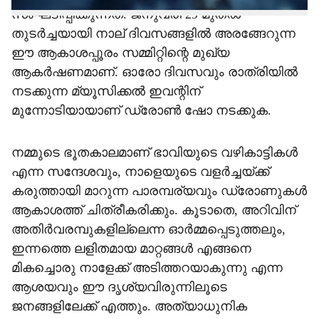
സംഘടിപ്പിക്കുന്നത്. ജനുവരി 29 മുതല്‍
തുടര്‍ച്ചയായി നാല് ദിവസങ്ങളില്‍ അരങ്ങേറുന്ന
ഈ ആകാശപ്പൂരം സമ്മിറ്റിന്റെ മുഖ്യ
ആകര്‍ഷണമാണ്. ഓരോ ദിവസവും രാത്രിയില്‍
നടക്കുന്ന മ്യൂസിക്കല്‍ ഇവന്റിന്
മുന്നോടിയായാണ് ഡ്രോണ്‍ ഷോ നടക്കുക.
നമ്മുടെ ഭൂതകാലമാണ് ഭാവിയുടെ വഴികാട്ടികള്‍
എന്ന സന്ദേശവും, നാളെയുടെ വളര്‍ച്ചയ്ക്ക്
കരുത്തായി മാറുന്ന പാരമ്പര്യവും ഡ്രോണുകള്‍
ആകാശത്ത് ചിത്രീകരിക്കും. കൂടാതെ, അറിവിന്
അതിര്‍വരമ്പുകളില്ലെന്ന ഓര്‍മ്മപ്പെടുത്തലും,
ഇന്നത്തെ ലളിതമായ മാറ്റങ്ങള്‍ എങ്ങനെ
മികച്ചൊരു നാളേക്ക് അടിത്തറയാകുന്നു എന്ന
ആശയവും ഈ ദൃശ്യവിരുന്നിലൂടെ
ജനങ്ങളിലേക്ക് എത്തും. അത്യാധുനിക