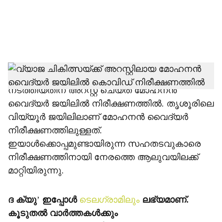
a
l
s
h
കൊവിഡ് 19ന്റെ പേരില്‍ വ്യാജചികിത്സ
നടത്തിയതിന് അറസ്റ്റ് ചെയ്ത മോഹനന്‍
a
വൈദ്യര്‍ ജയിലില്‍ നിരീക്ഷണത്തില്‍. തൃശൂരിലെ
r
വിയ്യൂര്‍ ജയിലിലാണ് മോഹനന്‍ വൈദ്യര്‍
നിരീക്ഷണത്തിലുള്ളത്.
e
ഇയാള്‍ക്കൊപ്പമുണ്ടായിരുന്ന സഹതടവുകാരെ
നിരീക്ഷണത്തിനായി നേരത്തെ ആലുവയിലക്ക്
മാറ്റിയിരുന്നു.
ദ ക്യു
’
ഇപ്പോള്‍
ടെലഗ്രാമിലും
ലഭ്യമാണ്.
കൂടുതല്‍ വാര്‍ത്തകള്‍ക്കും