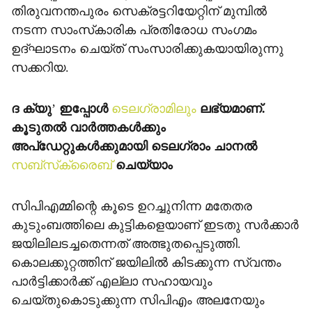
തിരുവനന്തപുരം സെക്രട്ടറിയേറ്റിന് മുമ്പില്‍
നടന്ന സാംസ്‌കാരിക പ്രതിരോധ സംഗമം
ഉദ്ഘാടനം ചെയ്ത് സംസാരിക്കുകയായിരുന്നു
സക്കറിയ.
ദ ക്യു
’
ഇപ്പോള്‍
ടെലഗ്രാമിലും
ലഭ്യമാണ്.
കൂടുതല്‍ വാര്‍ത്തകള്‍ക്കും
അപ്‌ഡേറ്റുകള്‍ക്കുമായി ടെലഗ്രാം ചാനല്‍
സബ്‌സ്‌ക്രൈബ്
ചെയ്യാം
സിപിഎമ്മിന്റെ കൂടെ ഉറച്ചുനിന്ന മതേതര
കുടുംബത്തിലെ കുട്ടികളെയാണ് ഇടതു സര്‍ക്കാര്‍
ജയിലിലടച്ചതെന്നത് അത്ഭുതപ്പെടുത്തി.
കൊലക്കുറ്റത്തിന് ജയിലില്‍ കിടക്കുന്ന സ്വന്തം
പാര്‍ട്ടിക്കാര്‍ക്ക് എല്ലാ സഹായവും
ചെയ്തുകൊടുക്കുന്ന സിപിഎം അലനേയും