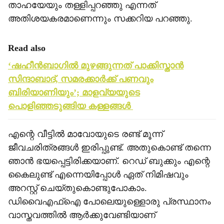
താഹയേയും തള്ളിപ്പറഞ്ഞു എന്നത്
അതിശയകരമാണെന്നും സക്കറിയ പറഞ്ഞു.
Read also
‘ഷഹീന്‍ബാഗില്‍ മുഴങ്ങുന്നത് പാക്കിസ്താന്‍
സിന്ദാബാദ്, സമരക്കാര്‍ക്ക് പണവും
ബിരിയാണിയും’; മാളവ്യയുടെ
പൊളിഞ്ഞടുങ്ങിയ കള്ളങ്ങള്‍
എന്റെ വീട്ടില്‍ മാവോയുടെ രണ്ട് മൂന്ന്
ജീവചരിത്രങ്ങള്‍ ഇരിപ്പുണ്ട്. അതുകൊണ്ട് തന്നെ
ഞാന്‍ ഭയപ്പെട്ടിരിക്കയാണ്. റെഡ് ബുക്കും എന്റെ
കൈലുണ്ട് എന്നെയിപ്പോള്‍ ഏത് നിമിഷവും
അറസ്റ്റ് ചെയ്തുകൊണ്ടുപോകാം.
ഡിവൈഎഫ്ഐ പോലെയുള്ളൊരു പ്രസ്ഥാനം
വാസ്തവത്തില്‍ ആര്‍ക്കുവേണ്ടിയാണ്