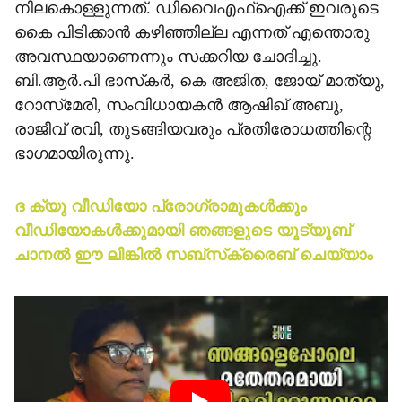
നിലകൊള്ളുന്നത്. ഡിവൈഎഫ്ഐക്ക് ഇവരുടെ
കൈ പിടിക്കാന്‍ കഴിഞ്ഞില്ല എന്നത് എന്തൊരു
അവസ്ഥയാണെന്നും സക്കറിയ ചോദിച്ചു.
ബി.ആര്‍.പി ഭാസ്‌കര്‍, കെ അജിത, ജോയ് മാത്യു,
റോസ്‌മേരി, സംവിധായകന്‍ ആഷിഖ് അബു,
രാജീവ് രവി, തുടങ്ങിയവരും പ്രതിരോധത്തിന്റെ
ഭാഗമായിരുന്നു.
ദ ക്യു വീഡിയോ പ്രോഗ്രാമുകള്‍ക്കും
വീഡിയോകള്‍ക്കുമായി ഞങ്ങളുടെ യൂട്യൂബ്
ചാനല്‍ ഈ ലിങ്കില്‍ സബ്‌സ്‌ക്രൈബ് ചെയ്യാം