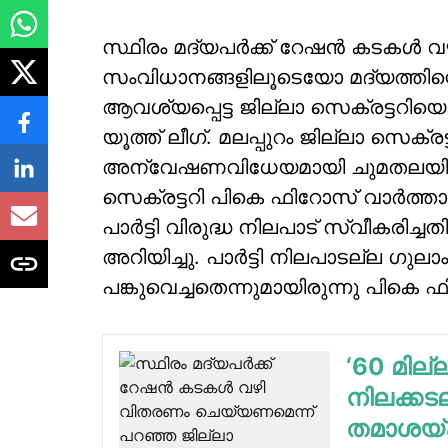
സ്ഥിരം മദ്യപര്‍ക്ക് റേഷന്‍ കടകള്‍ വഴ
സംവിധാനങ്ങളിലൂടെയോ മദ്യത്തിന്റെ 
ആവശ്യപ്പെട്ട ജില്ലാ സെക്രട്ടറിയെ ത
യൂത്ത് ലീഗ്. മലപ്പുറം ജില്ലാ സെക
അന്വേഷണവിധേയമായി ചുമതലയില്‍ ന
സെക്രട്ടറി പികെ ഫിറോസ് വാര്‍ത്താക
പാര്‍ട്ടി വിരുദ്ധ നിലപാട് സ്വീകരി
അറിയിച്ചു. പാര്‍ട്ടി നിലപാടല്ല ഗുല
പങ്കുവെച്ചതെന്നുമായിരുന്നു പികെ
‘60 മില
നിലക്കടലയ
തമാശയ്ക്