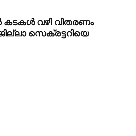
ന്‍ കടകള്‍ വഴി വിതരണം
ില്ലാ സെക്രട്ടറിയെ