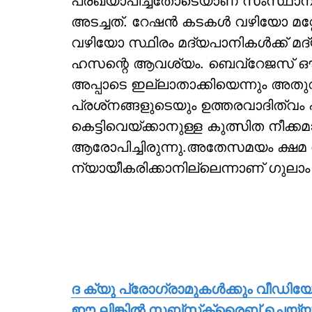
പ്രഖ്യാപിച്ചതോടെയാണ് സംസ്ഥാനത്ത
അടച്ചത്. റേഷന്‍ കടകള്‍ വഴിയോ മറ്റേ
വഴിയോ സ്ഥിരം മദ്യപാനികള്‍ക്ക് മദ
ഹസന്റെ ആവശ്യം. ബെവ്‌റേജസ് ഔട്ട്‌ല
അപ്പാടെ ഇല്ലാതാക്കിയെന്നും അതു
പ്രശ്‌നങ്ങളുടെയും ഉത്തരവാദിത്വം 
കെട്ടിവെയ്ക്കാനുള്ള കുത്സിത നീക്കമാ
ആരോപിച്ചിരുന്നു.അതേസമയം ക്ഷമ ചോദി
ന്യായീകരിക്കാനില്ലെന്നാണ് ഗുലാ
ദ ക്യു പ്രോഗ്രാമുകള്‍ക്കും വീഡി
ഈ ലിങ്കില്‍ സബ്‌സ്‌ക്രൈബ് ചെയ്യ