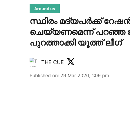
Around us
സ്ഥിരം മദ്യപര്‍ക്ക് റേഷ
ചെയ്യണമെന്ന് പറഞ്ഞ ജ
പുറത്താക്കി യൂത്ത് ലീഗ്
THE CUE
Published on
:
29 Mar 2020, 1:09 pm