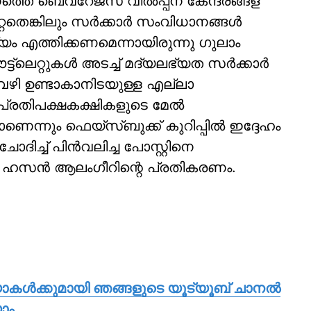
െ ബെവ്‌റേജസ് വില്‍പ്പന കേന്ദ്രങ്ങള്
തെങ്കിലും സര്‍ക്കാര്‍ സംവിധാനങ്ങള്‍
്യം എത്തിക്കണമെന്നായിരുന്നു ഗുലാം
െറ്റുകള്‍ അടച്ച് മദ്യലഭ്യത സര്‍ക്കാര്‍
വഴി ഉണ്ടാകാനിടയുള്ള എല്ലാ
പ്രതിപക്ഷകക്ഷികളുടെ മേല്‍
ണെന്നും ഫെയ്‌സ്ബുക്ക് കുറിപ്പില്‍ ഇദ്ദേഹം
ച്ച് പിന്‍വലിച്ച പോസ്റ്റിനെ
ം ഹസന്‍ ആലംഗീറിന്റെ പ്രതികരണം.
യോകള്‍ക്കുമായി ഞങ്ങളുടെ യൂട്യൂബ് ചാനല്‍
ാം