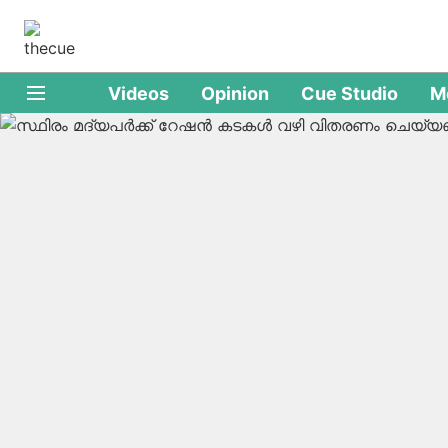
Videos
Opinion
Cue Studio
M