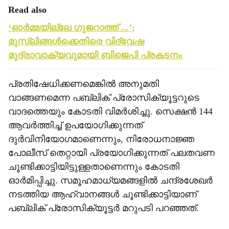
Read also
‘ഓര്‍മ്മയില്ലേ ഗുജറാത്ത് ...’;
മുസ്ലിങ്ങള്‍ക്കെതിരെ വിദ്വേഷ
മുദ്രാവാക്യവുമായി ബിജെപി പ്രകടനം
പ്രതിഷേധിക്കണമെങ്കില്‍ അനുമതി
വാങ്ങണമെന്ന പബ്ലിക് പ്രോസിക്യൂട്ടറുടെ
വാദത്തെയും കോടതി വിമര്‍ശിച്ചു. സെക്ഷന്‍ 144
ആവര്‍ത്തിച്ച് ഉപയോഗിക്കുന്നത്
ദുര്‍വിനിയോഗമാണെന്നും, നിരോധനാജ്ഞ
പോലീസ് തെറ്റായി പ്രയോഗിക്കുന്നത് പലതവണ
ചൂണ്ടിക്കാട്ടിയിട്ടുള്ളതാണെന്നും കോടതി
ഓര്‍മിപ്പിച്ചു. സമൂഹമാധ്യമങ്ങളില്‍ ചന്ദ്രശേഖര്‍
നടത്തിയ ആഹ്വാനങ്ങള്‍ ചൂണ്ടിക്കാട്ടിയാണ്
പബ്ലിക് പ്രോസിക്യൂട്ടര്‍ മറുപടി പറഞ്ഞത്.