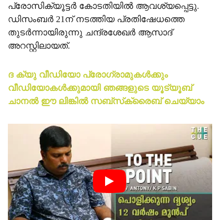
പ്രോസിക്യൂട്ടര്‍ കോടതിയില്‍ ആവശ്യപ്പെട്ടു.
ഡിസംബര്‍ 21ന് നടത്തിയ പ്രതിഷേധത്തെ
തുടര്‍ന്നായിരുന്നു ചന്ദ്രശേഖര്‍ ആസാദ്
അറസ്റ്റിലായത്.
ദ ക്യു വീഡിയോ പ്രോഗ്രാമുകള്‍ക്കും
വീഡിയോകള്‍ക്കുമായി ഞങ്ങളുടെ യൂട്യൂബ്
ചാനല്‍ ഈ ലിങ്കില്‍ സബ്‌സ്‌ക്രൈബ് ചെയ്യാം