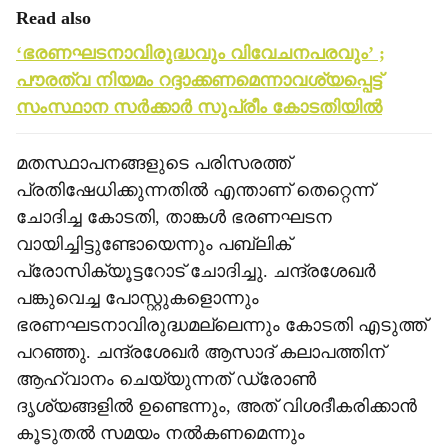
Read also
‘ഭരണഘടനാവിരുദ്ധവും വിവേചനപരവും’ ;
പൗരത്വ നിയമം റദ്ദാക്കണമെന്നാവശ്യപ്പെട്ട്
സംസ്ഥാന സര്‍ക്കാര്‍ സുപ്രീം കോടതിയില്‍
മതസ്ഥാപനങ്ങളുടെ പരിസരത്ത്
പ്രതിഷേധിക്കുന്നതില്‍ എന്താണ് തെറ്റെന്ന്
ചോദിച്ച കോടതി, താങ്കള്‍ ഭരണഘടന
വായിച്ചിട്ടുണ്ടോയെന്നും പബ്ലിക്
പ്രോസിക്യൂട്ടറോട് ചോദിച്ചു. ചന്ദ്രശേഖര്‍
പങ്കുവെച്ച പോസ്റ്റുകളൊന്നും
ഭരണഘടനാവിരുദ്ധമല്ലെന്നും കോടതി എടുത്ത്
പറഞ്ഞു. ചന്ദ്രശേഖര്‍ ആസാദ് കലാപത്തിന്
ആഹ്വാനം ചെയ്യുന്നത് ഡ്രോണ്‍
ദൃശ്യങ്ങളില്‍ ഉണ്ടെന്നും, അത് വിശദീകരിക്കാന്‍
കൂടുതല്‍ സമയം നല്‍കണമെന്നും