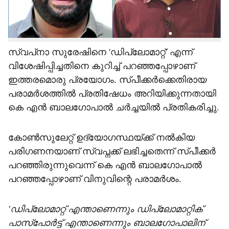
നിയമസഭയിലെ പ്യൂണായിട്ടിരിക്കാന്‍ പോലും
യോഗ്യതയില്ലെന്നാണ് വിനു വി ജോണ്‍
പറഞ്ഞത്.
സ്വപ്‌നാ സുരേഷിനെ 'ഡിപ്ലോമാറ്റ്' എന്ന്
വിശേഷിപ്പിച്ചതിനെ കുറിച്ച് പറഞ്ഞപ്പോഴാണ്
ഇത്തരമൊരു പ്രയോഗം. സ്പീക്കര്‍ക്കെതിരായ
പരാമര്‍ശത്തില്‍ പ്രതിഷേധം അറിയിക്കുന്നതായി
കെ എന്‍ ബാലഗോപാല്‍ ചര്‍ച്ചയില്‍ പ്രതികരിച്ചു.
കോണ്‍സുലേറ്റ് ഉദ്യോഗസ്ഥയ്ക്ക് നല്‍കിയ
പരിഗണനയാണ് സ്വപ്നക്ക് ലഭിച്ചതെന്ന് സ്പീക്കര്‍
പറഞ്ഞിരുന്നുവെന്ന് കെ എന്‍ ബാലഗോപാല്‍
പറഞ്ഞപ്പോഴാണ് വിനുവിന്റെ പരാമര്‍ശം.
'ഡിപ്ലോമാറ്റ് എന്താണെന്നും ഡിപ്ലോമാറ്റിക്
പാസ്‌പോര്‍ട്ട് എന്താണെന്നും ബാലഗോപാലിന്