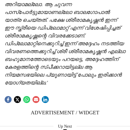
അറിയാമല്ലോ. ആ ചുവന്ന
പാസ്‌പോര്‍ട്ടുമായാണല്ലോ ബാലഗോപാല്‍
യാത്ര ചെയ്തത്. പക്ഷേ ശ്രീരാമകൃഷ്ണന്‍ ഇന്ന്
ഈ സ്ത്രീയെ ഡിപ്ലോമാറ്റ് എന്ന് വിശേഷിപ്പിച്ചത്
ശ്രീരാമകൃഷ്ണന്റെ വിവരക്കേടാണ്.
ഡിപ്ലോമാറ്റിനെക്കുറിച്ച് ഇന്ന് അദ്ദേഹം നടത്തിയ
വിവരണത്തെക്കുറിച്ച് ശ്രീ ശ്രീരാമകൃഷ്ണന്‍ എല്ലാ
ബഹുമാനത്തോടെയും പറയട്ടെ, അദ്ദേഹത്തിന്
കേരളത്തിന്റെ സ്പീക്കറായിട്ടല്ല ആ
നിയമസഭയിലെ പ്യൂണായിട്ട് പോലും ഇരിക്കാന്‍
യോഗ്യതയില്ല.'
ADVERTISEMENT / WIDGET
Up Next