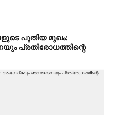
ങളുടെ പുതിയ മുഖം:
ും പ്രതിരോധത്തിന്റെ