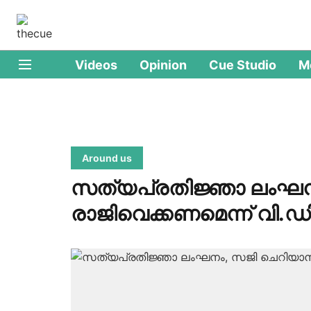
Videos
Opinion
Cue Studio
M
Around us
സത്യപ്രതിജ്ഞാ ലംഘനം
രാജിവെക്കണമെന്ന് വി.ഡ