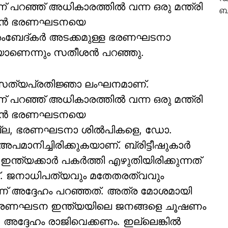
പറഞ്ഞ് അധികാരത്തില്‍ വന്ന ഒരു മന്ത്രി
്യന്‍ ഭരണഘടനയെ
 അംബേദ്കര്‍ അടക്കമുള്ള ഭരണഘടനാ
കയാണെന്നും സതീശന്‍ പറഞ്ഞു.
ത് സത്യപ്രതിജ്ഞാ ലംഘനമാണ്.
പറഞ്ഞ് അധികാരത്തില്‍ വന്ന ഒരു മന്ത്രി
്യന്‍ ഭരണഘടനയെ
രമല്ല, ഭരണഘടനാ ശില്‍പികളെ, ഡോ.
ാനിച്ചിരിക്കുകയാണ്. ബ്രിട്ടീഷുകാര്‍
യക്കാര്‍ പകര്‍ത്തി എഴുതിയിരിക്കുന്നത്
നത്. ജനാധിപത്യവും മതേതരത്വവും
ാണ് അദ്ദേഹം പറഞ്ഞത്. അത്ര മോശമായി
െ ഭരണഘടന ഇന്ത്യയിലെ ജനങ്ങളെ ചൂഷണം
ദ്ദേഹം രാജിവെക്കണം. ഇല്ലെങ്കില്‍