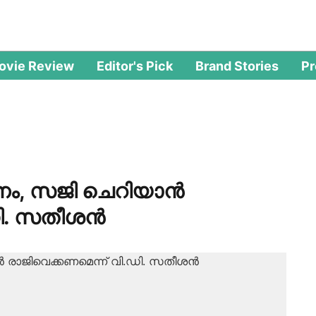
ovie Review
Editor's Pick
Brand Stories
P
, സജി ചെറിയാന്‍
ി. സതീശന്‍