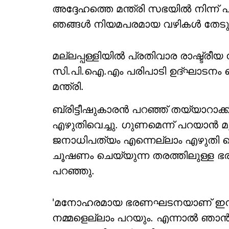
അദ്ദേഹത്തെ മന്ത്രി സഭയില്‍ നിന്ന് പ
ഞങ്ങള്‍ നിയമപരമായ വഴികള്‍ തേടും
മല്ലപ്പള്ളിയില്‍ പ്രതിവാര രാഷ്ട്രീയ
സി.പി.ഐ.എം പരിപാടി ഉദ്ഘാടനം ച
മന്ത്രി.
ബ്രിട്ടീഷുകാരന്‍ പറഞ്ഞ് തയ്യാറാക
എഴുതിവെച്ചു. ഗുണമെന്ന് പറയാന്‍ മ
ജനാധിപത്യം എന്നെല്ലാം എഴുതി വെ
ചൂഷണം ചെയ്യുന്ന തരത്തിലുള്ള 
പറഞ്ഞു.
'മനോഹരമായ ഭരണഘടനയാണ് ഇന്ത്യയില
നമ്മളെല്ലാം പറയും. എന്നാല്‍ ഞാന