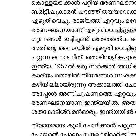
കൊള്ളയടിക്കാന്‍ പറ്റിയ ഭരണഘടനയാ
ബ്രിട്ടീഷുകാരന്‍ പറഞ്ഞ് തയ്യാറാക
എഴുതിവെച്ചു. രാജ്യത്ത് ഏറ്റവും മ
ഭരണഘടനയാണ് എഴുതിവെച്ചിട്ടുള്ളത്. 
ഗുണങ്ങള്‍ ഇട്ടിട്ടുണ്ട്. മതേതരത്വം
അതിന്റെ സൈഡില്‍ എഴുതി വെച്ചിട്ട
പറ്റുന്ന ഒന്നാണിത്. തൊഴിലാളികള
ഇന്ത്യ. 1957ല്‍ ഒരു സര്‍ക്കാര്‍ അധി
കാര്യം തൊഴില്‍ നിയമങ്ങള്‍ സംരക്ഷ
കഴിയില്ലായിരുന്നു അക്കാലത്ത്. ചോദി
അപ്പോള്‍ അന്ന് ചൂഷണത്തെ ഏറ്റവും ക
ഭരണഘടനയാണ് ഇന്ത്യയില്‍. അത
ശതകോടീശ്വരന്‍മാരും ഇന്ത്യയില്‍ 
ന്യായമായ കൂലി ചോദിക്കാന്‍ പറ്റുന്
പോയാല്‍ പോലും മുതലാളിമാര്‍ക്ക് അ