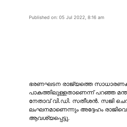
Published on
:
05 Jul 2022, 8:16 am
ഭരണഘടന രാജ്യത്തെ സാധാരണക്ക
പാകത്തിലുള്ളതാണെന്ന് പറഞ്ഞ മന്
നേതാവ് വി.ഡി. സതീശന്‍. സജി ചെ
ലംഘനമാണെന്നും അദ്ദേഹം രാജിവെക
ആവശ്യപ്പെട്ടു.