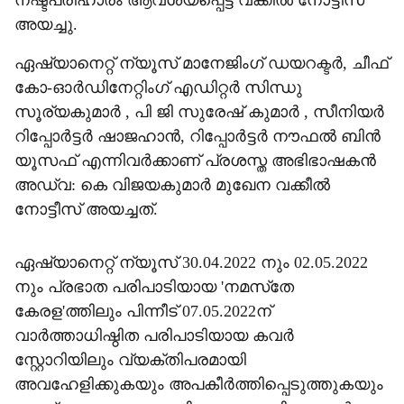
നഷ്ടപരിഹാരം ആവശ്യപ്പെട്ട് വക്കീല്‍ നോട്ടീസ്
അയച്ചു.
ഏഷ്യാനെറ്റ് ന്യൂസ് മാനേജിംഗ് ഡയറക്ടര്‍, ചീഫ്
കോ-ഓര്‍ഡിനേറ്റിംഗ് എഡിറ്റര്‍ സിന്ധു
സൂര്യകുമാര്‍ , പി ജി സുരേഷ് കുമാര്‍ , സീനിയര്‍
റിപ്പോര്‍ട്ടര്‍ ഷാജഹാന്‍, റിപ്പോര്‍ട്ടര്‍ നൗഫല്‍ ബിന്‍
യൂസഫ് എന്നിവര്‍ക്കാണ് പ്രശസ്ത അഭിഭാഷകന്‍
അഡ്വ: കെ വിജയകുമാര്‍ മുഖേന വക്കീല്‍
നോട്ടീസ് അയച്ചത്.
ഏഷ്യാനെറ്റ് ന്യൂസ് 30.04.2022 നും 02.05.2022
നും പ്രഭാത പരിപാടിയായ 'നമസ്‌തേ
കേരള'ത്തിലും പിന്നീട് 07.05.2022ന്
വാര്‍ത്താധിഷ്ഠിത പരിപാടിയായ കവര്‍
സ്റ്റോറിയിലും വ്യക്തിപരമായി
അവഹേളിക്കുകയും അപകീര്‍ത്തിപ്പെടുത്തുകയും