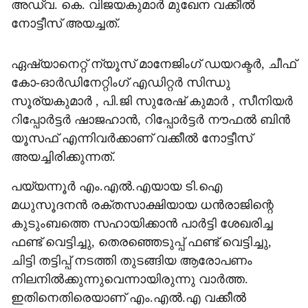
അഡ്വ. കെ. വിജയകുമാര്‍ മുഖേന വക്കീല്‍
നോട്ടീസ് അയച്ചത്.
ഏഷ്യാനെറ്റ് ന്യൂസ് മാനേജിംഗ് ഡയറക്ടര്‍, ചീഫ്
കോ-ഓര്‍ഡിനേറ്റിംഗ് എഡിറ്റര്‍ സിന്ധു
സൂര്യകുമാര്‍ , പി.ജി സുരേഷ് കുമാര്‍ , സീനിയര്‍
റിപ്പോര്‍ട്ടര്‍ ഷാജഹാന്‍, റിപ്പോര്‍ട്ടര്‍ നൗഫല്‍ ബിന്‍
യൂസഫ് എന്നിവര്‍ക്കാണ് വക്കീല്‍ നോട്ടീസ്
അയച്ചിരിക്കുന്നത്.
പയ്യന്നൂര്‍ എം.എല്‍.എയായ ടി.ഐ
മധുസൂദനന്‍ രക്തസാക്ഷിയായ ധന്‍രാജിന്റെ
കുടുംബത്തെ സഹായിക്കാന്‍ പാര്‍ട്ടി ശേഖരിച്ച
ഫണ്ട് വെട്ടിച്ചു, തെരഞ്ഞെടുപ്പ് ഫണ്ട് വെട്ടിച്ചു,
ചിട്ടി തട്ടിപ്പ് നടത്തി തുടങ്ങിയ ആരോപണം
നിലനില്‍ക്കുന്നുവെന്നായിരുന്നു വാര്‍ത്ത.
ഇതിനെതിരെയാണ് എം.എല്‍.എ വക്കീല്‍