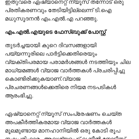
ഇതുവരെ ഏഷ്യാനെറ്റ് ന്യൂസ് തന്നോട് ഒരു
പ്രതികരണവും തേടിയിട്ടില്ലെന്ന് ടി.ഐ
മധുസൂദനന്‍ എം.എല്‍.എ പറഞ്ഞു.
എം.എല്‍.എയുടെ ഫേസ്ബുക്ക് പോസ്റ്റ്
തുടര്‍ച്ചയായി കുറെ ദിവസങ്ങളായി
പയ്യന്നൂരിലെ പാര്‍ട്ടിക്കെതിരെയും
വ്യക്തിപരമായ പരാമര്‍ശങ്ങള്‍ നടത്തിയും ചില
മാധ്യമങ്ങള്‍ വ്യാജ വാര്‍ത്തകള്‍ പ്രചരിപ്പിച്ചു
കൊണ്ടിരിക്കുകയാണ്.വ്യാജ
പ്രചരണങ്ങള്‍ക്കെതിരെ നിയമ നടപടികള്‍
ആരംഭിച്ചു.
ഏഷ്യാനെറ്റ് ന്യൂസ് സംപ്രേഷണം ചെയ്ത
അപകീര്‍ത്തികരമായ വ്യാജ വാര്‍ത്തകള്‍
മൂലമുണ്ടായ മാനഹാനിയില്‍ ഒരു കോടി രൂപ