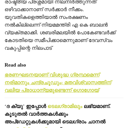
രാഷ്ട്രീയ പ്രശ്നമായി നിലനിര്‍ത്തുന്നത്
ഒഴിവാക്കാനാണ് സര്‍ക്കാര്‍ നീക്കം.
യുവതികളെത്തിയാല്‍ സംരക്ഷണം
നല്‍കില്ലെന്ന് നിയമമന്ത്രി എ കെ ബാലന്‍
വ്യക്തമാക്കി. ശബരിമലയില്‍ പോകേണ്ടവര്‍ക്ക്
കോടതിയെ സമീപിക്കാമെന്നുമാണ് ദേവസ്വം
വകുപ്പിന്റെ നിലപാട്‌
Read also
ഭരണഘടനയാണ് വിശുദ്ധ ഗ്രന്ഥമെന്ന്
നരിമാനും ചന്ദ്രചൂഡും; മതവിശ്വാസത്തിന്
വലിയ പ്രാധാന്യമുണ്ടെന്ന് ഗൊഗോയ്
‘
ദ ക്യു
’
ഇപ്പോള്‍
ടെലഗ്രാമിലും
ലഭ്യമാണ്.
കൂടുതല്‍ വാര്‍ത്തകള്‍ക്കും
അപ്‌ഡേറ്റുകള്‍ക്കുമായി ടെലഗ്രാം ചാനല്‍