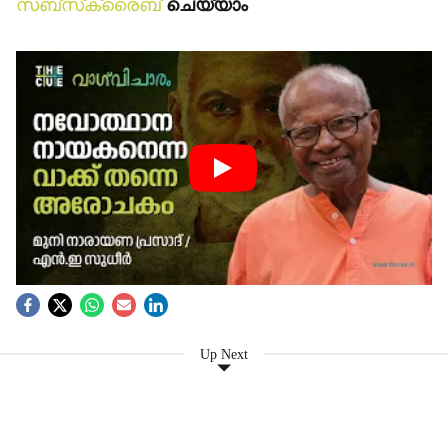
സബ്‌സ്‌ക്രൈബ്
ചെയ്യാം
Up Next