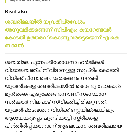
Read also
ശബരിമലയില്‍ യുവതീപ്രവേശം
അനുവദിക്കണ്ടെന്ന് സിപിഎം; കയറേണ്ടവര്‍
കോടതി ഉത്തരവ് കൊണ്ടുവരട്ടെയെന്ന് എ കെ
ബാലന്‍
ശബരിമല പുഃനപരിശോധനാ ഹര്‍ജികള്‍
വിശാലബഞ്ചിന് വിടാനുള്ള സുപ്രീം കോടതി
വിധിക്ക് പിന്നാലെ സംരക്ഷണം നല്‍കി
യുവതികളെ ശബരിമലയില്‍ കൊണ്ടു പോകാന്‍
മുന്‍കൈ എടുക്കേണ്ടെന്നാണ് സംസ്ഥാന
സര്‍ക്കാര്‍ നിലപാട് സ്വീകരിച്ചിരിക്കുന്നത്.
യുവതീപ്രവേശന വിധിക്ക് സ്റ്റേയില്ലെങ്കിലും
ആശയക്കുഴപ്പം ചൂണ്ടിക്കാട്ടി സ്ത്രീകളെ
പിന്‍തിരിപ്പിക്കാനാണ് ആലോചന. ശബരിമലയെ