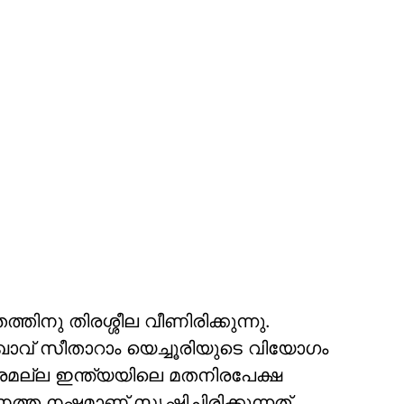
്തിനു തിരശ്ശീല വീണിരിക്കുന്നു.
ാവ് സീതാറാം യെച്ചൂരിയുടെ വിയോഗം
ാത്രമല്ല ഇന്ത്യയിലെ മതനിരപേക്ഷ
്ത നഷ്ടമാണ് സൃഷ്ടിച്ചിരിക്കുന്നത്.