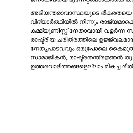
അടിയന്തരാവാസ്ഥയുടെ ഭീകരതയെ നിര
വിദ്യാര്‍ത്ഥിയില്‍ നിന്നും രാജ്യ
കമ്മ്യൂണിസ്റ്റ് നേതാവായി വളര്‍ന്ന 
രാഷ്ട്രീയ ചരിത്രത്തിലെ ഉജ്ജ്
നേതൃപാടവവും ഒരുപോലെ കൈമുതല
സാമാജികന്‍, രാഷ്ട്രതന്ത്രജ്ഞന്‍ ത
ഉത്തരവാദിത്തങ്ങളെല്ലാം മികച്ച രീതിയ