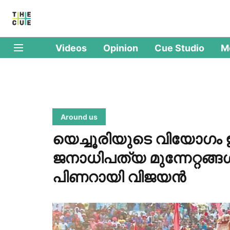
Videos
Opinion
Cue Studio
M
Around us
യെച്ചൂരിയുടെ വിയോഗം 
ജനാധിപത്യ മുന്നേറ്റങ്ങള
പിണറായി വിജയന്‍