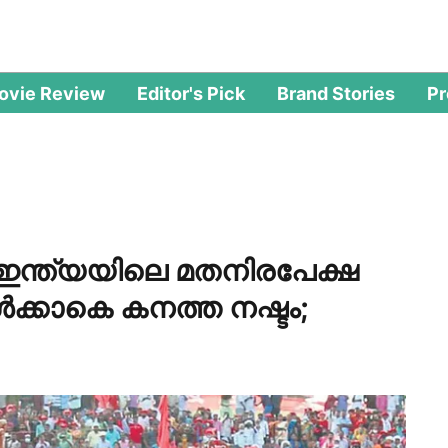
ovie Review
Editor's Pick
Brand Stories
P
ഇന്ത്യയിലെ മതനിരപേക്ഷ
്‍ക്കാകെ കനത്ത നഷ്ടം;