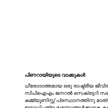
പിണറായിയുടെ വാക്കുകള്‍
ധീരോദാത്തമായ ഒരു രാഷ്ട്രീയ ജീവിതത
സിപിഐഎം ജനറല്‍ സെക്രട്ടറി സഖ
കമ്മ്യൂണിസ്റ്റ് പ്രസ്ഥാനത്തിനു മ
ജനാധിപത്യ മുന്നേറ്റങ്ങള്‍ക്കാകെ കനത