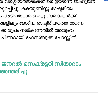
 വര്‍ഗ്ഗീയതയ്‌ക്കെതിരെ ഉയര്‍ന്ന ബഹുജന
്പിച്ചു. കമ്യൂണിസ്റ്റ് രാഷ്ട്രീയം
ലാം അടിപതറാതെ മറ്റു സഖാക്കള്‍ക്ക്
്ങളിലും ദേശീയ രാഷ്ട്രീയത്തെ തന്നെ
‍ക്ക് രൂപം നല്‍കുന്നതില്‍ അദ്ദേഹം
ം പിണറായി ഫേസ്ബുക്ക് പോസ്റ്റില്‍
ജനറല്‍ സെക്രട്ടറി സീതാറാം
അന്തരിച്ചു