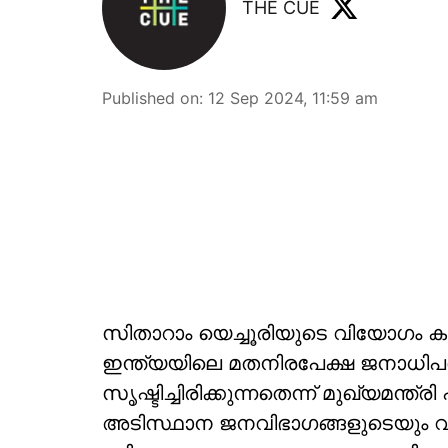
THE CUE
Published on
:
12 Sep 2024, 11:59 am
സിതാറാം യെച്ചൂരിയുടെ വിയോഗം കമ്യ
ഇന്ത്യയിലെ മതനിരപേക്ഷ ജനാധിപത്യ
സൃഷ്ടിച്ചിരിക്കുന്നതെന്ന് മുഖ്യമന്
അടിസ്ഥാന ജനവിഭാഗങ്ങളുടെയും വിമ