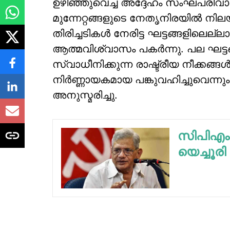
ഉഴിഞ്ഞുവെച്ച അദ്ദേഹം സംഘപരിവാര്‍
മുന്നേറ്റങ്ങളുടെ നേതൃനിരയില്‍ നിലയുറപ
തിരിച്ചടികള്‍ നേരിട്ട ഘട്ടങ്ങളിലെല്
ആത്മവിശ്വാസം പകര്‍ന്നു. പല ഘട്ടങ
സ്വാധീനിക്കുന്ന രാഷ്ട്രീയ നീക്കങ്ങള്
നിര്‍ണ്ണായകമായ പങ്കുവഹിച്ചുവെന്നു
അനുസ്മരിച്ചു.
സിപിഎം 
യെച്ചൂരി 