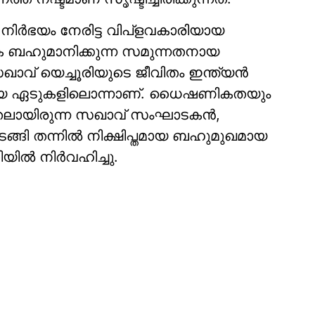
്‍ഭയം നേരിട്ട വിപ്‌ളവകാരിയായ
മാകെ ബഹുമാനിക്കുന്ന സമുന്നതനായ
സഖാവ് യെച്ചൂരിയുടെ ജീവിതം ഇന്ത്യന്‍
വലമായ ഏടുകളിലൊന്നാണ്. ധൈഷണികതയും
ായിരുന്ന സഖാവ് സംഘാടകന്‍,
ുടങ്ങി തന്നില്‍ നിക്ഷിപ്തമായ ബഹുമുഖമായ
ില്‍ നിര്‍വഹിച്ചു.