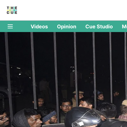
Videos
Opinion
Cue Studio
M