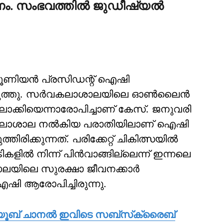
. സംഭവത്തില്‍ ജുഡീഷ്യല്‍
 യൂണിയന്‍ പ്രസിഡന്റ് ഐഷി
തു. സര്‍വകലാശാലയിലെ ഓണ്‍ലൈന്‍
ലാക്കിയെന്നാരോപിച്ചാണ് കേസ്. ജനുവരി
‍വകലാശാല നല്‍കിയ പരാതിയിലാണ് ഐഷി
തിരിക്കുന്നത്. പരിക്കേറ്റ് ചികിത്സയില്‍
ല്‍ നിന്ന് പിന്‍വാങ്ങില്ലെന്ന് ഇന്നലെ
ാലയിലെ സുരക്ഷാ ജീവനക്കാര്‍
ം ഐഷി ആരോപിച്ചിരുന്നു.
യൂബ് ചാനല്‍ ഇവിടെ സബ്‌സ്‌ക്രൈബ്