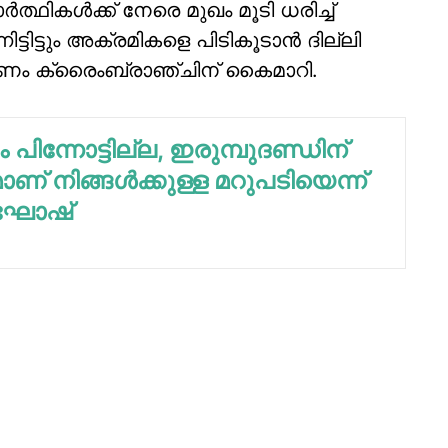
്ഥികള്‍ക്ക് നേരെ മുഖം മൂടി ധരിച്ച്
ിട്ടിട്ടും അക്രമികളെ പിടികൂടാന്‍ ദില്ലി
ണം ക്രൈംബ്രാഞ്ചിന് കൈമാറി.
 പിന്നോട്ടില്ല, ഇരുമ്പുദണ്ഡിന്
് നിങ്ങള്‍ക്കുള്ള മറുപടിയെന്ന്
ഘോഷ്‌