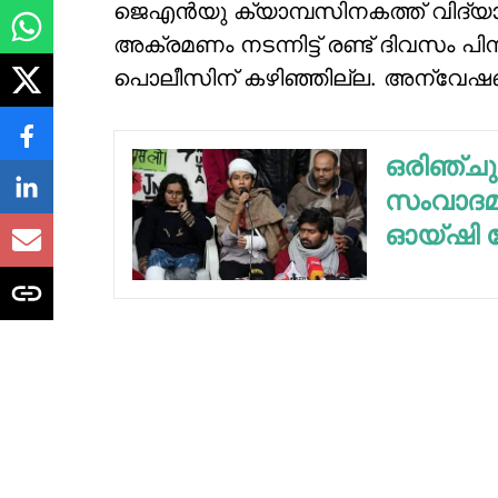
ജെഎന്‍യു ക്യാമ്പസിനകത്ത് വിദ്യാര്‍ത
അക്രമണം നടന്നിട്ട് രണ്ട് ദിവസം പിന്ന
പൊലീസിന് കഴിഞ്ഞില്ല. അന്വേഷ
ഒരിഞ്ചും
സംവാദമാണ
ഓയ്ഷി 