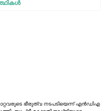
ത്ഥികള്‍
്റവരുടെ ഭീരുത്വ നടപടിയെന്ന് എന്‍ഡിഎ