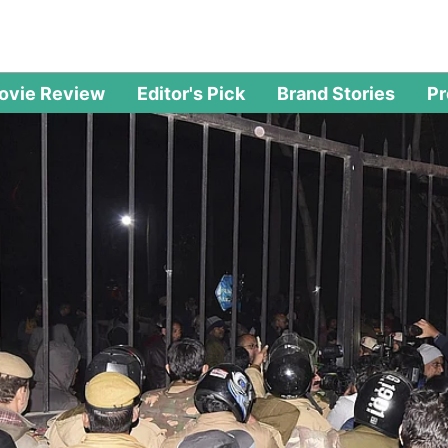
ovie Review
Editor's Pick
Brand Stories
P