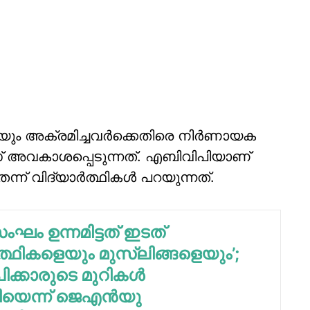
ും അക്രമിച്ചവര്‍ക്കെതിരെ നിര്‍ണായക
സ് അവകാശപ്പെടുന്നത്. എബിവിപിയാണ്
് വിദ്യാര്‍ത്ഥികള്‍ പറയുന്നത്.
ംഘം ഉന്നമിട്ടത് ഇടത്
‍ത്ഥികളെയും മുസ്ലിങ്ങളെയും’;
ക്കാരുടെ മുറികള്‍
ിയെന്ന് ജെഎന്‍യു