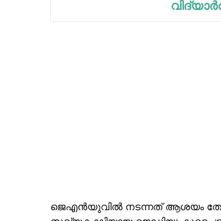
വിദ്യാര്‍
ജെഎന്‍യുവില്‍ നടന്നത് ആശയം തോറ