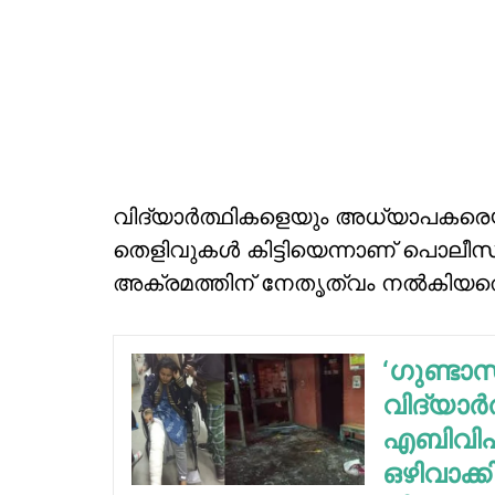
വിദ്യാര്‍ത്ഥികളെയും അധ്യാപകരെയ
തെളിവുകള്‍ കിട്ടിയെന്നാണ് പൊലീ
അക്രമത്തിന് നേതൃത്വം നല്‍കിയതെന്ന
‘ഗുണ്ടാസ
വിദ്യാര്
എബിവിപി
ഒഴിവാക്ക