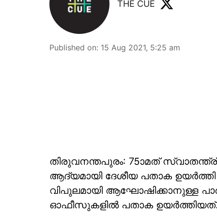
THE CUE
Published on
:
15 Aug 2021, 5:25 am
തിരുവനന്തപുരം: 75ാമത് സ്വാതന്ത്ര്യ
ആദ്യമായി ദേശീയ പതാക ഉയര്‍ത്തി
വിപുലമായി ആഘോഷിക്കാനുള്ള പാര്‍ട്ട
ഓഫീസുകളില്‍ പതാക ഉയര്‍ത്തിയത്