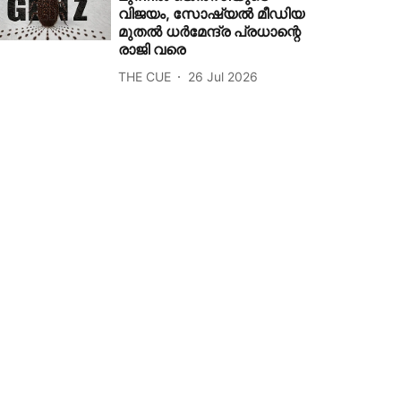
വിജയം, സോഷ്യൽ മീഡിയ
മുതൽ ധർമേന്ദ്ര പ്രധാന്റെ
രാജി വരെ
THE CUE
26 Jul 2026