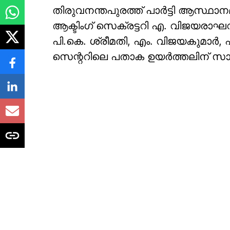
തിരുവനന്തപുരത്ത് പാര്‍ട്ടി ആസ്
ആക്ടിംഗ് സെക്രട്ടറി എ. വിജയരാഘവന്
പി.കെ. ശ്രീമതി, എം. വിജയകുമാര്
സെന്ററിലെ പതാക ഉയര്‍ത്തലിന് സാക്