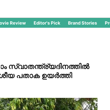
ovie Review
Editor's Pick
Brand Stories
P
ാം സ്വാതന്ത്ര്യദിനത്തില്‍
ദേശീയ പതാക ഉയര്‍ത്തി