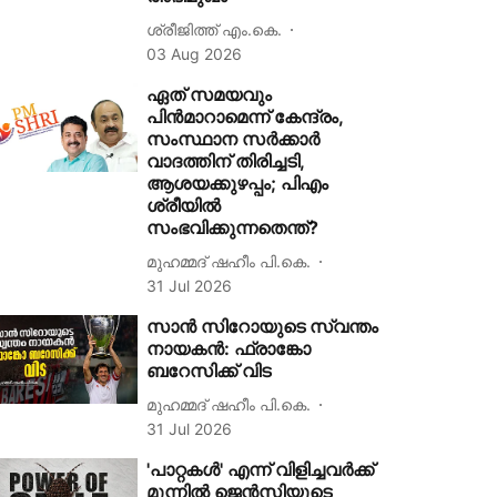
ശ്രീജിത്ത് എം.കെ.
03 Aug 2026
ഏത് സമയവും
പിൻമാറാമെന്ന് കേന്ദ്രം,
സംസ്ഥാന സർക്കാർ
വാദത്തിന് തിരിച്ചടി,
ആശയക്കുഴപ്പം; പിഎം
ശ്രീയിൽ
സംഭവിക്കുന്നതെന്ത്?
മുഹമ്മദ് ഷഹീം പി.കെ.
31 Jul 2026
സാൻ സിറോയുടെ സ്വന്തം
നായകൻ: ഫ്രാങ്കോ
ബറേസിക്ക് വിട
മുഹമ്മദ് ഷഹീം പി.കെ.
31 Jul 2026
'പാറ്റകള്‍' എന്ന് വിളിച്ചവര്‍ക്ക്
മുന്നില്‍ ജെന്‍സിയുടെ