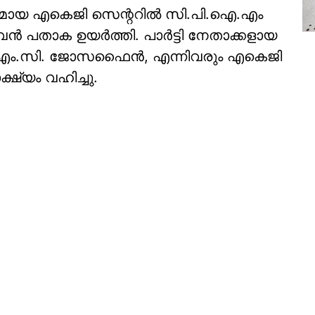
ഥാനമായ എകെജി സെന്ററില്‍ സി.പി.ഐ.എം
‍ പതാക ഉയര്‍ത്തി. പാര്‍ട്ടി നേതാക്കളായ
‍, എം.സി. ജോസഫൈന്‍, എന്നിവരും എകെജി
ഷ്യം വഹിച്ചു.