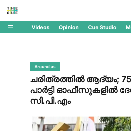
Videos
Opinion
Cue Studio
M
Around us
ചരിത്രത്തില്‍ ആദ്യം; 75
പാര്‍ട്ടി ഓഫീസുകളില്‍ 
സി.പി.എം