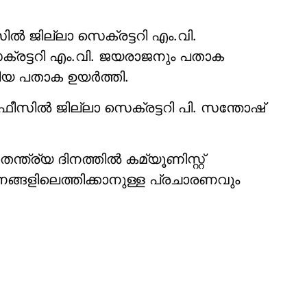
ല്‍ ജില്ലാ സെക്രട്ടറി എം.വി.
െക്രട്ടറി എം.വി. ജയരാജനും പതാക
ീയ പതാക ഉയര്‍ത്തി.
 ഓഫീസില്‍ ജില്ലാ സെക്രട്ടറി പി. സന്തോഷ്
്ര്യ ദിനത്തില്‍ കമ്യൂണിസ്റ്റ്
 ജനങ്ങളിലെത്തിക്കാനുള്ള പ്രചാരണവും