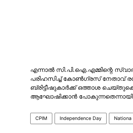
എന്നാല്‍ സി.പി.ഐ.എമ്മിന്റെ സ്
പരിഹസിച്ച് കോണ്‍ഗ്രസ് നേതാവ് രമേ
ബ്രിട്ടീഷുകാര്‍ക്ക് ഒത്താശ ചെയ്ത
ആഘോഷിക്കാന്‍ പോകുന്നതെന്നായിര
CPIM
Independence Day
Nationa 