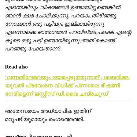
എന്തെങ്കിലും വിഷമങ്ങള്‍ ഉണ്ടായിട്ടുണ്ടെങ്കില്‍
ഞാന്‍ ക്ഷമ ചോദിക്കുന്നു. പറയാം.തിരിഞ്ഞു
നോക്കാന്‍ ഒരു പട്ടിയും ഇല്ലായിരുന്നു
എന്നൊക്കെ ഓരോത്തര്‍ പറയില്ലേ,പക്ഷെ എന്റെ
കൂടെ ഒരു പട്ടി ഉണ്ടായിരുന്നു,അത് കൊണ്ട്
പറഞ്ഞു പോയതാണ്.
Read also
‘വന്നതിലേറെയും ഭയപ്പെടുത്തുന്നത്’; ശബരിമല
യുവതീ പ്രവേശന വിധിക്ക് പിന്നാലെ ഭീഷണി
നേരിട്ടെന്ന് ജസ്റ്റിസ് ഡി.വൈ ചന്ദ്രചൂഡ്
അതേസമയം അധ്യാപിക ഇതിന്
മറുപടിയുമായും രംഗത്തെത്തി.