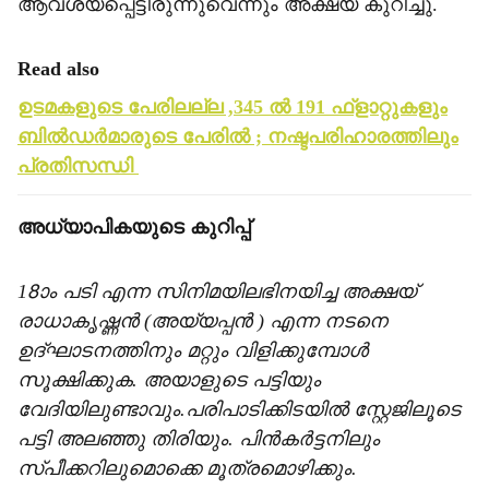
ആവശ്യപ്പെട്ടിരുന്നുവെന്നും അക്ഷയ് കുറിച്ചു.
Read also
ഉടമകളുടെ പേരിലല്ല ,345 ല്‍ 191 ഫ്‌ളാറ്റുകളും
ബില്‍ഡര്‍മാരുടെ പേരില്‍ ; നഷ്ടപരിഹാരത്തിലും
പ്രതിസന്ധി
അധ്യാപികയുടെ കുറിപ്പ്
18ാം പടി എന്ന സിനിമയിലഭിനയിച്ച അക്ഷയ്
രാധാകൃഷ്ണന്‍ (അയ്യപ്പന്‍ ) എന്ന നടനെ
ഉദ്ഘാടനത്തിനും മറ്റും വിളിക്കുമ്പോള്‍
സൂക്ഷിക്കുക. അയാളുടെ പട്ടിയും
വേദിയിലുണ്ടാവും.പരിപാടിക്കിടയില്‍ സ്റ്റേജിലൂടെ
പട്ടി അലഞ്ഞു തിരിയും. പിന്‍കര്‍ട്ടനിലും
സ്പീക്കറിലുമൊക്കെ മൂത്രമൊഴിക്കും.