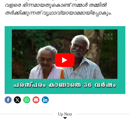
വളരെ ഭിന്നമായതുകൊണ്ട് നമ്മള്‍ തമ്മില്‍
തര്‍ക്കിക്കുന്നത് വൃഥാവ്യായാമമായിപ്പോകും.
Up Next