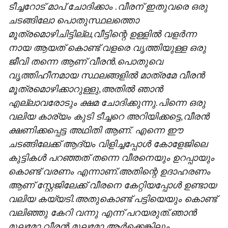
ടീച്ചറോട് മാപ് ചോദിക്കാം .വീരന് ഇതുവരെ ഒരു
ചടങ്ങിലോ പൊതുസ്ഥലത്തൊ
മൂത്രമൊഴിചിട്ടില്ല,വീട്ടിന്റെ ഉള്ളില്‍ വളര്‍ന്ന
നായ ആയത് കൊണ്ട് വളരെ വൃത്തിയുള്ള ഒരു
ജീവി തന്നെ ആണ് വീരന്‍.പൊതുവെ
വൃത്തിഹീനമായ സ്ഥലങ്ങളില്‍ മാത്രമേ വീരന്‍
മൂത്രമൊഴിക്കാറുള്ളു,അതില്‍ ഞാന്‍
എല്ലാവരോടും ക്ഷമ ചോദിക്കുന്നു.പിന്നെ ഒരു
വലിയ കാര്യം കുടി ടീച്ചറെ അറിയിക്കട്ടെ,വീരന്‍
ക്ഷണിക്കപ്പെട്ട അഥിതി ആണ്. എന്നെ ഈ
ചടങ്ങിലേക്ക് ആദ്യം വിളിച്ചപ്പോള്‍ കോളേജിലെ
കുട്ടികള്‍ പറഞ്ഞത് തന്നെ വീരനെയും ഉറപ്പായും
കൊണ്ട് വരണം എന്നാണ്.അതിന്റെ ഉദാഹരണം
ആണ് സ്റ്റേജിലേക്ക് വീരനെ കേറ്റിയപ്പോള്‍ ഉണ്ടായ
വലിയ കയ്യടി.അതുകൊണ്ട് പട്ടിയെയും കൊണ്ട്
വലിഞ്ഞു കേറി വന്നു എന്ന് പറയരുത്.ഞാന്‍
മൂലമോ വീരന്‍ മൂലമോ ആര്‍ക്കെങ്കിലും