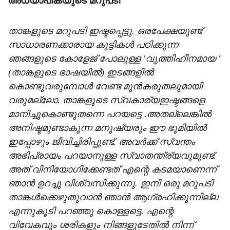
അധ്യാപികയുടെ മറുപടി
താങ്കളുടെ മറുപടി ഇഷ്ടപ്പെട്ടു. ഒരപേക്ഷയുണ്ട്
സാധാരണക്കാരായ കുട്ടികള്‍ പഠിക്കുന്ന
ഞങ്ങളുടെ കോളേജ് പോലുള്ള 'വൃത്തിഹീനമായ '
(താങ്കളുടെ ഭാഷയില്‍) ഇടങ്ങളില്‍
കൊണ്ടുവരുമ്പോള്‍ വേണ്ട മുന്‍കരുതലുമായി
വരുമല്ലോ. താങ്കളുടെ സ്വകാര്യഇഷ്ടങ്ങളെ
മാനിച്ചുകൊണ്ടുതന്നെ പറയട്ടെ .അതല്ലെങ്കില്‍
അനിഷ്ടമുണ്ടാകുന്ന മനുഷ്യരും ഈ ഭൂമിയില്‍
ഇപ്പോഴും ജീവിച്ചിരിപ്പുണ്ട്. അവര്‍ക്ക് സ്വന്തം
അഭിപ്രായം പറയാനുള്ള സ്വാതന്ത്ര്യവുമുണ്ട്.
അത് വിനിയോഗിക്കേണ്ടത് എന്റെ കടമയാണെന്ന്
ഞാന്‍ ഉറച്ചു വിശ്വസിക്കുന്നു. ഇനി ഒരു മറുപടി
താങ്കള്‍ക്കെഴുതുവാന്‍ ഞാന്‍ ആഗ്രഹിക്കുന്നില്ല
എന്നുകൂടി പറഞ്ഞു കൊള്ളട്ടെ. എന്റെ
വിവേകവും ശരികളും നിങ്ങളുടേതില്‍ നിന്ന്