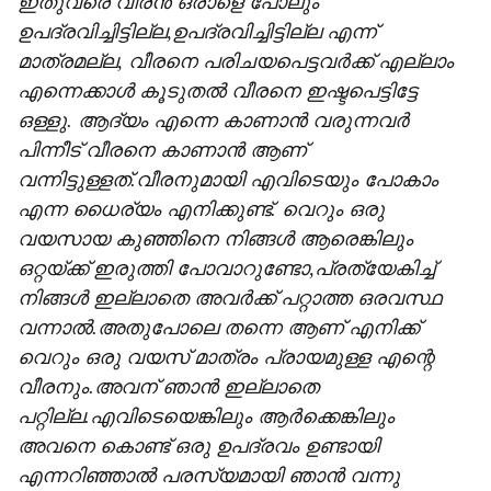
ഇതുവരെ വീരന്‍ ഒരാളെ പോലും
ഉപദ്രവിച്ചിട്ടില്ല,ഉപദ്രവിച്ചിട്ടില്ല എന്ന്
മാത്രമല്ല, വീരനെ പരിചയപെട്ടവര്‍ക്ക് എല്ലാം
എന്നെക്കാള്‍ കൂടുതല്‍ വീരനെ ഇഷ്ടപെട്ടിട്ടേ
ഒള്ളു. ആദ്യം എന്നെ കാണാന്‍ വരുന്നവര്‍
പിന്നീട് വീരനെ കാണാന്‍ ആണ്
വന്നിട്ടുള്ളത്.വീരനുമായി എവിടെയും പോകാം
എന്ന ധൈര്യം എനിക്കുണ്ട്. വെറും ഒരു
വയസായ കുഞ്ഞിനെ നിങ്ങള്‍ ആരെങ്കിലും
ഒറ്റയ്ക്ക് ഇരുത്തി പോവാറുണ്ടോ,പ്രത്യേകിച്ച്
നിങ്ങള്‍ ഇല്ലാതെ അവര്‍ക്ക് പറ്റാത്ത ഒരവസ്ഥ
വന്നാല്‍.അതുപോലെ തന്നെ ആണ് എനിക്ക്
വെറും ഒരു വയസ് മാത്രം പ്രായമുള്ള എന്റെ
വീരനും.അവന് ഞാന്‍ ഇല്ലാതെ
പറ്റില്ല.എവിടെയെങ്കിലും ആര്‍ക്കെങ്കിലും
അവനെ കൊണ്ട് ഒരു ഉപദ്രവം ഉണ്ടായി
എന്നറിഞ്ഞാല്‍ പരസ്യമായി ഞാന്‍ വന്നു