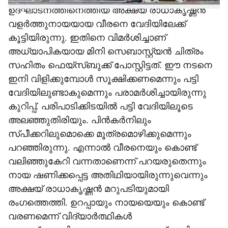
ഉദ്ഘാടനത്തിനെത്തിയ അക്ഷയ് രാധാകൃഷ്ണന്‍
വളര്‍ത്തുനായയായ വീരനെ വേദിയിലേക്ക്
കൂട്ടിയിരുന്നു. ഇതിനെ വിമര്‍ശിച്ചാണ്
അധ്യാപികയായ മിനി സെബാസ്റ്റ്യന്‍ ചിത്രം
സഹിതം ഫെയ്‌സ്ബുക്ക് പോസ്റ്റിട്ടത്. ഈ നടനെ
ഇനി വിളിക്കുമ്പോള്‍ സൂക്ഷിക്കണമെന്നും പട്ടി
വേദിയിലുണ്ടാകുമെന്നും പരാമര്‍ശിച്ചായിരുന്നു
കുറിപ്പ്. പരിപാടിക്കിടയില്‍ പട്ടി വേദിയിലൂടെ
അലഞ്ഞുതിരിയും. പിന്‍കര്‍നിലും
സ്പീക്കറിലുമൊക്കെ മൂത്രമൊഴിക്കുമെന്നും
പറഞ്ഞിരുന്നു. എന്നാല്‍ വീരനെയും കൊണ്ട്
വലിഞ്ഞുകേറി വന്നതാണെന്ന് പറയരുതെന്നും
നായ ഷണിക്കപ്പെട്ട അതിഥിയായിരുന്നുവെന്നും
അക്ഷയ് രാധാകൃഷ്ണന്‍ മറുപടിയുമായി
രംഗത്തെത്തി. ഉറപ്പായും നായയെയും കൊണ്ട്
വരണമെന്ന് വിദ്യാര്‍ത്ഥികള്‍