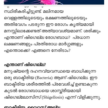
മറ്റ് ചില കുട്ടികളിലും രോഗബാധ
സ്ഥിരീകരിച്ചിട്ടുണ്ട്. മലിനമായ
വെള്ളത്തിലൂടെയും ഭക്ഷണത്തിലൂടെയും
അതിവേഗം പടരുന്ന ഈ രോഗം കൃത്യമായി
മനസ്സിലാക്കേണ്ടത് അത്യാവശ്യമാണ്. ശരിക്കും
എന്താണ് ഷിഗെല്ല രോഗബാധ? പ്രധാന
ലക്ഷണങ്ങളും പ്രതിരോധ മാർഗ്ഗങ്ങളും
എന്തൊക്കെ? എങ്ങനെ നേരിടാം?
എന്താണ് ഷിഗെല്ല?
മനുഷ്യന്റെ ദഹനവ്യവസ്ഥയെ ബാധിക്കുന്ന
ഒരു ബാക്ടീരിയ (Bacteria) ആണ് ഷിഗെല്ല. ഈ
ബാക്ടീരിയ ശരീരത്തിൽ പ്രവേശിച്ച് ഉണ്ടാകുന്ന
കുടൽ രോഗബാധയെ ശാസ്ത്രീയമായി
ഷിഗെല്ലോസിസ് (Shigellosis) എന്ന് വിളിക്കുന്നു.
ബാക്ടീരിയ, വൈറസ് അല്ല