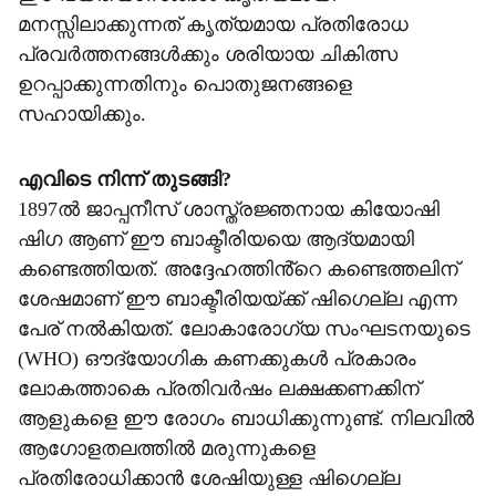
മനസ്സിലാക്കുന്നത് കൃത്യമായ പ്രതിരോധ
പ്രവർത്തനങ്ങൾക്കും ശരിയായ ചികിത്സ
ഉറപ്പാക്കുന്നതിനും പൊതുജനങ്ങളെ
സഹായിക്കും.
എവിടെ നിന്ന് തുടങ്ങി?
1897ൽ ജാപ്പനീസ് ശാസ്ത്രജ്ഞനായ കിയോഷി
ഷിഗ ആണ് ഈ ബാക്ടീരിയയെ ആദ്യമായി
കണ്ടെത്തിയത്. അദ്ദേഹത്തിൻ്റെ കണ്ടെത്തലിന്
ശേഷമാണ് ഈ ബാക്ടീരിയയ്ക്ക് ഷിഗെല്ല എന്ന
പേര് നൽകിയത്. ലോകാരോഗ്യ സംഘടനയുടെ
(WHO) ഔദ്യോഗിക കണക്കുകൾ പ്രകാരം
ലോകത്താകെ പ്രതിവർഷം ലക്ഷക്കണക്കിന്
ആളുകളെ ഈ രോഗം ബാധിക്കുന്നുണ്ട്. നിലവിൽ
ആഗോളതലത്തിൽ മരുന്നുകളെ
പ്രതിരോധിക്കാൻ ശേഷിയുള്ള ഷിഗെല്ല