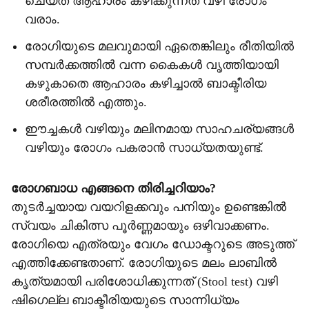
ചെയ്ത ആഹാരം കഴിക്കുന്നത് വഴി രോഗം
വരാം.
രോഗിയുടെ മലവുമായി ഏതെങ്കിലും രീതിയിൽ
സമ്പർക്കത്തിൽ വന്ന കൈകൾ വൃത്തിയായി
കഴുകാതെ ആഹാരം കഴിച്ചാൽ ബാക്ടീരിയ
ശരീരത്തിൽ എത്തും.
ഈച്ചകൾ വഴിയും മലിനമായ സാഹചര്യങ്ങൾ
വഴിയും രോഗം പകരാൻ സാധ്യതയുണ്ട്.
രോഗബാധ എങ്ങനെ തിരിച്ചറിയാം?
തുടർച്ചയായ വയറിളക്കവും പനിയും ഉണ്ടെങ്കിൽ
സ്വയം ചികിത്സ പൂർണ്ണമായും ഒഴിവാക്കണം.
രോഗിയെ എത്രയും വേഗം ഡോക്ടറുടെ അടുത്ത്
എത്തിക്കേണ്ടതാണ്. രോഗിയുടെ മലം ലാബിൽ
കൃത്യമായി പരിശോധിക്കുന്നത് (Stool test) വഴി
ഷിഗെല്ല ബാക്ടീരിയയുടെ സാന്നിധ്യം