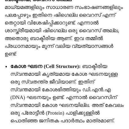
മാധ്യമങ്ങളിലും സാധാരണ സംഭാഷണങ്ങളിലും
പലപ്പോഴും ഇതിനെ ഷിഗെല്ല വൈറസ് എന്ന്
തെറ്റായി വിശേഷിപ്പിക്കാറുണ്ട്. എന്നാൽ
ശാസ്ത്രീയമായി ഷിഗെല്ല ഒരു വൈറസ് അല്ല,
അതൊരു ബാക്ടീരിയ ആണ്. ഇവ തമ്മിൽ
പ്രധാനമായും മൂന്ന് വലിയ വ്യത്യാസങ്ങൾ
ഉണ്ട്:
കോശ ഘടന (Cell Structure):
ബാക്ടീരിയ
സ്വന്തമായി കൃത്യമായ കോശ ഘടനയുള്ള
ഒരു സ്വതന്ത്ര ജീവിയാണ്. ഇതിന്
സ്വന്തമായി കോശഭിത്തിയും ഡി.എൻ.എ
(DNA) ഘടനയും ഉണ്ട്. എന്നാൽ വൈറസിന്
സ്വന്തമായി കോശ ഘടനയില്ല. അത് കേവലം
ഒരു പ്രോട്ടീൻ (Protein) പാളിക്കുള്ളിൽ
പൊതിഞ്ഞ ജനിതക പദാർത്ഥം മാത്രമാണ്.