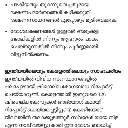
പഴകിയതും തുറന്നുവെച്ചതുമായ
ഭക്ഷണപദാർത്ഥങ്ങൾ കഴിക്കരുത്.
ഭക്ഷണസാധനങ്ങൾ എപ്പോഴും മൂടിവെക്കുക.
രോഗലക്ഷണങ്ങൾ ഉള്ളവർ അടുക്കള
ജോലികളിൽ നിന്നും ആഹാരം പാകം
ചെയ്യുന്നതിൽ നിന്നും പൂർണ്ണമായി
വിട്ടുനിൽക്കണം.
ഇന്ത്യയിലെയും കേരളത്തിലെയും സാഹചര്യം
ഇന്ത്യയിൽ വിവിധ സംസ്ഥാനങ്ങളിൽ
പലപ്പോഴായി ഷിഗെല്ല രോഗബാധ റിപ്പോർട്ട്
ചെയ്യാറുണ്ട്. കേരളത്തിൽ ഇതുവരെ 126
ഷിഗെല്ല കേസുകൾ ഔദ്യോഗികമായി
റിപ്പോർട്ട് ചെയ്യപ്പെട്ടിട്ടുണ്ട്. കോഴിക്കോട്
ജില്ലയിൽ തലാക്കുളത്തൂർ സ്വദേശിയായ നിള
എന്ന നാല് വയസ്സുകാരി ഈ രോഗം ബാധിച്ച്