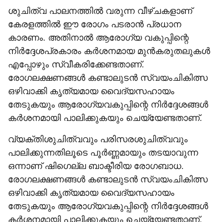
ശുചിത്വ പാലനത്തിൽ വരുന്ന വീഴ്ചകളാണ്
കേരളത്തിൽ ഈ രോഗം പടരാൻ പ്രധാന
കാരണം. അതിനാൽ ആരോഗ്യ വകുപ്പിന്റെ
നിർദ്ദേശപ്രകാരം കർശനമായ മുൻകരുതലുകൾ
എപ്പോഴും സ്വീകരിക്കേണ്ടതാണ്.
രോഗലക്ഷണങ്ങൾ കണ്ടാലുടൻ സ്വയംചികിത്സ
ഒഴിവാക്കി കൃത്യമായ വൈദ്യസഹായം
തേടുകയും ആരോഗ്യവകുപ്പിന്റെ നിർദ്ദേശങ്ങൾ
കർശനമായി പാലിക്കുകയും ചെയ്യേണ്ടതാണ്.
വ്യക്തിശുചിത്വവും പരിസരശുചിത്വവും
പാലിക്കുന്നതിലൂടെ പൂർണ്ണമായും തടയാവുന്ന
ഒന്നാണ് ഷിഗെല്ല ബാക്ടീരിയ രോഗബാധ.
രോഗലക്ഷണങ്ങൾ കണ്ടാലുടൻ സ്വയംചികിത്സ
ഒഴിവാക്കി കൃത്യമായ വൈദ്യസഹായം
തേടുകയും ആരോഗ്യവകുപ്പിന്റെ നിർദ്ദേശങ്ങൾ
കർശനമായി പാലിക്കുകയും ചെയ്യേണ്ടതാണ്.