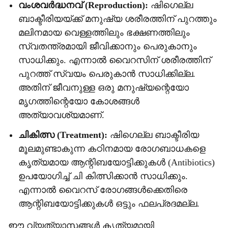
വംശവർദ്ധനവ് (Reproduction):
ഷിഗെല്ല
ബാക്ടീരിയയ്ക്ക് മനുഷ്യ ശരീരത്തിന് പുറത്തും
മലിനമായ വെള്ളത്തിലും ഭക്ഷണത്തിലും
സ്വതന്ത്രമായി ജീവിക്കാനും പെരുകാനും
സാധിക്കും. എന്നാൽ വൈറസിന് ശരീരത്തിന്
പുറത്ത് സ്വയം പെരുകാൻ സാധിക്കില്ല.
അതിന് ജീവനുള്ള ഒരു മനുഷ്യന്റെയോ
മൃഗത്തിന്റെയോ കോശങ്ങൾ
അത്യാവശ്യമാണ്.
ചികിത്സ (Treatment):
ഷിഗെല്ല ബാക്ടീരിയ
മൂലമുണ്ടാകുന്ന കഠിനമായ രോഗബാധകളെ
കൃത്യമായ ആന്റിബയോട്ടിക്കുകൾ (Antibiotics)
ഉപയോഗിച്ച് ചി കിത്സിക്കാൻ സാധിക്കും.
എന്നാൽ വൈറസ് രോഗങ്ങൾക്കെതിരെ
ആന്റിബയോട്ടിക്കുകൾ ഒട്ടും ഫലപ്രദമല്ല.
ഈ വ്യത്യാസങ്ങൾ കൃത്യമായി