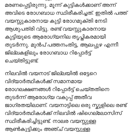
മരണപ്പെട്ടിരുന്നു. മൂന്ന് കുട്ടികൾക്കാണ് അന്ന്
അവിടെ രോഗബാധ സ്ഥിരീകരിച്ചത്. ഇതിൽ പത്ത്
വയസ്സുകാരനായ കുട്ടി രോഗമുക്തി നേടി
ആശുപത്രി വിട്ടു. രണ്ട് വയസ്സുകാരനായ
കുട്ടിയുടെ ആരോഗ്യനില തൃപ്തികരമായി
തുടർന്നു. മുൻപ് പത്തനംതിട്ട, ആലപ്പുഴ എന്നീ
ജില്ലകളിലും രോഗബാധ റിപ്പോർട്ട്
ചെയ്തിട്ടുണ്ട്.
നിലവിൽ വയനാട് ജില്ലയിൽ ഒട്ടേറെ
വിദ്യാർത്ഥികൾക്ക് സമാനമായ
രോഗലക്ഷണങ്ങൾ റിപ്പോർട്ട് ചെയ്തതിനെ
തുടർന്ന് ആരോഗ്യ വകുപ്പ് അതീവ
ജാഗ്രതയിലാണ്. വയനാട്ടിലെ ഒരു സ്കൂളിലെ രണ്ട്
വിദ്യാർത്ഥികൾക്ക് നിലവിൽ ഷിഗെല്ലോസിസ്
സ്ഥിരീകരിച്ചിട്ടുണ്ട്. നാലര വയസ്സുള്ള
ആൺകുട്ടിക്കും അഞ്ച് വയസ്സുള്ള