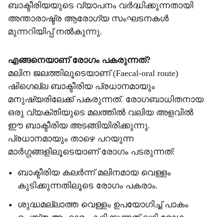
ബാക്ടീരിയയുടെ വ്യാപനം വർദ്ധിക്കുന്നതായി
അന്താരാഷ്ട്ര ആരോഗ്യ സംഘടനകൾ
മുന്നറിയിപ്പ് നൽകുന്നു.
എങ്ങനെയാണ് രോഗം പകരുന്നത്?
മലിന ജലത്തിലൂടെയാണ് (Faecal-oral route)
ഷിഗെല്ല ബാക്ടീരിയ പ്രധാനമായും
മനുഷ്യരിലേക്ക് പകരുന്നത്. രോഗബാധിതനായ
ഒരു വ്യക്തിയുടെ മലത്തിൽ വലിയ അളവിൽ
ഈ ബാക്ടീരിയ അടങ്ങിയിരിക്കുന്നു.
പ്രധാനമായും താഴെ പറയുന്ന
മാർഗ്ഗങ്ങളിലൂടെയാണ് രോഗം പടരുന്നത്:
ബാക്ടീരിയ കലർന്ന് മലിനമായ വെള്ളം
കുടിക്കുന്നതിലൂടെ രോഗം പകരാം.
ശുദ്ധമല്ലാത്ത വെള്ളം ഉപയോഗിച്ച് പാകം