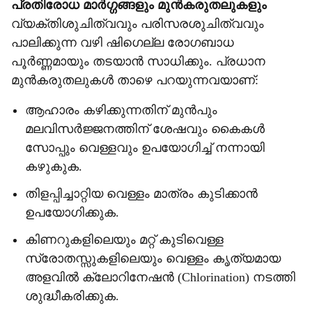
പ്രതിരോധ മാർഗ്ഗങ്ങളും മുൻകരുതലുകളും
വ്യക്തിശുചിത്വവും പരിസരശുചിത്വവും
പാലിക്കുന്ന വഴി ഷിഗെല്ല രോഗബാധ
പൂർണ്ണമായും തടയാൻ സാധിക്കും. പ്രധാന
മുൻകരുതലുകൾ താഴെ പറയുന്നവയാണ്:
ആഹാരം കഴിക്കുന്നതിന് മുൻപും
മലവിസർജ്ജനത്തിന് ശേഷവും കൈകൾ
സോപ്പും വെള്ളവും ഉപയോഗിച്ച് നന്നായി
കഴുകുക.
തിളപ്പിച്ചാറ്റിയ വെള്ളം മാത്രം കുടിക്കാൻ
ഉപയോഗിക്കുക.
കിണറുകളിലെയും മറ്റ് കുടിവെള്ള
സ്രോതസ്സുകളിലെയും വെള്ളം കൃത്യമായ
അളവിൽ ക്ലോറിനേഷൻ (Chlorination) നടത്തി
ശുദ്ധീകരിക്കുക.