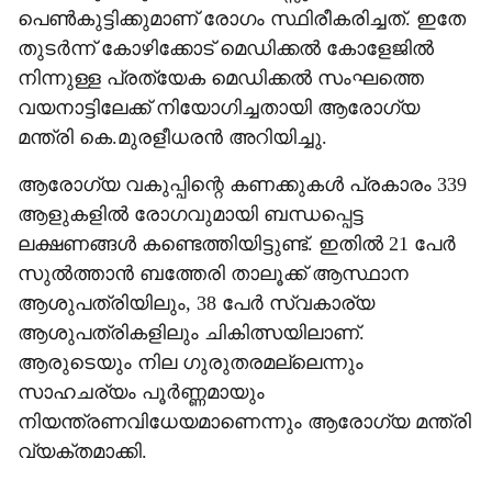
പെൺകുട്ടിക്കുമാണ് രോഗം സ്ഥിരീകരിച്ചത്. ഇതേ
തുടർന്ന് കോഴിക്കോട് മെഡിക്കൽ കോളേജിൽ
നിന്നുള്ള പ്രത്യേക മെഡിക്കൽ സംഘത്തെ
വയനാട്ടിലേക്ക് നിയോഗിച്ചതായി ആരോഗ്യ
മന്ത്രി കെ.മുരളീധരൻ അറിയിച്ചു.
ആരോഗ്യ വകുപ്പിന്റെ കണക്കുകൾ പ്രകാരം 339
ആളുകളിൽ രോഗവുമായി ബന്ധപ്പെട്ട
ലക്ഷണങ്ങൾ കണ്ടെത്തിയിട്ടുണ്ട്. ഇതിൽ 21 പേർ
സുൽത്താൻ ബത്തേരി താലൂക്ക് ആസ്ഥാന
ആശുപത്രിയിലും, 38 പേർ സ്വകാര്യ
ആശുപത്രികളിലും ചികിത്സയിലാണ്.
ആരുടെയും നില ഗുരുതരമല്ലെന്നും
സാഹചര്യം പൂർണ്ണമായും
നിയന്ത്രണവിധേയമാണെന്നും ആരോഗ്യ മന്ത്രി
വ്യക്തമാക്കി.