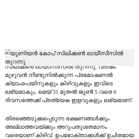
i
a
l
s
h
യൂണിയന്‍ കോപിന്‍റെ 27 മത് ശാഖ ദുബായ്
സിലിക്കണ്‍ ഓയാസീസില്‍ തുറന്നു. വർഷം
a
മുഴുവന്‍ നീണ്ടുനില്‍ക്കുന്ന പ്രമോഷണല്‍
r
ക്യാംപെയിനുകളും കിഴിവുകളും ഇവിടെ
ലഭ്യമാകും. മെയ് 31 മുതൽ ജൂൺ 5 വരെ 6
e
ദിവസത്തേക്ക് പ്രത്യേക ഇളവുകളും ലഭ്യമാണ്.
തിരഞ്ഞെടുക്കപ്പെടുന്ന ഭക്ഷണങ്ങള്‍ക്കും
അല്ലാത്തവയ്ക്കും അറുപതുശതമാനം
വരെയാണ് കിഴിവ്. ഉപഭോക്താക്കള്‍ക്ക് ഉചിതമായ