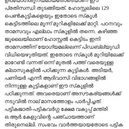
ഉപയോഗശൂന്യമായതോടെയാണ് ഈ
പ്രതിസന്ധി തുടങ്ങിയത്. ഹോസ്റ്റലിലെ 129
പെണ്‍കുട്ടികളെയും ഇതോടെ സ്‌കൂള്‍
കെട്ടിടത്തിലെ മൂന്ന് മുറികളിലേക്ക് മാറ്റി. പഠനവും
താമസവും എല്ലാം സ്‌കൂളില്‍ തന്നെ. കഴിഞ്ഞ
ജൂലൈയിലാണ് ഹോസ്റ്റല്‍ കെട്ടിടം ഇനി
താമസത്തിന് യോഗ്യമല്ലെന്ന് പിഡബ്ല്യുഡി
വിധിയെഴുതിയത്. ഇതോടെ സ്‌കൂള്‍ മുറിയിലേക്ക്
മാറേണ്ടി വന്നത് ഒന്ന് മുതല്‍ പത്ത് വരെയുള്ള
ക്ലാസുകളില്‍ പഠിക്കുന്ന കുട്ടികള്‍. അടിയര്‍,
പണിയര്‍ എന്നീ ആദിവാസി വിഭാഗങ്ങളില്‍
നിന്നുള്ള കുട്ടികളാണ് ഈ സ്‌കൂളില്‍
പഠിക്കുന്നത്. അവരെയാണ് അസൗകര്യങ്ങള്‍ക്ക്
നടുവില്‍ നാല് മാസത്തോളം പാര്‍പ്പിച്ചത്.
പട്ടികജാതി-പട്ടികവര്‍ഗ്ഗ ക്ഷേമ വകുപ്പ് മന്ത്രി
ഒ.ആര്‍.കേളുവിന്റെ പഞ്ചായത്താണ്
തിരുനെല്ലി. സംഭവം വാര്‍ത്തയായതോടെ പട്ടിക