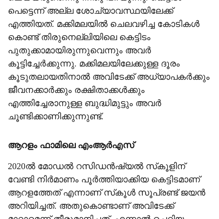
പെട്ടെന്ന് അല്ല ശോച്യാവസ്ഥയിലേക്ക്
എത്തിയത്. മക്കിമലയില്‍ ചെലവഴിച്ച കോടികള്‍
കൊണ്ട് തിരുനെല്ലിയിലെ കെട്ടിടം
പുതുക്കാമായിരുന്നുവെന്നും അവര്‍
കൂട്ടിച്ചേര്‍ക്കുന്നു. മക്കിമലയിലേക്കുള്ള ദൂരം
കൂടുതലായതിനാല്‍ അവിടേക്ക് അധ്യാപകര്‍ക്കും
ജീവനക്കാര്‍ക്കും രക്ഷിതാക്കള്‍ക്കും
എത്തിച്ചേരാനുള്ള ബുദ്ധിമുട്ടും അവര്‍
ചൂണ്ടിക്കാണിക്കുന്നുണ്ട്.
ആറളം ഫാമിലെ എംആര്‍എസ്
2020ല്‍ മോഡല്‍ റസിഡന്‍ഷ്യല്‍ സ്‌കൂളിന്
വേണ്ടി നിര്‍മാണം പൂര്‍ത്തിയാക്കിയ കെട്ടിടമാണ്
ആറളത്തേത് എന്നാണ് സ്‌കൂള്‍ സൂപ്രണ്ട് ജയന്‍
അറിയിച്ചത്. അതുകൊണ്ടാണ് അവിടേക്ക്