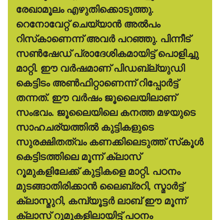
രേഖാമൂലം എഴുതിക്കൊടുത്തു.
റെനോവേറ്റ് ചെയ്യാന്‍ അല്‍പം
റിസ്‌കാണെന്ന് അവര്‍ പറഞ്ഞു. പിന്നീട്
സണ്‍ഷേഡ് പ്രാദേശികമായിട്ട് പൊളിച്ചു
മാറ്റി. ഈ വര്‍ഷമാണ് പിഡബ്ല്യുഡി
കെട്ടിടം അണ്‍ഫിറ്റാണെന്ന് റിപ്പോര്‍ട്ട്
തന്നത്. ഈ വര്‍ഷം ജൂലൈയിലാണ്
സംഭവം. ജൂലൈയിലെ കനത്ത മഴയുടെ
സാഹചര്യത്തില്‍ കുട്ടികളുടെ
സുരക്ഷിതത്വം കണക്കിലെടുത്ത് സ്‌കൂള്‍
കെട്ടിടത്തിലെ മൂന്ന് ക്ലാസ്
റൂമുകളിലേക്ക് കുട്ടികളെ മാറ്റി. പഠനം
മുടങ്ങാതിരിക്കാന്‍ ലൈബ്രറി, സ്മാര്‍ട്ട്
ക്ലാസ്മുറി, കമ്പ്യൂട്ടര്‍ ലാബ് ഈ മൂന്ന്
ക്ലാസ് റൂമുകളിലായിട്ട് പഠനം