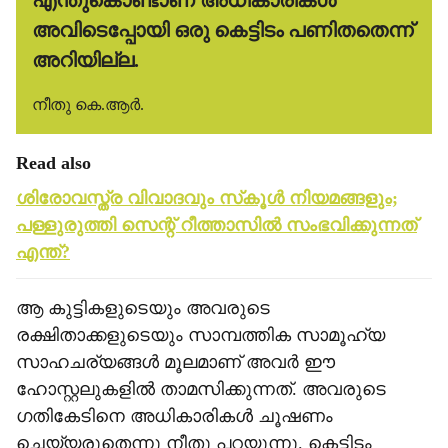
എന്തുകൊണ്ടാണ് അധികാരികള്‍
അവിടെപ്പോയി ഒരു കെട്ടിടം പണിതതെന്ന്
അറിയില്ല.
നീതു കെ.ആര്‍.
Read also
ശിരോവസ്ത്ര വിവാദവും സ്‌കൂള്‍ നിയമങ്ങളും;
പള്ളുരുത്തി സെന്റ് റീത്താസില്‍ സംഭവിക്കുന്നത്
എന്ത്?
ആ കുട്ടികളുടെയും അവരുടെ
രക്ഷിതാക്കളുടെയും സാമ്പത്തിക സാമൂഹ്യ
സാഹചര്യങ്ങള്‍ മൂലമാണ് അവര്‍ ഈ
ഹോസ്റ്റലുകളില്‍ താമസിക്കുന്നത്. അവരുടെ
ഗതികേടിനെ അധികാരികള്‍ ചൂഷണം
ചെയ്യരുതെന്നു നീതു പറയുന്നു. കെട്ടിടം