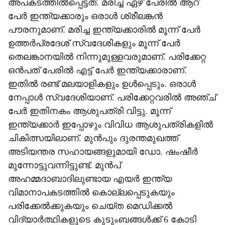
അപകടത്തിൽപ്പെട്ടത്. മരിച്ച ഏഴ് പേരിൽ ആറ്
പേർ ഇന്ത്യക്കാരും ഒരാൾ ശ്രീലങ്കൻ
പൗരനുമാണ്. മരിച്ച ഇന്ത്യക്കാരിൽ മൂന്ന് പേർ
ഉത്തർപ്രദേശ് സ്വദേശികളും മൂന്ന് പേർ
തെലങ്കാനയിൽ നിന്നുമുള്ളവരുമാണ്. പരിക്കേറ്റ
ഒൻപത് പേരിൽ എട്ട് പേർ ഇന്ത്യക്കാരാണ്.
ഇതിൽ രണ്ട് മലയാളികളും ഉൾപ്പെടും. ഒരാൾ
നേപ്പാൾ സ്വദേശിയാണ്. പരിക്കേറ്റവരിൽ അഞ്ച്
പേർ ഇതിനകം ആശുപത്രി വിട്ടു. മൂന്ന്
ഇന്ത്യക്കാർ ഇപ്പോഴും വിവിധ ആശുപത്രികളിൽ
ചികിത്സയിലാണ്. മുൻപും ദുരന്തമുഖത്ത്
അടിയന്തര സഹായങ്ങളുമായി ഡോ. ഷംഷീർ
മുന്നോട്ടുവന്നിട്ടുണ്ട്. മുൻപ്
അഹമ്മദാബാദിലുണ്ടായ എയർ ഇന്ത്യ
വിമാനാപകടത്തിൽ കൊല്ലപ്പെടുകയും
പരിക്കേൽക്കുകയും ചെയ്ത മെഡിക്കൽ
വിദ്യാർത്ഥികളുടെ കുടുംബങ്ങൾക്ക് 6 കോടി