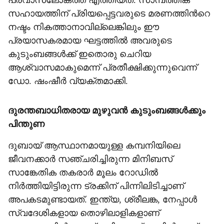
പ്രവാസലോകത്ത് എത്തിയത്. സാമ്പത്തിക
സഹായത്തിന് പ്രിയപ്പെട്ടവരുടെ മരണത്തിന്‍റെ
നഷ്ടം നികത്താനാവില്ലെങ്കിലും ഈ
പ്രയാസകരമായ ഘട്ടത്തിൽ അവരുടെ
കുടുംബങ്ങൾക്ക് ഇതൊരു ചെറിയ
ആശ്വാസമാകുമെന്ന് പ്രതീക്ഷിക്കുന്നുവെന്ന്
ഡോ. ഷംഷീർ വ്യക്തമാക്കി.
ദുരന്തബാധിതരായ മുഴുവൻ കുടുംബങ്ങൾക്കും
പിന്തുണ
ദുബായ് ആസ്ഥാനമായുള്ള കമ്പനിയിലെ
ജീവനക്കാർ സഞ്ചരിച്ചിരുന്ന മിനിബസ്
സാങ്കേതിക തകരാർ മൂലം റോഡിൽ
നിർത്തിയിട്ടിരുന്ന ട്രക്കിന് പിന്നിലിടിച്ചാണ്
അപകടമുണ്ടായത്. ഇന്ത്യ, ശ്രീലങ്ക, നേപ്പാൾ
സ്വദേശികളായ തൊഴിലാളികളാണ്