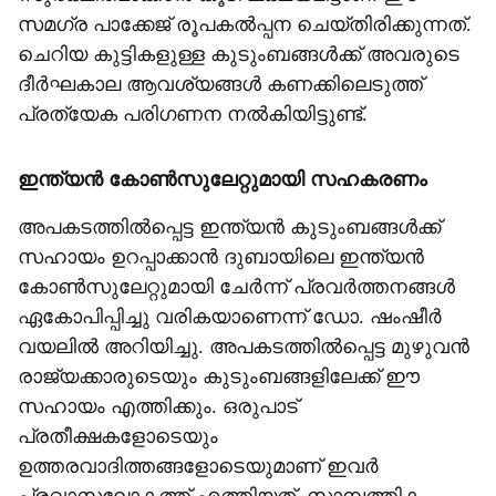
സമഗ്ര പാക്കേജ് രൂപകൽപ്പന ചെയ്തിരിക്കുന്നത്.
ചെറിയ കുട്ടികളുള്ള കുടുംബങ്ങൾക്ക് അവരുടെ
ദീർഘകാല ആവശ്യങ്ങൾ കണക്കിലെടുത്ത്
പ്രത്യേക പരിഗണന നൽകിയിട്ടുണ്ട്.
ഇന്ത്യൻ കോൺസുലേറ്റുമായി സഹകരണം
അപകടത്തിൽപ്പെട്ട ഇന്ത്യൻ കുടുംബങ്ങൾക്ക്
സഹായം ഉറപ്പാക്കാൻ ദുബായിലെ ഇന്ത്യൻ
കോൺസുലേറ്റുമായി ചേർന്ന് പ്രവർത്തനങ്ങൾ
ഏകോപിപ്പിച്ചു വരികയാണെന്ന് ഡോ. ഷംഷീർ
വയലിൽ അറിയിച്ചു. അപകടത്തിൽപ്പെട്ട മുഴുവൻ
രാജ്യക്കാരുടെയും കുടുംബങ്ങളിലേക്ക് ഈ
സഹായം എത്തിക്കും. ഒരുപാട്
പ്രതീക്ഷകളോടെയും
ഉത്തരവാദിത്തങ്ങളോടെയുമാണ് ഇവർ