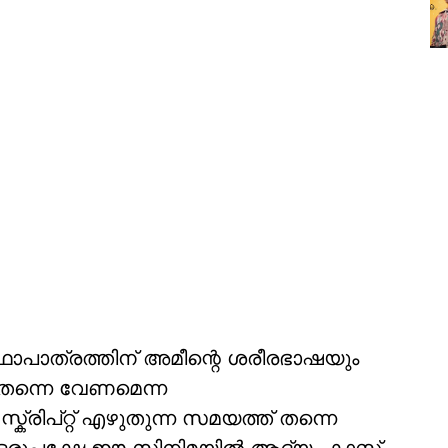
 കഥാപാത്രത്തിന് അമീന്റെ ശരീരഭാഷയും
ന്നെ വേണമെന്ന
ക്രിപ്റ്റ് എഴുതുന്ന സമയത്ത് തന്നെ