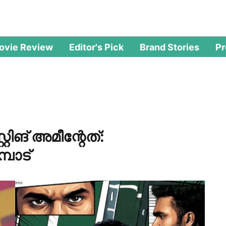
ovie Review
Editor's Pick
Brand Stories
P
ിങ് അമീന്റേത്:
പാട്