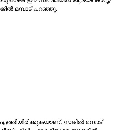
ു. ഒരുപക്ഷേ ഈ സിനിമയിൽ ആദ്യം കാസ്റ്റ്
ിൽ മമ്പാട് പറഞ്ഞു.
്തിയിരിക്കുകയാണ്. സജിൽ മമ്പാട്