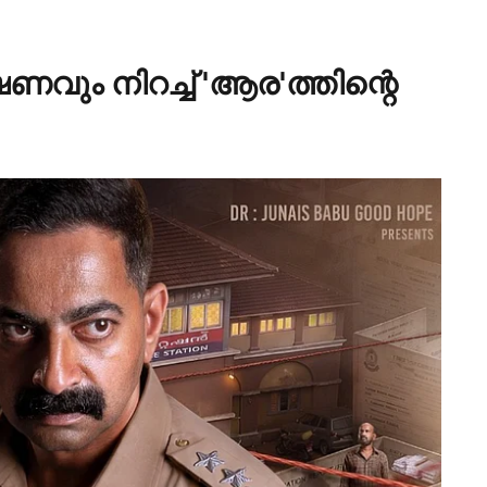
ം നിറച്ച് 'ആര'ത്തിന്റെ