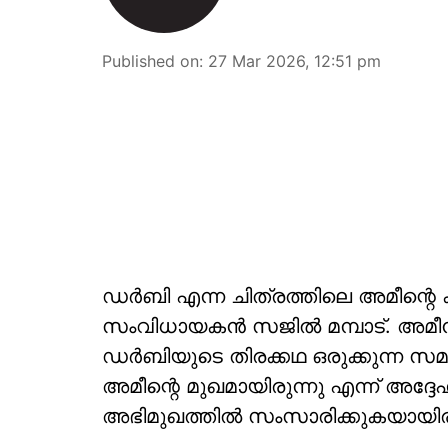
Published on
:
27 Mar 2026, 12:51 pm
ഡർബി എന്ന ചിത്രത്തിലെ അമീന്റെ കാസ
സംവിധായകൻ സജിൽ മമ്പാട്. അമീ
ഡർബിയുടെ തിരക്കഥ ഒരുക്കുന്ന സ
അമീന്റെ മുഖമായിരുന്നു എന്ന് അദ്ദേ
അഭിമുഖത്തിൽ സംസാരിക്കുകയായിരുന