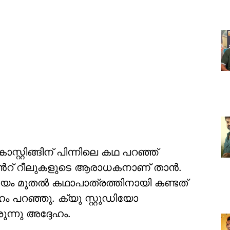
്റ്റിങ്ങിന് പിന്നിലെ കഥ പറഞ്ഞ്
ൻറ് റീലുകളുടെ ആരാധകനാണ് താൻ.
മയം മുതൽ കഥാപാത്രത്തിനായി കണ്ടത്
ഹം പറഞ്ഞു. ക്യു സ്റ്റുഡിയോ
്നു അദ്ദേഹം.