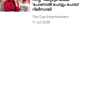
'പോണാൽ പോട്ടും പോടാ'
റിലീസായി
The Cue Entertainment
11 Jul 2026