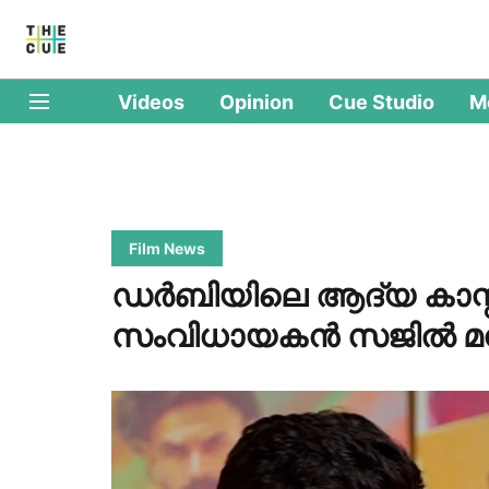
Videos
Opinion
Cue Studio
M
Film News
ഡർബിയിലെ ആദ്യ കാസ്റ്റ
സംവിധായകൻ സജിൽ മമ്