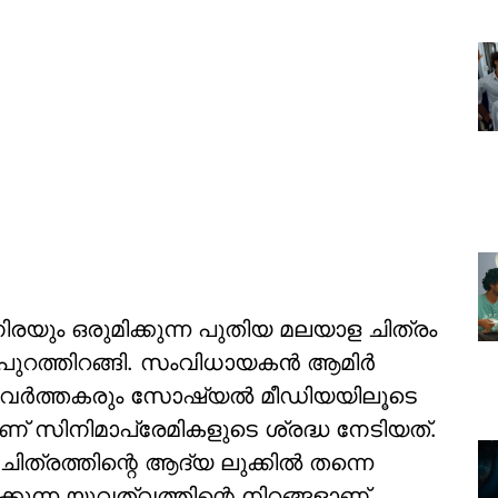
രയും ഒരുമിക്കുന്ന പുതിയ മലയാള ചിത്രം
്റ്റർ പുറത്തിറങ്ങി. സംവിധായകൻ ആമിർ
പ്രവർത്തകരും സോഷ്യൽ മീഡിയയിലൂടെ
ാണ് സിനിമാപ്രേമികളുടെ ശ്രദ്ധ നേടിയത്.
ചിത്രത്തിന്റെ ആദ്യ ലുക്കിൽ തന്നെ
്ന യുവത്വത്തിന്റെ നിറങ്ങളാണ്