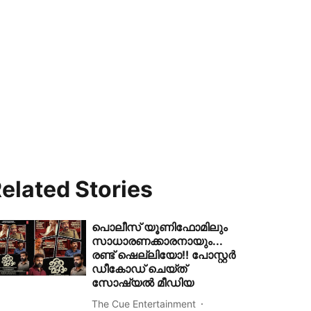
elated Stories
പൊലീസ് യൂണിഫോമിലും
സാധാരണക്കാരനായും...
രണ്ട് ഷെല്ലിയോ!! പോസ്റ്റർ
ഡീകോഡ് ചെയ്ത്
സോഷ്യൽ മീഡിയ
The Cue Entertainment