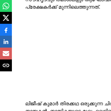
പ്രേക്ഷകർക്ക് മുന്നിലെത്തുന്നത്.
ലിജീഷ് കുമാർ തിരക്കഥ ഒരുക്കുന്