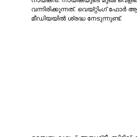
നായകൻ. നായികയുടെ മുഖം വെളിപ്പെടു
വന്നിരിക്കുന്നത്. വെയ്റ്റിംഗ് 
മീഡിയയിൽ ശ്രദ്ധ നേടുന്നുണ്ട്.