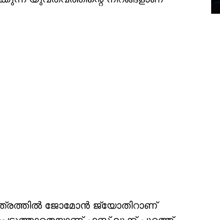
ന ചിത്രത്തിൽ ജോമോൻ ജ്യോതിറാണ്