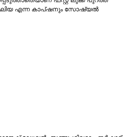
ത്താതെയാണ് ഫസ്റ്റ് ലുക്ക് പുറത്ത്
ഫോർ ആലിയ എന്ന കാപ്ഷനും സോഷ്യൽ