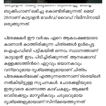
'കാട്ടാളൻ' ടിക്കറ്റ് ബുക്കിംഗ് ആരംഭിച്ചു. മികച്ച
ബുക്കിംഗാണ് ലഭിച്ചു കൊണ്ടിരിക്കുന്നത്. മെയ്
28നാണ് കാട്ടാളൻ വേൾഡ് വൈഡ് റിലീസിനായി
ഒരുങ്ങുന്നത്.
പ്രേക്ഷകർ ഈ വർഷം ഏറെ ആകാംക്ഷയോടെ
കാണാൻ കാത്തിരിക്കുന്ന ചിത്രങ്ങള്‍ ഉള്‍പ്പെട്ട
ഐഎംഡിബി പട്ടികയിൽ ഒന്നാം സ്ഥാനത്താണ്
'കാട്ടാളൻ' ഇടം പിടിച്ചിരിക്കുന്നത്. ആനക്കൊമ്പ്
കള്ളക്കടത്തിന്‍റെ ഏറ്റവും ഭയാനകവും
വന്യവുമായ ദൃശ്യങ്ങളുമായാണ് ചിത്രം
പ്രേക്ഷകരിലേക്ക് എത്തുന്നതെന്നാണ് ട്രെയിലർ
നൽകിയിട്ടുള്ള സൂചനകൾ. ചോരക്കളിയുടെ
ഇതുവരെ കാണാത്ത കാഴ്ചകളും ആക്ഷൻ
വെടിക്കെട്ടും മാസ്മരികവും ചടുലവുമായ
ദൃശ്യങ്ങളുമായാണ് സിനിമയെത്തുന്നത്