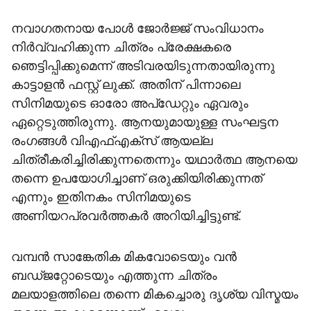
നവാഗതനായ പോൾ ജോർജ്ജ് സംവിധാനം
നിർവ്വഹിക്കുന്ന ചിത്രം പ്രേക്ഷകരെ
ഞെട്ടിപ്പിക്കുമെന്ന് അടിവരയിടുന്നതായിരുന്നു
കാട്ടാളൻ ഫസ്റ്റ് ലുക്ക്. അതിന് പിന്നാലെ
സിനിമയുടെ ഓരോ അപ്‍ഡേറ്റും ഏവരും
ഏറ്റെടുത്തിരുന്നു. ആനയുമായുള്ള സംഘട്ടന
രംഗങ്ങള്‍ വിഎഫ്എക്സ് ആയല്ല
ചിത്രീകരിച്ചിരിക്കുന്നതെന്നും യഥാർത്ഥ ആനയെ
തന്നെ ഉപയോഗിച്ചാണ് ഒരുക്കിയിരിക്കുന്നത്
എന്നും ഇതിനകം സിനിമയുടെ
അണിയറപ്രവർത്തകർ അറിയിച്ചിട്ടുണ്ട്.
വമ്പൻ സാങ്കേതിക മികവോടെയും വൻ
ബഡ്ജറ്റോടെയും എത്തുന്ന ചിത്രം
മലയാളത്തിലെ തന്നെ മികച്ചൊരു ദൃശ്യ വിസ്മയം