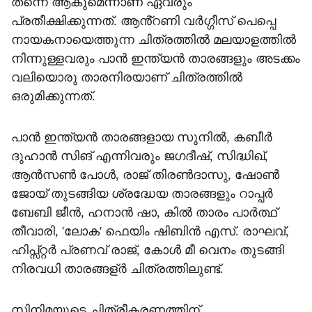
തന്നെ ആകുമെന്നാണ് ഏവരും
പ്രതീക്ഷിക്കുന്നത്. ആൻ്റണി വർഗ്ഗീസ് പെപ്പെ
നായകനായെത്തുന്ന ചിത്രത്തിൽ മലയാളത്തിൽ
നിന്നുള്ളവരും പാൻ ഇന്ത്യൻ താരങ്ങളും അടക്കം
വലിയൊരു താരനിരയാണ് ചിത്രത്തിൽ
ഒരുമിക്കുന്നത്.
പാൻ ഇന്ത്യൻ താരങ്ങളായ സുനിൽ, കബീർ
ദുഹാൻ സിങ് എന്നിവരും ജഗദീഷ്, സിദ്ധിഖ്,
ആൻസൺ പോള്‍, രാജ് തിരൺദാസു, ഷോൺ
ജോയ് തുടങ്ങിയ ശ്രദ്ധേയ താരങ്ങളും റാപ്പർ
ബേബി ജീൻ, ഹനാൻ ഷാ, കിൽ താരം പാർത്ഥ്
തീവാരി, 'ലോക' ഫെയിം ഷിബിൻ എസ്. രാഘവ്,
ഹിപ്സ്റ്റർ‍ പ്രണവ് രാജ്, കോൾ മീ വെനം തുടങ്ങി
നിരവധി താരങ്ങള്ർ ചിത്രത്തിലുണ്ട്.
സിനിമയുടെ ചിത്രീകരണത്തിന്