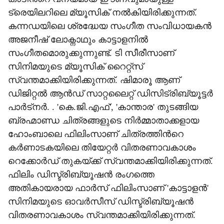
ട്രെയിലറിലെ മ്യൂസിക് നൽകിയിരിക്കുന്നത്.
കന്നഡയിലെ ശ്രദ്ധേയ സംഗീത സംവിധായകൻ
അജനീഷ് ലോക്നാഥും കാട്ടാളനിൽ
സംഗീതമൊരുക്കുന്നുണ്ട്. ടി സീരീസാണ്
സിനിമയുടെ മ്യൂസിക് റൈറ്റ്സ്
സ്വന്തമാക്കിയിരിക്കുന്നത്. ഷിമാരൂ ആണ്
ഡിജിറ്റൽ ആൻഡ് സാറ്റലൈറ്റ് ഡിസിട്രിബ്യൂട്ടർ
പാർട്നർ. . 'കെ.ജി.എഫ്', 'കാന്താര' തുടങ്ങിയ
ബ്രഹ്മാണ്ഡ ചിത്രങ്ങളുടെ നിർമ്മാതാക്കളായ
ഹോംബാലെ ഫിലിംസാണ് ചിത്രത്തിന്‍റെ
കർണാടകയിലെ തിയേറ്റർ വിതരണാവകാശം
റെക്കോർഡ് തുകയ്ക്ക് സ്വന്തമാക്കിയിരിക്കുന്നത്.
ഫിലിം ഡിസ്ട്രിബ്യൂഷൻ രംഗത്തെ
അതികായരായ ഫാർസ് ഫിലിംസാണ് 'കാട്ടാളൻ'
സിനിമയുടെ ഓവർസീസ് ഡിസ്ട്രിബ്യൂഷൻ
വിതരണാവകാശം സ്വന്തമാക്കിയിരിക്കുന്നത്.