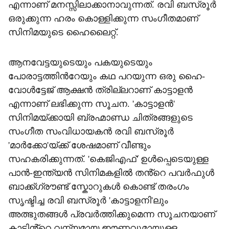
എന്നാണ് മനസ്സിലാക്കാനാവുന്നത്. രവി ബസ്രൂർ
ഒരുക്കുന്ന ഹരം കൊള്ളിക്കുന്ന സംഗീതമാണ്
സിനിമയുടെ ഹൈലൈറ്റ്.
ആനവേട്ടയുടെയും പകയുടെയും
പോരാട്ടത്തിന്‍റേയും കഥ പറയുന്ന ഒരു ഹൈ-
വോൾട്ടേജ് ആക്ഷൻ ത്രില്ലറാണ് കാട്ടാളൻ
എന്നാണ് ലഭിക്കുന്ന സൂചന. 'കാട്ടാളൻ'
സിനിമയ്ക്കായി ബ്രഹ്മാണ്ഡ ചിത്രങ്ങളുടെ
സംഗീത സംവിധായകൻ രവി ബസ്രൂർ
'മാർക്കോ'യ്ക്ക് ശേഷമാണ് വീണ്ടും
സഹകരിക്കുന്നത്. 'കെജിഎഫ്' ഉൾപ്പെടെയുള്ള
പാൻ-ഇന്ത്യൻ സിനിമകളിൽ തൻ്റെ പവർഫുൾ
ബാക്ക്ഗ്രൗണ്ട് സ്കോറുകൾ കൊണ്ട് തരംഗം
സൃഷ്ടിച്ച രവി ബസ്രൂർ 'കാട്ടാളനി'ലും
അത്ഭുതങ്ങൾ പ്രവർത്തിക്കുമെന്ന സൂചനയാണ്
കാടിൻ്റെ വന്യമായ ഈണവുമായുള്ള