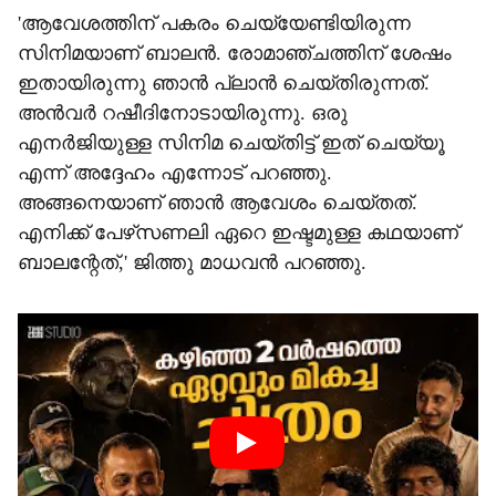
'ആവേശത്തിന് പകരം ചെയ്യേണ്ടിയിരുന്ന
സിനിമയാണ് ബാലൻ. രോമാഞ്ചത്തിന് ശേഷം
ഇതായിരുന്നു ഞാൻ പ്ലാൻ ചെയ്തിരുന്നത്.
അൻവർ റഷീദിനോടായിരുന്നു. ഒരു
എനർജിയുള്ള സിനിമ ചെയ്തിട്ട് ഇത് ചെയ്യൂ
എന്ന് അദ്ദേഹം എന്നോട് പറഞ്ഞു.
അങ്ങനെയാണ് ഞാൻ ആവേശം ചെയ്തത്.
എനിക്ക് പേഴ്‌സണലി ഏറെ ഇഷ്ടമുള്ള കഥയാണ്
ബാലന്റേത്,' ജിത്തു മാധവൻ പറഞ്ഞു.