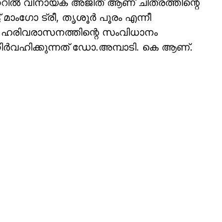
റിൽ വിനായക അജിത് ആണ് ചിത്രത്തിന്റെ
് മാംഗോ ട്രീ, തൃശൂർ പൂരം എന്നീ
ർ ഹരിവരാസനത്തിന്റെ സംവിധാനം
 നിർവഹിക്കുന്നത് ഡോ.അമ്പാടി. കെ ആണ്.