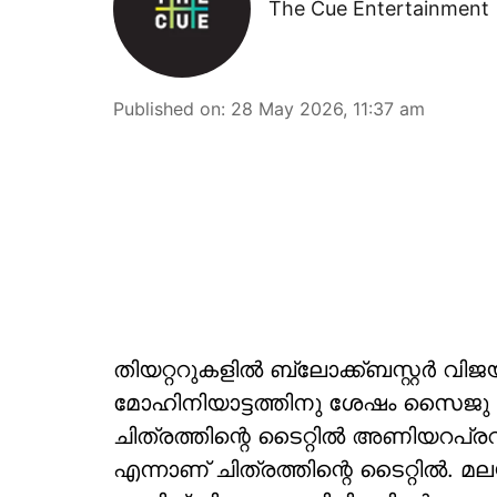
The Cue Entertainment
Published on
:
28 May 2026, 11:37 am
തിയറ്ററുകളിൽ ബ്ലോക്ക്ബസ്റ്റർ വിജ
മോഹിനിയാട്ടത്തിനു ശേഷം സൈജു കു
ചിത്രത്തിന്റെ ടൈറ്റിൽ അണിയറപ്
എന്നാണ് ചിത്രത്തിന്റെ ടൈറ്റിൽ. മ