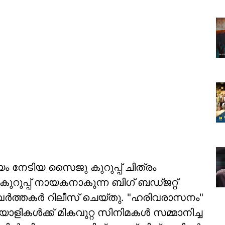
യം നേടിയ സൈജു കുറുപ്പ് ചിത്രം
റുപ്പ് നായകനാകുന്ന ബിഗ് ബഡ്ജറ്റ്
രവർത്തകർ റിലീസ് ചെയ്തു. "ഹരിവരാസനം"
ലയാളികൾക്ക് മികവുറ്റ സിനിമകൾ സമ്മാനിച്ച