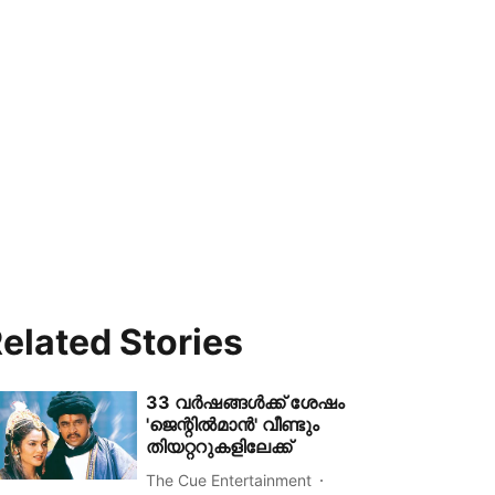
elated Stories
33 വർഷങ്ങൾക്ക് ശേഷം
'ജെന്റിൽമാൻ' വീണ്ടും
തിയറ്ററുകളിലേക്ക്
The Cue Entertainment