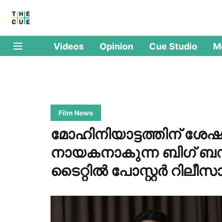
Videos
Opinion
Cue Studio
M
Film News
മോഹിനിയാട്ടത്തിന് ശേഷ
നായകനാകുന്ന ബിഗ് ബഡ്ജ
ടൈറ്റിൽ പോസ്റ്റർ റിലീസ