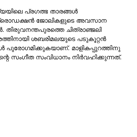
ത്യയിലെ പ്രഗത്ഭ താരങ്ങൾ
പ്രീ പ്രൊഡക്ഷൻ ജോലികളുടെ അവസാന
 തിരുവനന്തപുരത്തെ ചിത്രാഞ്ജലി
രത്തിനായി ശബരിമലയുടെ പടുകൂറ്റൻ
ങൾ പുരോഗമിക്കുകയാണ്. മാളികപ്പുറത്തിനു
ന്റെ സംഗീത സംവിധാനം നിർവഹിക്കുന്നത്.