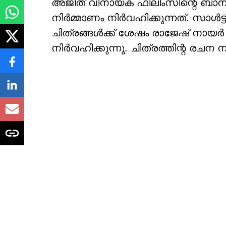
അജിത് വിനായക ഫിലിംസിന്റെ ബാന
നിർമ്മാണം നിർവഹിക്കുന്നത്. സാൾട്ട
ചിത്രങ്ങൾക്ക് ശേഷം രാജേഷ് നായ
നിർവഹിക്കുന്നു. ചിത്രത്തിന്റ രചന