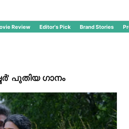
ovie Review
Editor's Pick
Brand Stories
P
ഷ്മർ' പുതിയ ഗാനം