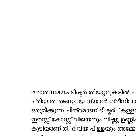
അതേസമയം ഭീഷ്മർ തിയറ്ററുകളിൽ 
പ്രിയ താരങ്ങളായ ധ്യാൻ ശ്രീനിവാസ
ഒരുമിക്കുന്ന ചിത്രമാണ് ഭീഷ്മർ. ‘ക
ഈസ്റ്റ് കോസ്റ്റ് വിജയനും വിഷ്ണു ഉണ്ണി
കൂടിയാണിത്. ദിവ്യ പിള്ളയും അമ