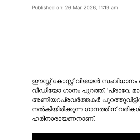
Published on
:
26 Mar 2026, 11:19 am
ഈസ്റ്റ് കോസ്റ്റ് വിജയൻ സംവിധാനം 
വീഡിയോ ഗാനം പുറത്ത്. 'പ്രാവേ മാട
അണിയറപ്രവർത്തകർ പുറത്തുവിട്ടിരി
നൽകിയിരിക്കുന്ന ഗാനത്തിന് വരികൾ ഒ
ഹരിനാരായണനാണ്.