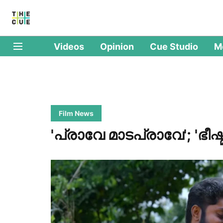
Videos
Opinion
Cue Studio
M
Film News
'പ്രാവേ മാടപ്രാവേ'; 'ഭീ