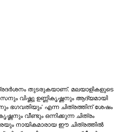
പ്രദർശനം തുടരുകയാണ്. മലയാളികളുടെ
നും വിഷ്ണു ഉണ്ണികൃഷ്ണനും ആദ്യമായി
ള്ളനും ഭഗവതിയും’ എന്ന ചിത്രത്തിന് ശേഷം
കൃഷ്ണനും വീണ്ടും ഒന്നിക്കുന്ന ചിത്രം
്മേരയും നായികമാരായ ഈ ചിത്രത്തിൽ