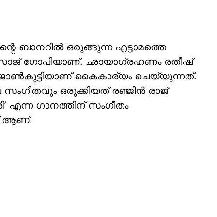
ിന്റെ ബാനറിൽ ഒരുങ്ങുന്ന എട്ടാമത്തെ
അൻസാജ് ഗോപിയാണ്. ഛായാഗ്രഹണം രതീഷ്
് ജോൺകുട്ടിയാണ് കൈകാര്യം ചെയ്യുന്നത്.
ല സംഗീതവും ഒരുക്കിയത് രഞ്ജിൻ രാജ്
’ എന്ന ഗാനത്തിന് സംഗീതം
ഫ് ആണ്.