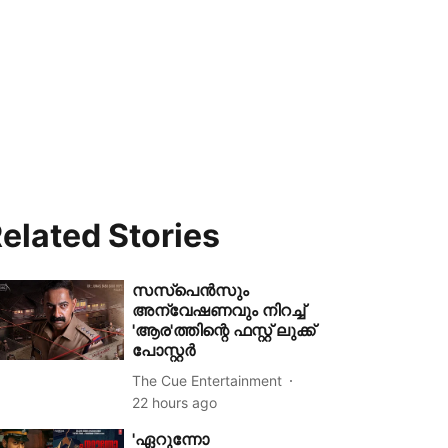
elated Stories
സസ്പെൻസും
അന്വേഷണവും നിറച്ച്
'ആര'ത്തിന്റെ ഫസ്റ്റ് ലുക്ക്
പോസ്റ്റർ
The Cue Entertainment
22 hours ago
'ഏറുന്നോ