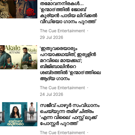
തമോവനനിരകൾ...
'ഉന്മാദ'ത്തിൽ ജോബ്
കുര്യൻ പാടിയ ലിറിക്കൽ
വീഡിയോ ഗാനം പുറത്ത്
The Cue Entertainment
29 Jul 2026
'ഇതുവരെയാരും
പറയാക്കഥയിത്, ഇരുളിൻ
മറവിലെ മായക്കഥ';
ബിജിബാലിന്‍റെ
ശബ്‍ദത്തിൽ 'ഉന്മാദ'ത്തിലെ
ആദ്യ ഗാനം
The Cue Entertainment
24 Jul 2026
സജീവ് പാഴൂര്‍ സംവിധാനം
ചെയ്യുന്ന തമിഴ് ചിത്രം
'എന്ന വിലൈ' ഫസ്റ്റ് ലുക്ക്
പോസ്റ്റര്‍ പുറത്ത്
The Cue Entertainment