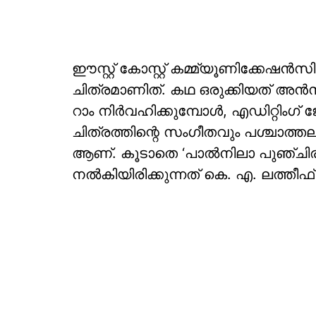
ഈസ്റ്റ് കോസ്റ്റ് കമ്മ്യൂണിക്കേഷൻസ
ചിത്രമാണിത്. കഥ ഒരുക്കിയത് 
റാം നിർവഹിക്കുമ്പോൾ, എഡിറ്റിംഗ
ചിത്രത്തിന്റെ സംഗീതവും പശ്ചാത്ത
ആണ്. കൂടാതെ ‘പാൽനിലാ പുഞ്ചിരി
നൽകിയിരിക്കുന്നത് കെ. എ. ലത്തീ