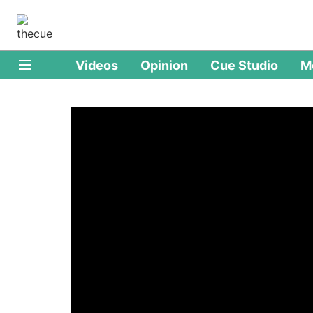
Videos
Opinion
Cue Studio
M