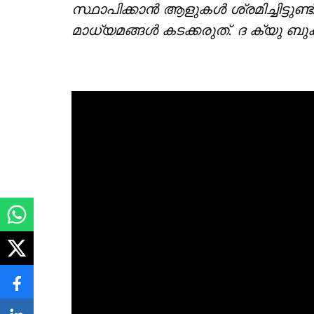
സ്ഥാപിക്കാൻ ആളുകൾ ശ്രമിച്ചിട്ടുണ്ട
മാധ്യമങ്ങൾ കടക്കരുത്. ദ ക്യു ബു