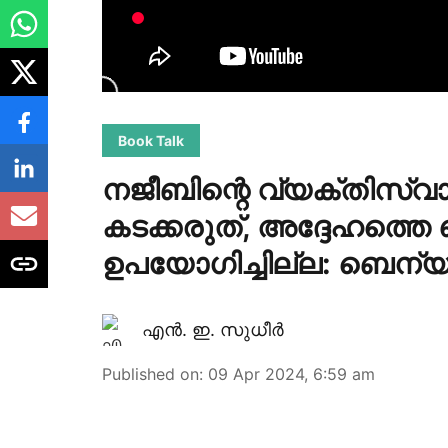
Book Talk
നജീബിന്റെ വ്യക്തിസ്വാത
കടക്കരുത്, അദ്ദേഹത്ത
ഉപയോ​ഗിച്ചില്ല: ബെന്യാ
എന്‍. ഇ. സുധീര്‍
Published on
:
09 Apr 2024, 6:59 am