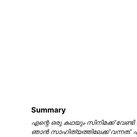
Summary
എന്റെ ഒരു കഥയും സിനിമക്ക് വേണ്
ഞാൻ സാഹിത്യത്തിലേക്ക് വന്നത്. എ