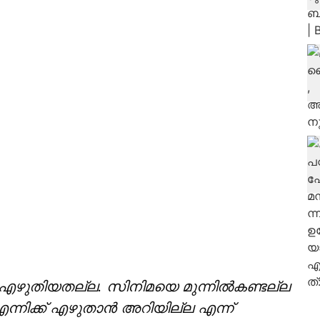
ടി എഴുതിയതല്ല. സിനിമയെ മുന്നിൽകണ്ടല്ല
ന്നിക്ക് എഴുതാൻ അറിയില്ല എന്ന്