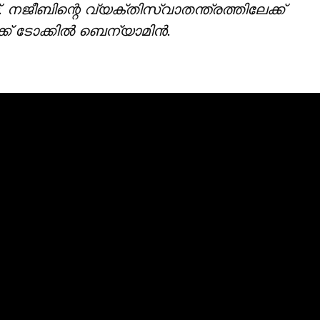
്. നജീബിന്റെ വ്യക്തിസ്വാതന്ത്രത്തിലേക്ക്
ക്ക് ടോക്കിൽ ബെന്യാമിൻ.