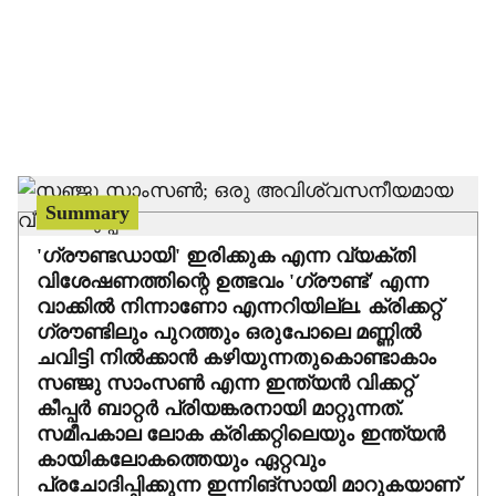
i
a
l
s
h
Summary
a
'ഗ്രൗണ്ടഡായി' ഇരിക്കുക എന്ന വ്യക്തി
വിശേഷണത്തിന്റെ ഉത്ഭവം 'ഗ്രൗണ്ട്' എന്ന
r
വാക്കില്‍ നിന്നാണോ എന്നറിയില്ല. ക്രിക്കറ്റ്
ഗ്രൗണ്ടിലും പുറത്തും ഒരുപോലെ മണ്ണില്‍
e
ചവിട്ടി നില്‍ക്കാന്‍ കഴിയുന്നതുകൊണ്ടാകാം
സഞ്ജു സാംസണ്‍ എന്ന ഇന്ത്യന്‍ വിക്കറ്റ്
കീപ്പര്‍ ബാറ്റര്‍ പ്രിയങ്കരനായി മാറ്റുന്നത്.
സമീപകാല ലോക ക്രിക്കറ്റിലെയും ഇന്ത്യന്‍
കായികലോകത്തെയും ഏറ്റവും
പ്രചോദിപ്പിക്കുന്ന ഇന്നിങ്‌സായി മാറുകയാണ്