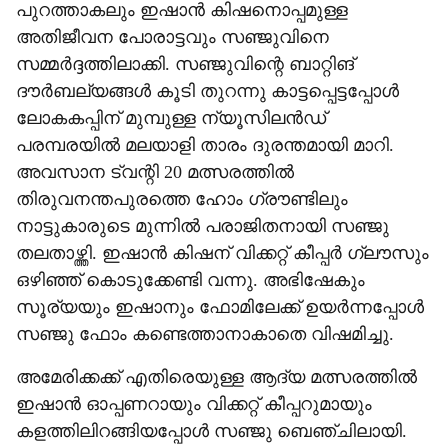
പുറത്താകലും ഇഷാന്‍ കിഷനൊപ്പമുള്ള
അതിജീവന പോരാട്ടവും സഞ്ജുവിനെ
സമ്മര്‍ദ്ദത്തിലാക്കി. സഞ്ജുവിന്റെ ബാറ്റിങ്
ദൗര്‍ബല്യങ്ങള്‍ കൂടി തുറന്നു കാട്ടപ്പെട്ടപ്പോള്‍
ലോകകപ്പിന് മുമ്പുള്ള ന്യൂസിലന്‍ഡ്
പരമ്പരയില്‍ മലയാളി താരം ദുരന്തമായി മാറി.
അവസാന ട്വന്റി 20 മത്സരത്തില്‍
തിരുവനന്തപുരത്തെ ഹോം ഗ്രൗണ്ടിലും
നാട്ടുകാരുടെ മുന്നില്‍ പരാജിതനായി സഞ്ജു
തലതാഴ്ത്തി. ഇഷാന്‍ കിഷന് വിക്കറ്റ് കീപ്പര്‍ ഗ്ലൗസും
ഒഴിഞ്ഞ് കൊടുക്കേണ്ടി വന്നു. അഭിഷേകും
സൂര്യയും ഇഷാനും ഫോമിലേക്ക് ഉയര്‍ന്നപ്പോള്‍
സഞ്ജു ഫോം കണ്ടെത്താനാകാതെ വിഷമിച്ചു.
അമേരിക്കക്ക് എതിരെയുള്ള ആദ്യ മത്സരത്തില്‍
ഇഷാന്‍ ഓപ്പണറായും വിക്കറ്റ് കീപ്പറുമായും
കളത്തിലിറങ്ങിയപ്പോള്‍ സഞ്ജു ബെഞ്ചിലായി.