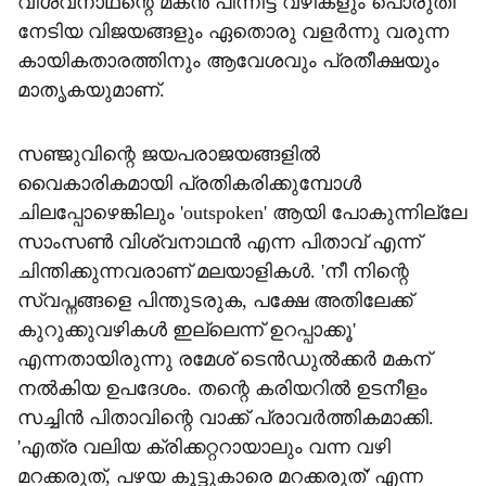
വിശ്വനാഥന്റെ മകന്‍ പിന്നിട്ട വഴികളും പൊരുതി
നേടിയ വിജയങ്ങളും ഏതൊരു വളര്‍ന്നു വരുന്ന
കായികതാരത്തിനും ആവേശവും പ്രതീക്ഷയും
മാതൃകയുമാണ്.
സഞ്ജുവിന്റെ ജയപരാജയങ്ങളില്‍
വൈകാരികമായി പ്രതികരിക്കുമ്പോള്‍
ചിലപ്പോഴെങ്കിലും 'outspoken' ആയി പോകുന്നില്ലേ
സാംസണ്‍ വിശ്വനാഥന്‍ എന്ന പിതാവ് എന്ന്
ചിന്തിക്കുന്നവരാണ് മലയാളികള്‍. 'നീ നിന്റെ
സ്വപ്നങ്ങളെ പിന്തുടരുക, പക്ഷേ അതിലേക്ക്
കുറുക്കുവഴികള്‍ ഇല്ലെന്ന് ഉറപ്പാക്കൂ'
എന്നതായിരുന്നു രമേശ് ടെന്‍ഡുല്‍ക്കര്‍ മകന്
നല്‍കിയ ഉപദേശം. തന്റെ കരിയറില്‍ ഉടനീളം
സച്ചിന്‍ പിതാവിന്റെ വാക്ക് പ്രാവര്‍ത്തികമാക്കി.
'എത്ര വലിയ ക്രിക്കറ്ററായാലും വന്ന വഴി
മറക്കരുത്, പഴയ കൂട്ടുകാരെ മറക്കരുത്' എന്ന