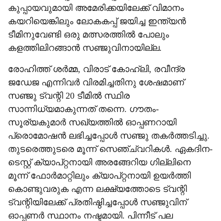
കുപ്പായവുമായി അമേരിക്കയിലേക്ക് വിമാനം
കയറിയെങ്കിലും ലോകകപ്പ് ജയിച്ച ഇന്ത്യന്‍
ടീമിനുവേണ്ടി ഒരു മത്സരത്തില്‍ പോലും
കളത്തിലിറങ്ങാന്‍ സഞ്ജുവിനായില്ല.
രോഹിത്ത് ശര്‍മ്മ, വിരാട് കോഹ്ലി, രവീന്ദ്ര
ജഡേജ എന്നിവര്‍ വിരമിച്ചതിനു ശേഷമാണ്
സഞ്ജു ട്വന്റി 20 ടീമില്‍ സ്ഥിര
സാന്നിധ്യമാകുന്നത് തന്നെ. ഗൗതം-
സൂര്യകുമാര്‍ സഖ്യത്തില്‍ ഓപ്പണറായി
പ്രൊമോഷന്‍ ലഭിച്ചപ്പോള്‍ സഞ്ജു തകര്‍ത്തടിച്ചു.
തുടരെത്തുടരെ മൂന്ന് സെഞ്ച്വറികള്‍. ഏകദിന-
ടെസ്റ്റ് ക്യാപ്റ്റനായി അരങ്ങേറിയ ഗില്ലിനെ
മൂന്ന് ഫോര്‍മാറ്റിലും ക്യാപ്റ്റനായി ഉയര്‍ത്തി
കൊണ്ടുവരുക എന്ന ലക്ഷ്യത്തോടെ ട്വന്റി
ട്വന്റിയിലേക്ക് പ്രതിഷ്ഠിച്ചപ്പോള്‍ സഞ്ജുവിന്
ഓപ്പണര്‍ സ്ഥാനം നഷ്ടമായി. പിന്നീട് പല