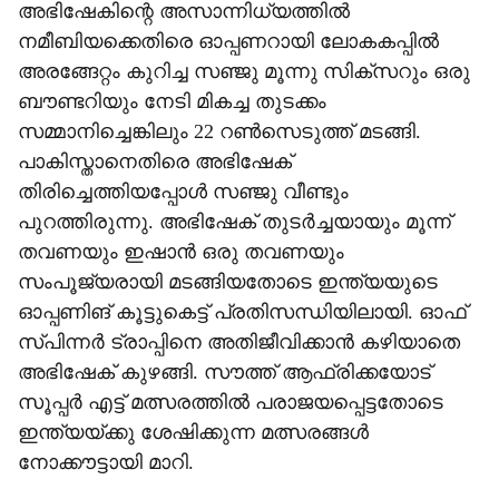
അഭിഷേകിന്റെ അസാന്നിധ്യത്തില്‍
നമീബിയക്കെതിരെ ഓപ്പണറായി ലോകകപ്പില്‍
അരങ്ങേറ്റം കുറിച്ച സഞ്ജു മൂന്നു സിക്‌സറും ഒരു
ബൗണ്ടറിയും നേടി മികച്ച തുടക്കം
സമ്മാനിച്ചെങ്കിലും 22 റണ്‍സെടുത്ത് മടങ്ങി.
പാകിസ്താനെതിരെ അഭിഷേക്
തിരിച്ചെത്തിയപ്പോള്‍ സഞ്ജു വീണ്ടും
പുറത്തിരുന്നു. അഭിഷേക് തുടര്‍ച്ചയായും മൂന്ന്
തവണയും ഇഷാന്‍ ഒരു തവണയും
സംപൂജ്യരായി മടങ്ങിയതോടെ ഇന്ത്യയുടെ
ഓപ്പണിങ് കൂട്ടുകെട്ട് പ്രതിസന്ധിയിലായി. ഓഫ്
സ്പിന്നര്‍ ട്രാപ്പിനെ അതിജീവിക്കാന്‍ കഴിയാതെ
അഭിഷേക് കുഴങ്ങി. സൗത്ത് ആഫ്രിക്കയോട്
സൂപ്പര്‍ എട്ട് മത്സരത്തില്‍ പരാജയപ്പെട്ടതോടെ
ഇന്ത്യയ്ക്കു ശേഷിക്കുന്ന മത്സരങ്ങള്‍
നോക്കൗട്ടായി മാറി.