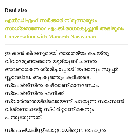
Read also
എല്‍ഡിഎഫ് സര്‍ക്കാരിന് മൂന്നാമൂഴം
സാധ്യമാണോ? എം.ജി.രാധാകൃഷ്ണന്‍ അഭിമുഖം |
Conversation with Maneesh Narayanan
ഇഷാന്‍ കിഷനുമായി താരതമ്യം ചെയ്തു
വിവാദമുണ്ടാക്കാന്‍ യൂട്യൂബ് ചാനല്‍
അവതാരകന്‍ ശ്രമിച്ചപ്പോള്‍ 'ഇഷാനും സൂപ്പര്‍
സ്റ്റാറല്ലേ. ആ കുഞ്ഞും കളിക്കട്ടെ.
സ്‌പോര്‍ട്‌സില്‍ കഴിവാണ് മാനദണ്ഡം.
സ്‌പോര്‍ട്‌സില്‍ എനിക്ക്
സ്വാര്‍ത്ഥതയില്ലെയെന്ന്' പറയുന്ന സാംസണ്‍
വിശ്വനാഥന്റെ സ്പിരിറ്റാണ് മകനും
പിന്തുടരുന്നത്.
സ്‌പെഷ്യലിസ്റ്റ് ബാറ്ററായിരുന്ന രാഹുല്‍