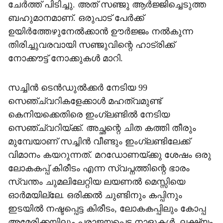
ചേര്‍ത്ത് പിടിച്ചു. അത് സഞ്ജു ആര്‍ജ്ജിച്ചെടുത്ത
ബഹുമാനമാണ്. ഒരുപാട് പേര്‍ക്ക്
ഉയിര്‍ത്തേഴുനേല്‍ക്കാന്‍ ഊര്‍ജ്ജം നല്‍കുന്ന
തിരിച്ചുവരവായി സഞ്ജുവിന്റെ ഹാട്രിക്ക്
നോക്കൗട്ട് നോക്കുകള്‍ മാറി.
സച്ചിന്‍ ടെന്‍ഡുല്‍ക്കര്‍ നേടിയ 99
സെഞ്ച്വറികളേക്കാള്‍ മഹത്വമുണ്ട്
കെനിയക്കെതിരെ ഇംഗ്ലണ്ടില്‍ നേടിയ
സെഞ്ച്വറിയ്ക്ക്. അച്ഛന്റെ ചിത കത്തി തീരും
മുമ്പേയാണ് സച്ചിന്‍ വീണ്ടും ഇംഗ്ലണ്ടിലേക്ക്
വിമാനം കയറുന്നത്. മറഡോണയ്ക്കു ശേഷം ഒരു
ലോകകപ്പ് കിരീടം എന്ന സ്വപ്നത്തിന്റെ ഭാരം
സ്വന്തം ചുമലിലേറ്റിയ ലയണല്‍ മെസ്സിയെ
ഓര്‍മയില്ലേ. ഒരിക്കല്‍ ചുണ്ടിനും കപ്പിനും
ഇടയില്‍ നഷ്ടപ്പെട്ട കിരീടം, ലോകകപ്പിലും കോപ്പ
അമേരിക്കയിലും പരാജയപ്പെട്ട നാളുകള്‍, ലക്ഷ്യം