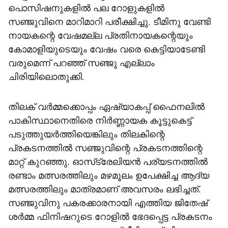
പൊസിഷനുകളില്‍ പല റോളുകളില്‍
സഞ്ജുവിനെ മാറിമാറി പരീക്ഷിച്ചു. ടീമിനു വേണ്ടി
നായകന്റെ വേഷമല്ല പ്രതിനായകന്റെയും
കോമാളിയുടെയും വേഷം വരെ കെട്ടിയാടേണ്ടി
വരുമെന്ന് പറഞ്ഞ് സഞ്ജു എല്ലാം
ചിരിയിലൊതുക്കി.
തിലക് വര്‍മ്മക്കൊപ്പം ഏഷ്യാകപ്പ് ഫൈനലില്‍
പാകിസ്ഥാനെതിരെ നിര്‍ണ്ണായക കൂട്ടുകെട്ട്
പടുത്തുയര്‍ത്തിയെങ്കിലും തിലകിന്റെ
പ്രകടനത്തില്‍ സഞ്ജുവിന്റെ പ്രകടനത്തിന്റെ
മാറ്റ് കുറഞ്ഞു. ഓസ്‌ട്രേലിയന്‍ പര്യടനത്തില്‍
രണ്ടാം മത്സരത്തിലും മഴമൂലം ഉപേക്ഷിച്ച ആദ്യ
മത്സരത്തിലും മാത്രമാണ് അവസരം ലഭിച്ചത്.
സഞ്ജുവിനു പകരക്കാരനായി എത്തിയ ജിതേഷ്
ശര്‍മ്മ ഫിനിഷറുടെ റോളില്‍ ഭേദപ്പെട്ട പ്രകടനം