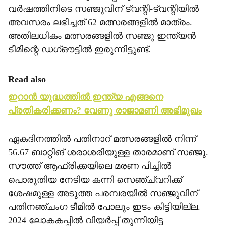
വര്‍ഷത്തിനിടെ സഞ്ജുവിന് ട്വന്റി-ട്വന്റിയില്‍
അവസരം ലഭിച്ചത് 62 മത്സരങ്ങളില്‍ മാത്രം.
അതിലധികം മത്സരങ്ങളില്‍ സഞ്ജു ഇന്ത്യന്‍
ടീമിന്റെ ഡഗ്ഔട്ടില്‍ ഇരുന്നിട്ടുണ്ട്.
Read also
ഇറാന്‍ യുദ്ധത്തില്‍ ഇന്ത്യ എങ്ങനെ
പ്രതികരിക്കണം? വേണു രാജാമണി അഭിമുഖം
ഏകദിനത്തില്‍ പതിനാറ് മത്സരങ്ങളില്‍ നിന്ന്
56.67 ബാറ്റിങ് ശരാശരിയുള്ള താരമാണ് സഞ്ജു.
സൗത്ത് ആഫ്രിക്കയിലെ മരണ പിച്ചില്‍
പൊരുതിയ നേടിയ കന്നി സെഞ്ച്വറിക്ക്
ശേഷമുള്ള അടുത്ത പരമ്പരയില്‍ സഞ്ജുവിന്
പതിനഞ്ചംഗ ടീമില്‍ പോലും ഇടം കിട്ടിയില്ല.
2024 ലോകകപ്പില്‍ വിയര്‍പ്പ് തുന്നിയിട്ട