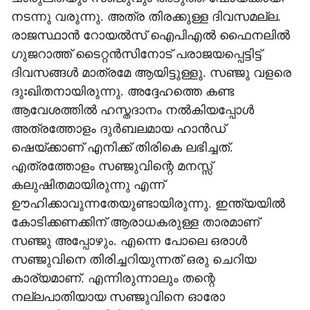
നടന്നു വരുന്നു. അത്ര തിരക്കുള്ള ദിവസമല്ല.
രാജസ്ഥാന്‍ റോയല്‍സ് ഐപിഎല്‍ ഫൈനലില്‍
ഗുജറാത്ത് ടൈറ്റന്‍സിനോട് പരാജയപ്പെട്ടിട്ട്
ദിവസങ്ങള്‍ മാത്രമേ ആയിട്ടുള്ളു. സഞ്ജു വളരെ
ദുഃഖിതനായിരുന്നു. അദ്ദേഹത്തെ കണ്ട
ആവേശത്തില്‍ ഹസ്തദാനം നല്‍കിയപ്പോള്‍
അത്രത്തോളം ദുര്‍ബലമായ ഹാന്‍ഡ്
ഷെയ്ക്കാണ് എനിക്ക് തിരികെ ലഭിച്ചത്.
എത്രത്തോളം സഞ്ജുവിന്റെ മനസ്സ്
കലുഷിതമായിരുന്നു എന്ന്
ഊഹിക്കാവുന്നതേയുണ്ടായിരുന്നു. ഇന്ത്യയില്‍
കോടിക്കണക്കിന് ആരാധകരുള്ള താരമാണ്
സഞ്ജു അപ്പോഴും. എന്നെ പോലെ ഒരാള്‍
സഞ്ജുവിനെ തിരിച്ചറിയുന്നത് ഒരു ചെറിയ
കാര്യമാണ്. എന്നിരുന്നാലും തന്റെ
നല്ലപാതിയായ സഞ്ജുവിനെ ഓരോ