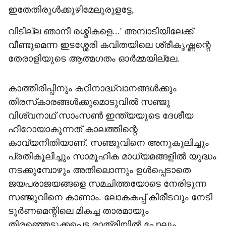
ഇതേതിരുള്‍ക്കുഴിമേലുരുളട്ടേ,
വിടില്ല ഞാനീ രശ്മികളെ...' അമ്പാടിയിലേക്ക്
വീണ്ടുമെന്ന ഇടശ്ശേരി കവിതയിലെ ശ്രീകൃഷ്ണന്റെ
തേരാളിയുടെ ആത്മഗതം ഓര്‍മ്മയില്ലേ.
കാത്തിരിപ്പിനും കഠിനാദ്ധ്വാനങ്ങള്‍ക്കും
തിരസ്‌കാരങ്ങള്‍ക്കുമൊടുവില്‍ സഞ്ജു
വിശ്വനാഥ് സാംസണ്‍ ഇന്ത്യയുടെ ദേശീയ
ഹീറോയാകുന്നത് കാലത്തിന്റെ
കാവ്യനീതിയാണ്. സഞ്ജുവിനെ അനുകൂലിച്ചും
പ്രതികൂലിച്ചും സാമൂഹിക മാധ്യമങ്ങളില്‍ യുദ്ധം
നടക്കുമ്പോഴും അതിലൊന്നും ഉള്‍പ്പെടാതെ
ജയപരാജയങ്ങളെ സമചിത്തയോടെ നേരിടുന്ന
സഞ്ജുവിനെ കാണാം. ലോകകപ്പ് കിരീടവും നേടി
ടൂര്‍ണമെന്റിലെ മികച്ച താരമായും
തിരഞ്ഞെടുക്കപ്പെട്ട രാത്രിയില്‍ പോലും