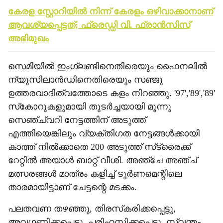
കേരള സ്റ്റോറിയില്‍ നിന്ന് കേരളം ഒഴിവാക്കാനാണ്
ആവശ്യപ്പെട്ടത്; ഫ്രെഡ്ഡി വി. ഫ്രാൻസിസ്
അഭിമുഖം
സെമിയില്‍ ഇംഗ്ലണ്ടിനെതിരെയും ഫൈനലില്‍
ന്യൂസിലാന്‍ഡിനെതിരെയും സഞ്ജു
ഉത്തരവാദിത്വത്തോടെ കളം നിറഞ്ഞു. '97','89','89'
സ്‌കോറുകളുമായി തുടര്‍ച്ചയായി മൂന്നു
സെഞ്ച്വറി നേട്ടത്തിന് അടുത്ത്
എത്തിയെങ്കിലും വ്യക്തിഗത നേട്ടങ്ങള്‍ക്കായി
കാത്ത് നില്‍ക്കാതെ 200 അടുത്ത് സ്‌ട്രൈക്ക്
റേറ്റില്‍ അയാള്‍ ബാറ്റ് വീശി. അഞ്ചേ അഞ്ച്
മത്സരങ്ങള്‍ മാത്രം കളിച്ച് ടൂര്‍ണമെന്റിലെ
താരമായിട്ടാണ് ചേട്ടന്റെ മടക്കം.
പലതവണ തഴഞ്ഞു, തിരസ്‌കരിക്കപ്പെട്ടു,
അവഗണിക്കപ്പെട്ടു, പരിഹസിക്കപ്പെട്ടു, സ്വന്തം