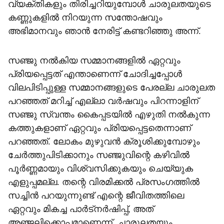
വ്യക്തികളും തിരിച്ചറിയുമ്പോള്‍ ചാരുലതയുടെ
കണ്ണുകളില്‍ നിറയുന്ന സന്തോഷവും
അഭിമാനവും ഞാന്‍ നേരിട്ട് കണ്ടറിഞ്ഞു അന്ന്.
സഞ്ജു നല്‍കിയ സമ്മാനങ്ങളില്‍ ഏറ്റവും
പ്രിയപ്പെട്ടത് എന്താണെന്ന് ചോദിച്ചപ്പോള്‍
വിലപിടിപ്പുള്ള സമ്മാനങ്ങളുടെ പേരല്ല ചാരുലത
പറഞ്ഞത് മറിച്ച് എല്ലാ വര്‍ഷവും പിറന്നാളിന്
സഞ്ജു സ്വന്തം കൈപ്പടയില്‍ എഴുതി നല്‍കുന്ന
കത്തുകളാണ് ഏറ്റവും പ്രിയപ്പെട്ടതെന്നാണ്
പറഞ്ഞത്. ലോകം മുഴുവന്‍ ക്രൂശിക്കുമ്പോഴും
ചേര്‍ത്തുപിടിക്കാനും സഞ്ജുവിന്റെ കഴിവില്‍
പൂര്‍ണ്ണമായും വിശ്വസിക്കുകയും ചെയ്യുക
എളുപ്പമല്ല. തന്റെ വിരമിക്കല്‍ പ്രസംഗത്തില്‍
സച്ചിന്‍ പറയുന്നുണ്ട് എന്റെ ജീവിതത്തിലെ
ഏറ്റവും മികച്ച പാര്‍ട്‌നര്‍ഷിപ്പ്, അത്
അഞ്ജലിക്കൊപ്പമാണെന്ന്. ചാരുലതയും