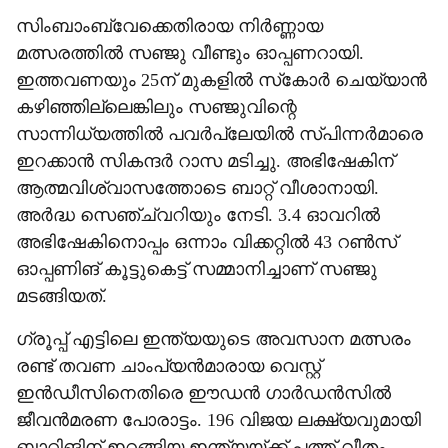
സിംബാംബ്‌വേക്കെതിരായ നിര്‍ണ്ണായ
മത്സരത്തില്‍ സഞ്ജു വീണ്ടും ഓപ്പണറായി.
ഇത്തവണയും 25ന് മുകളില്‍ സ്‌കോര്‍ ചെയ്യാന്‍
കഴിഞ്ഞില്ലെങ്കിലും സഞ്ജുവിന്റെ
സാന്നിധ്യത്തില്‍ പവര്‍പ്ലേയില്‍ സ്പിന്നര്‍മാരെ
ഇറക്കാന്‍ സികന്ദര്‍ റാസ മടിച്ചു. അഭിഷേകിന്
ആത്മവിശ്വാസത്തോടെ ബാറ്റ് വീശാനായി.
അര്‍ദ്ധ സെഞ്ച്വറിയും നേടി. 3.4 ഓവറില്‍
അഭിഷേകിനൊപ്പം ഒന്നാം വിക്കറ്റില്‍ 43 റണ്‍സ്
ഓപ്പണിങ് കൂട്ടുകെട്ട് സമ്മാനിച്ചാണ് സഞ്ജു
മടങ്ങിയത്.
ഗ്രൂപ്പ് എട്ടിലെ ഇന്ത്യയുടെ അവസാന മത്സരം
രണ്ട് തവണ ചാംപ്യന്‍മാരായ വെസ്റ്റ്
ഇന്‍ഡീസിനെതിരെ ഈഡന്‍ ഗാര്‍ഡന്‍സില്‍
ജീവന്‍മരണ പോരാട്ടം. 196 വിജയ ലക്ഷ്യവുമായി
ബാറ്റിങിന് ഇറങ്ങിയ ഇന്ത്യയ്ക്ക് പത്ത് വീതം