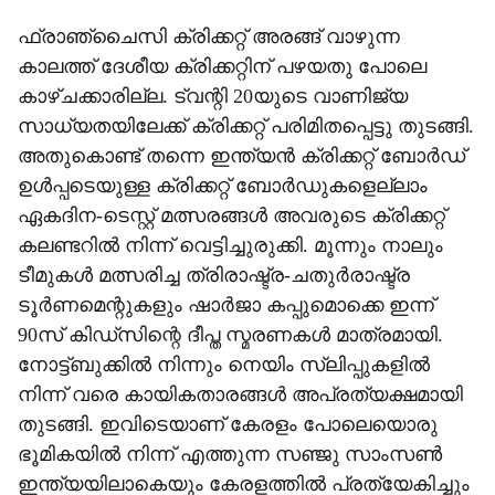
ഫ്രാഞ്ചൈസി ക്രിക്കറ്റ് അരങ്ങ് വാഴുന്ന
കാലത്ത് ദേശീയ ക്രിക്കറ്റിന് പഴയതു പോലെ
കാഴ്ചക്കാരില്ല. ട്വന്റി 20യുടെ വാണിജ്യ
സാധ്യതയിലേക്ക് ക്രിക്കറ്റ് പരിമിതപ്പെട്ടു തുടങ്ങി.
അതുകൊണ്ട് തന്നെ ഇന്ത്യന്‍ ക്രിക്കറ്റ് ബോര്‍ഡ്
ഉള്‍പ്പടെയുള്ള ക്രിക്കറ്റ് ബോര്‍ഡുകളെല്ലാം
ഏകദിന-ടെസ്റ്റ് മത്സരങ്ങള്‍ അവരുടെ ക്രിക്കറ്റ്
കലണ്ടറില്‍ നിന്ന് വെട്ടിച്ചുരുക്കി. മൂന്നും നാലും
ടീമുകള്‍ മത്സരിച്ച ത്രിരാഷ്ട്ര-ചതുര്‍രാഷ്ട്ര
ടൂര്‍ണമെന്റുകളും ഷാര്‍ജാ കപ്പുമൊക്കെ ഇന്ന്
90സ് കിഡ്‌സിന്റെ ദീപ്ത സ്മരണകള്‍ മാത്രമായി.
നോട്ട്ബുക്കില്‍ നിന്നും നെയിം സ്ലിപ്പുകളില്‍
നിന്ന് വരെ കായികതാരങ്ങള്‍ അപ്രത്യക്ഷമായി
തുടങ്ങി. ഇവിടെയാണ് കേരളം പോലെയൊരു
ഭൂമികയില്‍ നിന്ന് എത്തുന്ന സഞ്ജു സാംസണ്‍
ഇന്ത്യയിലാകെയും കേരളത്തില്‍ പ്രത്യേകിച്ചും