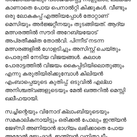
കാണാതെ പോയ പെനാല്‍റ്റി കിക്കുകള്‍. വീണ്ടും
ഒരു ലോകകപ്പ് എത്തിയപ്പോള്‍ തോറ്റാണ്
മെസിയും അര്‍ജ്ജറ്റീനയും തുടങ്ങിയത്. ആദ്യ
മത്സരത്തില്‍ സൗദി അറേബ്യയോട്
അപ്രതീക്ഷിത തോല്‍വി. പിന്നീട് നടന്ന
മത്സരങ്ങളില്‍ ഗോളടിച്ചും അസിസ്റ്റ് ചെയ്തും
പൊരുതി നേടിയ വിജയങ്ങള്‍. കലാശ
പോരാട്ടത്തില്‍ വിജയം കൈപ്പിടിയിലൊതുങ്ങും
എന്നു കരുതിയിരിക്കുമ്പോള്‍ കിലിയന്‍
എംബാപ്പെയുടെ കുതിപ്പ്. ഒടുവില്‍ എല്ലാ
അനിശ്ചത്വങ്ങളുടെയും മേല്‍ ഖത്തറില്‍ മെസ്സി
ഖലീഫയായി.
സച്ചിന്റെയും വിനോദ് ക്ലാംബിയുടെയും
സമകാലികനായിട്ടും ഒരിക്കല്‍ പോലും ഇന്ത്യന്‍
ജേഴ്‌സി അണിയാന്‍ ഭാഗ്യം ലഭിക്കാതെ പോയ
അമോല്‍ മജുംദാര്‍. ഇന്ത്യന്‍ വനിതാ ടീം