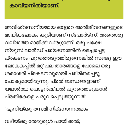
കാവ്യനീതിയാണ്.
അവിശ്വസനീയമായ ഒട്ടേറെ അതിജീവനങ്ങളുടെ
മായികലോകം കൂടിയാണ് സ്‌പോര്‍ട്‌സ്. അതൊരു
വല്ലാത്ത മാജിക്ക് ഡ്രഗ്ഗാണ്. ഒരു പക്ഷേ
ന്യൂസിലാന്‍ഡ് പര്യടനത്തില്‍ മെച്ചപ്പെട്ട
പ്രകടനം പുറത്തെടുത്തിരുന്നെങ്കില്‍ സഞ്ജു ഈ
ലോകകപ്പില്‍ മറ്റ് പല താരങ്ങളെ പോലെ ഒരു
ശരാശരി പ്രകടനവുമായി പരിമിതപ്പെട്ടു
പോകുമായിരുന്നു. പ്രതിബന്ധങ്ങളാണ്
യഥാര്‍ത്ഥ പൊട്ടന്‍ഷ്യല്‍ പുറത്തെടുക്കാന്‍
പ്രതിഭകളെ പരുവപ്പെടുത്തുന്നത്.
''എനിയ്ക്കു രസമീ നിമ്‌നോന്നതമാം
വഴിയ്ക്കു തേരുരുള്‍ പായിക്കല്‍;