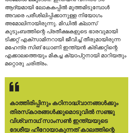
ആദ്യമായി ലോകകപ്പില്‍ മുത്തമിടുമ്പോള്‍
അവരെ പരീശിലിപ്പിക്കാനുള്ള നിയോഗം
അമോലിനായിരുന്നു. മിഡില്‍ ക്ലാസ്
കുടുംബത്തിന്റെ പ്രതീക്ഷകളുടെ ഭാരവുമായി
ടിക്കറ്റ് എക്‌സാമിനറായി ജീവിച്ച് തീരുമായിരുന്ന
മഹേന്ദ്ര സിങ് ധോണി ഇന്ത്യന്‍ ക്രിക്കറ്റിന്റെ
എക്കാലത്തെയും മികച്ച ക്യാപ്റ്റനായി മാറിയതും
മറ്റൊരു ചരിത്രം.
കാത്തിരിപ്പിനും കഠിനാദ്ധ്വാനങ്ങള്‍ക്കും
തിരസ്‌കാരങ്ങള്‍ക്കുമൊടുവില്‍ സഞ്ജു
വിശ്വനാഥ് സാംസണ്‍ ഇന്ത്യയുടെ
ദേശീയ ഹീറോയാകുന്നത് കാലത്തിന്റെ