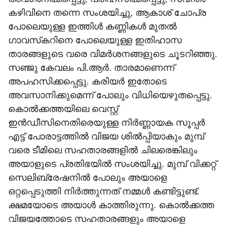
കഴിവിനെ തന്നെ സംശയിച്ചു, ആകാശ് ചോപ്ര
പോലെയുള്ള ഇത്തിള്‍ കണ്ണികള്‍ മുതല്‍
ഗാവസ്‌കറിനെ പോലെയുള്ള ഇതിഹാസ
താരങ്ങളുടെ വരെ വിമര്‍ശനങ്ങളുടെ ചൂടറിഞ്ഞു.
സഞ്ജു കേവലം പി.ആര്‍. താരമാണെന്ന്
അപഹസിക്കപ്പെട്ടു. കരിയര്‍ ഇതോടെ
അവസാനിക്കുമെന്ന് പോലും വിധിയെഴുതപ്പെട്ടു.
കൊല്‍ക്കത്തയിലെ വെസ്റ്റ്
ഇന്‍ഡീസിനെതിരെയുള്ള നിര്‍ണ്ണായക സൂപ്പര്‍
എട്ട് പോരാട്ടത്തില്‍ വിജയ ശില്‍പ്പിയാകും മുമ്പ്
വരെ ടീമിലെ സഹതാരങ്ങളില്‍ ചിലരെങ്കിലും
അയാളുടെ പ്രതിഭയില്‍ സംശയിച്ചു. മുമ്പ് വിക്കറ്റ്
സെലിബ്രേഷനില്‍ പോലും അയാളെ
ഒറ്റപ്പെടുത്തി നിര്‍ത്തുന്നത് നമ്മള്‍ കണ്ടിട്ടുണ്ട്.
ക്ഷമയോടെ അയാള്‍ കാത്തിരുന്നു. കൊല്‍ക്കത്ത
വിജയത്തോടെ സഹതാരങ്ങളും അയാളെ