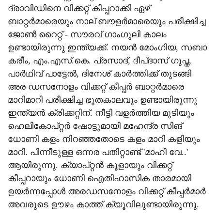
ദ്രാവിഡിനെ വിക്കറ്റ് കീപ്പറാക്കി ഏഴ്
ബാറ്റര്‍മാരെയും നാല് ബൗളര്‍മാരെയും പരീക്ഷിച്ച
ജോണ്‍ റൈറ്റ് - സൗരവ് ഗാംഗുലി കാലം
ഉണ്ടായിരുന്നു ഇന്ത്യക്ക്. നയന്‍ മോംഗിയ, സബാ
കരീം, എം.എസ്.കെ. പ്രസാദ്, ദീപ്ദാസ് ഗുപ്ത,
പാര്‍ഥിവ് പാട്ടേല്‍, ദിനേശ് കാര്‍ത്തിക്ക് തുടങ്ങി
അര ഡസനോളം വിക്കറ്റ് കീപ്പര്‍ ബാറ്റര്‍മാരെ
മാറിമാറി പരീക്ഷിച്ച ഭൂതകാലവും ഉണ്ടായിരുന്നു
ഇന്ത്യന്‍ ക്രിക്കറ്റിന്. നീട്ടി വളര്‍ത്തിയ മുടിയും
ഹെലികോപ്റ്റര്‍ ഷോട്ടുമായി മഹേന്ദ്ര സിങ്
ധോണി കളം നിറഞ്ഞതോടെ കളം മാറി കളിയും
മാറി. പിന്നീടുള്ള ഒന്നര പതിറ്റാണ്ട് 'മാഹി വേ..'
ആയിരുന്നു. ക്യാപ്റ്റന്‍ കൂളായും വിക്കറ്റ്
കീപ്പറായും ധോണി ഐതിഹാസിക താരമായി
ഉയര്‍ന്നപ്പോള്‍ അരഡസനോളം വിക്കറ്റ് കീപ്പര്‍മാര്‍
അവരുടെ ഊഴം കാത്ത് ക്യൂവിലുണ്ടായിരുന്നു.