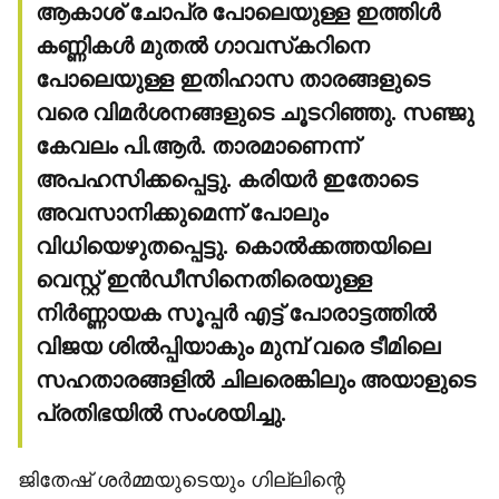
ആകാശ് ചോപ്ര പോലെയുള്ള ഇത്തിള്‍
കണ്ണികള്‍ മുതല്‍ ഗാവസ്‌കറിനെ
പോലെയുള്ള ഇതിഹാസ താരങ്ങളുടെ
വരെ വിമര്‍ശനങ്ങളുടെ ചൂടറിഞ്ഞു. സഞ്ജു
കേവലം പി.ആര്‍. താരമാണെന്ന്
അപഹസിക്കപ്പെട്ടു. കരിയര്‍ ഇതോടെ
അവസാനിക്കുമെന്ന് പോലും
വിധിയെഴുതപ്പെട്ടു. കൊല്‍ക്കത്തയിലെ
വെസ്റ്റ് ഇന്‍ഡീസിനെതിരെയുള്ള
നിര്‍ണ്ണായക സൂപ്പര്‍ എട്ട് പോരാട്ടത്തില്‍
വിജയ ശില്‍പ്പിയാകും മുമ്പ് വരെ ടീമിലെ
സഹതാരങ്ങളില്‍ ചിലരെങ്കിലും അയാളുടെ
പ്രതിഭയില്‍ സംശയിച്ചു.
ജിതേഷ് ശര്‍മ്മയുടെയും ഗില്ലിന്റെ