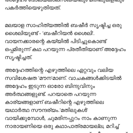
പകർത്തിയെഴുതിയത്.
മലയാള സാഹിത്യത്തിൽ ബഷീർ സൃഷ്ടിച്ച ഒരു
ശൈലിയുണ്ട് - 'ബഷീറിയൻ ശൈലി'.
വായനക്കാരന്റെ കയ്യിൽ പിടിച്ചുകൊണ്ട്
ഒപ്പമിരുന്ന് കഥ പറയുന്ന പ്രതീതിയാണ് അദ്ദേഹം
സൃഷ്ടിച്ചത്.
അദ്ദേഹത്തിന്റെ എഴുത്തിലെ ഏറ്റവും വലിയ
സവിശേഷത 'മൗന'മാണ്. വാചകങ്ങൾക്കിടയിൽ
അദ്ദേഹം ഇടുന്ന ഓരോ ബിന്ദുവിനും
അർത്ഥങ്ങളുണ്ട്. പറയാതെ പറയുന്ന
കാര്യങ്ങളാണ് ബഷീറിന്റെ എഴുത്തിലെ
യഥാർത്ഥ സൗന്ദര്യം.'മതിലുകൾ'
വായിക്കുമ്പോൾ, ചുമരിനപ്പുറം നാം കാണുന്ന
നാരായണിയെ ഒരു കഥാപാത്രമായല്ല, മറിച്ച്