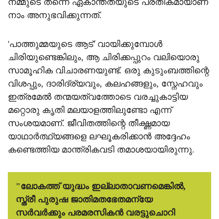
നമ്മുടെ തന്നെ ഏകാന്തതയുടെ പ്രതീകമായാണ്
നാം അനുഭവിക്കുന്നത്.
'പാത്തുമ്മയുടെ ആട്' വായിക്കുമ്പോൾ
ചിരിയുണ്ടെങ്കിലും, ആ ചിരിക്കപ്പുറം വലിയൊരു
സാമൂഹിക വിചാരണയുണ്ട്. ഒരു കുടുംബത്തിന്റെ
വിശപ്പും, ദാരിദ്ര്യവും, കലഹങ്ങളും, സ്നേഹവും
ഇത്രമേൽ തന്മയത്വത്തോടെ വരച്ചുകാട്ടിയ
മറ്റൊരു കൃതി മലയാളത്തിലുണ്ടോ എന്ന്
സംശയമാണ്. ജീവിതത്തിന്റെ തീക്ഷ്ണമായ
യാഥാർത്ഥ്യങ്ങളെ ലഘൂകരിക്കാൻ അദ്ദേഹം
കണ്ടെത്തിയ മാന്ത്രികവടി തമാശയായിരുന്നു.
"ലോകത്ത് യുദ്ധം ഇല്ലാതാവണമെങ്കിൽ,
സ്ത്രീ പുരുഷ ജാതിമതഭേതമന്യേ
സർവർക്കും പരമരസികൻ വരട്ടുചൊറി