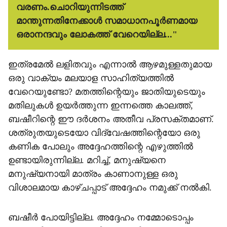
വരണം.ചൊറിയുന്നിടത്ത്
മാന്തുന്നതിനേക്കാൾ സമാധാനപൂർണമായ
ഒരാനന്ദവും ലോകത്ത് വേറെയില്ല..."
ഇത്രമേൽ ലളിതവും എന്നാൽ ആഴമുള്ളതുമായ
ഒരു വാക്യം മലയാള സാഹിത്യത്തിൽ
വേറെയുണ്ടോ? മതത്തിന്റെയും ജാതിയുടെയും
മതിലുകൾ ഉയർത്തുന്ന ഇന്നത്തെ കാലത്ത്,
ബഷീറിന്റെ ഈ ദർശനം അതീവ പ്രസക്തമാണ്.
ശത്രുതയുടെയോ വിദ്വേഷത്തിന്റെയോ ഒരു
കണിക പോലും അദ്ദേഹത്തിന്റെ എഴുത്തിൽ
ഉണ്ടായിരുന്നില്ല. മറിച്ച്, മനുഷ്യനെ
മനുഷ്യനായി മാത്രം കാണാനുള്ള ഒരു
വിശാലമായ കാഴ്ചപ്പാട് അദ്ദേഹം നമുക്ക് നൽകി.
ബഷീർ പോയിട്ടില്ല. അദ്ദേഹം നമ്മോടൊപ്പം