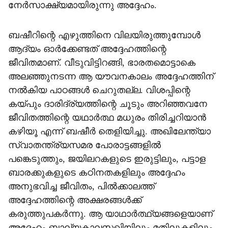
നേർസാക്ഷ്യമായിരുന്നു അദ്ദേഹം.
ബഷീറിന്റെ എഴുത്തിനെ വിലയിരുത്തുമ്പോൾ
ആദ്യം ഓർക്കേണ്ടത് അദ്ദേഹത്തിന്റെ
ജീവിതമാണ്. വീടുവിട്ടിറങ്ങി, ഭാരതമൊട്ടാകെ
അലഞ്ഞുനടന്ന ആ യൗവനകാലം അദ്ദേഹത്തിന്
നൽകിയ പാഠങ്ങൾ ചെറുതല്ല. വിശപ്പിന്റെ
കയ്പും ദാരിദ്ര്യത്തിന്റെ ചൂടും അറിഞ്ഞവനേ
ജീവിതത്തിന്റെ യഥാർത്ഥ മധുരം തിരിച്ചറിയാൻ
കഴിയൂ എന്ന് ബഷീർ തെളിയിച്ചു. അഖിലേന്ത്യാ
സ്വാതന്ത്ര്യസമര പോരാട്ടങ്ങളിൽ
പങ്കെടുത്തും, ജയിലറകളുടെ ഇരുട്ടിലും, പട്ടാള
ബാരക്കുകളുടെ കഠിനതകളിലും അദ്ദേഹം
അനുഭവിച്ച ജീവിതം, പിൽക്കാലത്ത്
അദ്ദേഹത്തിന്റെ അക്ഷരങ്ങൾക്ക്
കരുത്തുപകർന്നു. ആ യാഥാർത്ഥ്യങ്ങളെയാണ്
അദ്ദേഹം ബാല്യകാലസഖിയിലും മതിലുകളിലും