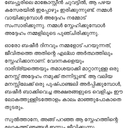
ബേപ്പൂരിലെ മാങ്കോസ്റ്റീന്‍ ചുവട്ടിൽ, ആ പഴയ
കസേരയിൽ ഇപ്പോഴും ഇരിക്കുന്നുണ്ട്. നമ്മൾ
വായിക്കുമ്പോൾ അദ്ദേഹം നമ്മോട്
സംസാരിക്കുന്നു. നമ്മൾ സ്നേഹിക്കുമ്പോൾ
അദ്ദേഹം നമ്മളിലൂടെ പുഞ്ചിരിക്കുന്നു.
ഓരോ ബഷീർ ദിനവും നമ്മളോട് പറയുന്നത്,
ജീവിതത്തെ അതിന്റെ എല്ലാ അർത്ഥത്തിലും
സ്നേഹിക്കാനാണ്. വേദനകളെയും
ദാരിദ്ര്യത്തെയും തമാശയാക്കി മാറ്റാനുള്ള ഒരു
മനസ്സ് അദ്ദേഹം നമുക്ക് തന്നിട്ടുണ്ട്. ആ വലിയ
മനസ്സിലേക്ക് ഒരു പുഷ്പാഞ്ജലി അർപ്പിക്കുമ്പോൾ,
ബഷീർ ബാക്കിവെച്ച അക്ഷരങ്ങളുടെ വെളിച്ചം ഈ
ലോകത്തുള്ളിടത്തോളം കാലം മാഞ്ഞുപോകാതെ
തുടരും.
സുൽത്താനേ, അങ്ങ് പറഞ്ഞ ആ സ്നേഹത്തിന്റെ
ലോകത്ത് ഞങ്ങൾ ഇന്നും ജീവിക്കുന്നു.