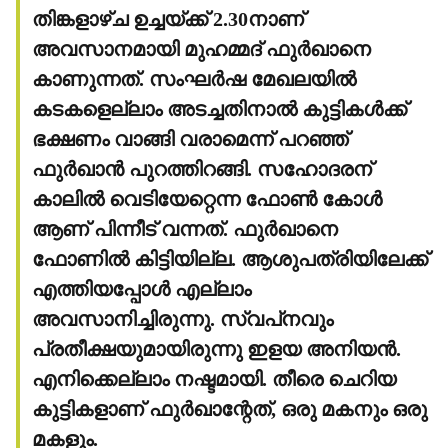
തിങ്കളാഴ്ച ഉച്ചയ്ക്ക് 2.30നാണ്
അവസാനമായി മുഹമ്മദ് ഫുര്‍ഖാനെ
കാണുന്നത്. സംഘര്‍ഷ മേഖലയില്‍
കടകളെല്ലാം അടച്ചതിനാല്‍ കുട്ടികള്‍ക്ക്
ഭക്ഷണം വാങ്ങി വരാമെന്ന് പറഞ്ഞ്
ഫുര്‍ഖാന്‍ പുറത്തിറങ്ങി. സഹോദരന്
കാലില്‍ വെടിയേറ്റെന്ന ഫോണ്‍ കോള്‍
ആണ് പിന്നീട് വന്നത്. ഫുര്‍ഖാനെ
ഫോണില്‍ കിട്ടിയില്ല. ആശുപത്രിയിലേക്ക്
എത്തിയപ്പോള്‍ എല്ലാം
അവസാനിച്ചിരുന്നു. സ്വപ്‌നവും
പ്രതീക്ഷയുമായിരുന്നു ഇളയ അനിയന്‍.
എനിക്കെല്ലാം നഷ്ടമായി. തീരെ ചെറിയ
കുട്ടികളാണ് ഫുര്‍ഖാന്റേത്, ഒരു മകനും ഒരു
മകളും.