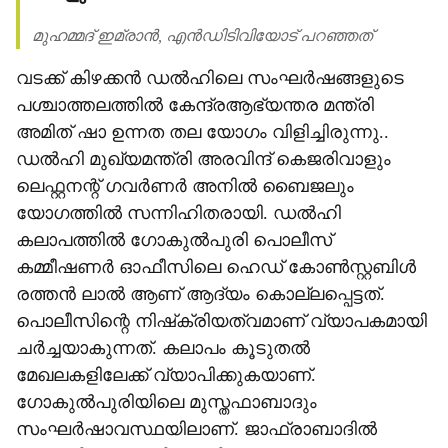
മുഹമ്മദ് ഇമ്രാന്‍, എന്‍ഡിടിവിയോട് പറഞ്ഞത്
വടക്ക് കിഴക്കന്‍ ഡല്‍ഹിലെ സംഘര്‍ഷങ്ങളുടെ
പശ്ചാത്തലത്തില്‍ കേന്ദ്രആഭ്യന്തര മന്ത്രി
അമിത് ഷാ ഉന്നത തല യോഗം വിളിച്ചിരുന്നു..
ഡല്‍ഹി മുഖ്യമന്ത്രി അരവിന്ദ് കെജരിവാളും
ലെഫ്റ്റനന്റ് ഗവര്‍ണര്‍ അനില്‍ ബൈജലും
യോഗത്തില്‍ സന്നിഹിതരായി. ഡല്‍ഹി
കലാപത്തില്‍ ഗോകുല്‍പുരി പൊലീസ്
കമ്മീഷണര്‍ ഓഫീസിലെ ഹെഡ് കോണ്‍സ്റ്റബിള്‍
രത്തന്‍ ലാല്‍ ആണ് ആദ്യം കൊല്ലപ്പെട്ടത്.
പൊലീസിന്റെ നിഷ്‌ക്രിയത്വമാണ് വ്യാപകമായി
ചര്‍ച്ചയാകുന്നത്. കലാപം കൂടുതല്‍
മേഖലകളിലേക്ക് വ്യാപിക്കുകയാണ്.
ഗോകുല്‍പുരിയിലെ മുസ്തഫാബാദും
സംഘര്‍ഷാവസ്ഥയിലാണ്. ജാഫ്രാബാദില്‍