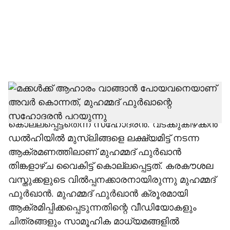
i
a
l
s
h
മക്കള്‍ക്ക് ഭക്ഷണം വാങ്ങാനായി പുറത്തു
പോയപ്പോഴാണ് മുഹമ്മദ് ഫുര്‍ഖാന്‍
a
കൊല്ലപ്പെട്ടതെന്ന് സഹോദരന്‍. വടക്കുകിഴക്കന്‍
r
ഡല്‍ഹിയില്‍ മുസ്ലിങ്ങളെ ലക്ഷ്യമിട്ട് നടന്ന
ആക്രമണത്തിലാണ് മുഹമ്മദ് ഫുര്‍ഖാന്‍
e
തിങ്കളാഴ്ച വൈകിട്ട് കൊല്ലപ്പെട്ടത്. കരകൗശല
വസ്തുക്കളുടെ വില്‍പ്പനക്കാരനായിരുന്നു മുഹമ്മദ്
ഫുര്‍ഖാന്‍. മുഹമ്മദ് ഫുര്‍ഖാന്‍ ക്രൂരമായി
ആക്രമിപ്പിക്കപ്പെടുന്നതിന്റെ വീഡിയോകളും
ചിത്രങ്ങളും സാമൂഹിക മാധ്യമങ്ങളില്‍