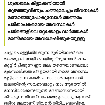
ശുദ്ധജലം കിട്ടാക്കനിയായി
കുഴഞ്ഞുവീണും, ചത്തുമലച്ചും ജീവനുകള്‍
മണ്മറഞ്ഞുപോകുമ്പോള്‍ അത്തരം
പരിതാപകരമായ അവസ്ഥകള്‍
പത്രങ്ങളിലെ ഒറ്റക്കോളം വാര്‍ത്തകള്‍
മാത്രമായേ അവശേഷിക്കുകയുള്ളൂ
ചുട്ടുപൊള്ളിക്കിടക്കുന്ന ഭൂമിയിലേക്ക് ഒരു
മഴത്തുള്ളിയായി പെയ്തുവീഴുമ്പോള്‍ മനം
കുളിര്‍പ്പിക്കുന്ന ഈ ജലം തന്നെയാണല്ലോ
മുമ്പൊരിക്കല്‍ പ്രളയമായി നമ്മെ ശ്വാസം
മുട്ടിച്ചതെന്ന കാര്യം നാം ഓര്‍ക്കുമ്പോള്‍
ജലത്തിന്റെ സ്വഭാവമാറ്റം നാം ആഴത്തില്‍
മനസിലാക്കേണ്ടതുണ്ട്. മരണാസന്നയായി
കിടക്കുന്ന ജീവന് നാം തൊട്ടുകൊടുക്കുന്നത്
ഒരിറ്റു ജലമാണ്. ജീവന്റെ തിരിച്ചുവരവിലെ