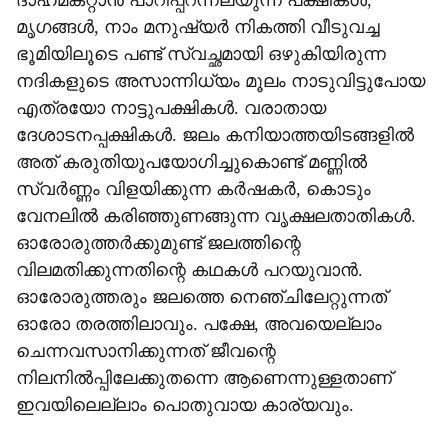
ദാഹമകറ്റാന്‍ പാറിപ്പറന്നലയുന്ന പക്ഷികള്‍,
മൃഗങ്ങള്‍, നാം മനുഷ്യര്‍ നികത്തി വീടുവച്ച
ഭൂമിയിലൂടെ പണ്ട് സ്വച്ഛമായി ഒഴുകിയിരുന്ന
നദികളുടെ അസാന്നിധ്യം മൂലം നാടുവിട്ടുപോയ
എത്രയോ നാട്ടുപക്ഷികള്‍. വരാതായ
ദേശാടനപ്പക്ഷികള്‍. ജലം കനിയാത്തയിടങ്ങളില്‍
അത് കരുതിയുപയോഗിച്ചുകൊണ്ട് മണ്ണില്‍
സ്വര്‍ണ്ണം വിളയിക്കുന്ന കര്‍ഷകര്‍, കൊടും
വേനലില്‍ കരിഞ്ഞുണങ്ങുന്ന വൃക്ഷലതാതികള്‍.
ഓരോരുത്തര്‍ക്കുമുണ്ട് ജലത്തിന്റെ
വിലമതിക്കുന്നതിന്റെ കഥകള്‍ പറയുവാന്‍.
ഓരോരുത്തരും ജലത്തെ നെഞ്ചിലേറ്റുന്നത്
ഓരോ തരത്തിലാവും. പക്ഷേ, അവയെല്ലാം
ചെന്നവസാനിക്കുന്നത് ജീവന്റെ
നിലനില്‍പ്പിലേക്കുതന്നെ ആണെന്നുള്ളതാണ്
ഇവയിലെല്ലാം പൊതുവായ കാര്യവും.