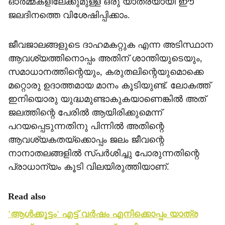
ഓര്‍മ്മകളിലേക്കുമുള്ള ഒരു യാത്രയായി ഈ
ജലദിനത്തെ വിശേഷിപ്പിക്കാം.
ജീവജാലങ്ങളുടെ ദാഹമകറ്റുക എന്ന അടിസ്ഥാന
ആവശ്യത്തിനൊപ്പം അതിന് ശാന്തിയുടെയും,
സമാധാനത്തിന്റെയും, കരുതലിന്റെയുമൊക്കെ
മറ്റൊരു ഉദാത്തമായ മാനം കൂടിയുണ്ട്. ലോകത്ത്
ഇനിയൊരു യുദ്ധമുണ്ടാകുകയാണെങ്കില്‍ അത്
ജലത്തിന്റെ പേരില്‍ ആയിരിക്കുമെന്ന്
പറയപ്പെടുന്നതിനു പിന്നില്‍ അതിന്റെ
ആവശ്യകതയ്ക്കൊപ്പം ജലം ജീവന്റെ
നാനാതലങ്ങളില്‍ സ്പര്‍ശിച്ചു പോരുന്നതിന്റെ
പ്രാധാന്യം കൂടി വിലയിരുത്തിയാണ്.
Read also
'ആള്‍ക്കൂട്ടം' എട്ട് വര്‍ഷം എനിക്കൊപ്പം യാത്ര