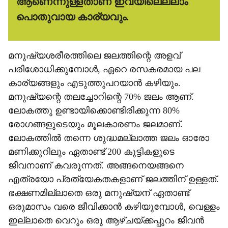
ആണെന്നുള്ളതാണ് ഇവയിലെല്ലാം
പൊതുവായ കാര്യവും.
മനുഷ്യശരീരത്തിലെ ജലത്തിന്റെ അളവ്
പരിശോധിക്കുമ്പോള്‍, ഏറെ രസകരമായ പല
കാര്യങ്ങളും എടുത്തുപറയാന്‍ കഴിയും.
മനുഷ്യന്റെ തലച്ചോറിന്റെ 70% ജലം ആണ്.
ലോകത്തു ഉണ്ടായിക്കൊണ്ടിരിക്കുന്ന 80%
രോഗങ്ങളുടെയും മൂലകാരണം ജലമാണ്.
ലോകത്തില്‍ തന്നെ ശുദ്ധമല്ലാത്ത ജലം ഓരോ
മണിക്കൂറിലും ഏതാണ്ട് 200 കുട്ടികളുടെ
ജീവനാണ് കവരുന്നത്. അങ്ങനെയങ്ങനെ
എത്രയോ പ്രത്യേകതകളാണ് ജലത്തിന് ഉള്ളത്.
ഭക്ഷണമില്ലാതെ ഒരു മനുഷ്യന് ഏതാണ്ട്
ഒരുമാസം വരെ ജീവിക്കാന്‍ കഴിയുമ്പോള്‍, വെള്ളം
ഇല്ലാതെ വെറും ഒരു ആഴ്ചയ്ക്കപ്പുറം ജീവന്‍