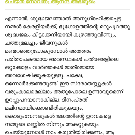
ചെയ്ത നോവല്‍; ആനന്ദ് അഭിമുഖം
എന്നാല്‍, ശുദ്ധജലത്താല്‍ അനുഗ്രഹിക്കപ്പെട്ട
നമ്മള്‍ കേരളീയര്‍ക്ക്, ഭൂഗോളത്തിന്റെ മറുപുറത്തു
ശുദ്ധജലം കിട്ടാക്കനിയായി കുഴഞ്ഞുവീണും,
ചത്തുമലച്ചും ജീവനുകള്‍
മണ്മറഞ്ഞുപോകുമ്പോള്‍ അത്തരം
പരിതാപകരമായ അവസ്ഥകള്‍ പത്രങ്ങളിലെ
ഒറ്റക്കോളം വാര്‍ത്തകള്‍ മാത്രമായേ
അവശേഷിക്കുകയുള്ളൂ. പക്ഷേ,
ഒന്നോര്‍ക്കേണ്ടതുണ്ട്. ഈ സ്രോതസ്സുകള്‍
വരുംകാലമെല്ലാം അതുപോലെ ഉണ്ടാവുമെന്ന്
ഉറപ്പുപറയാനാകില്ല. ദിനംപ്രതി
മലിനമായിക്കൊണ്ടിരിക്കുകയും,
കൊടുംവേനലുകള്‍ ജലത്തിന്റെ ഉറവകളെ
നമ്മുടെ മണ്ണില്‍ നിന്നും അകറ്റുകയും
ചെയ്യുമ്പോള്‍ നാം കരുതിയിരിക്കണം; ആ