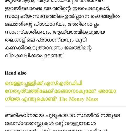
കുടിവെള്ളം, ആരോഗ്യ-ശുചിത്വമേഖല
ഇവയിലൊക്കെ ജലത്തിന്റെ ഇടപെടലുകള്‍,
സാമൂഹ്യ-സാമ്പത്തിക-ഉല്‍പ്പാദന രംഗങ്ങളില്‍
ജലത്തിന്റെ പ്രാധാന്യം, അതിനൊപ്പം
സാംസ്‌കാരികവും, ആധ്യാത്മികവുമായ
തലങ്ങളിലെ പ്രാധാന്യവും കൂടി
കണക്കിലെടുത്താവണം ജലത്തിന്റെ
വിലകല്പിക്കപ്പെടേണ്ടത്.
Read also
വെള്ളാപ്പള്ളിക്ക് എസ്എൻഡിപി
നേതൃത്വത്തിലേക്ക് മടങ്ങാനാകുമോ? അയോ​
ഗ്യത എന്തുകൊണ്ട്? The Money Maze
അതികഠിനമായ ചൂടുകാലാവസ്ഥയില്‍ നമ്മുടെ
ജലസ്രോതസ്സുകള്‍ വറ്റിവരളുമ്പോള്‍