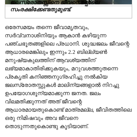
ജലസ്രോതസ്സിനെ ജീവനെപ്പോലെ
സംരക്ഷിക്കേണ്ടതുമുണ്ട്.
ഒരേസമയം തന്നെ ജീവാമൃതവും,
സര്‍വ്വനാശിനിയും ആകാന്‍ കഴിയുന്ന
പഞ്ചഭൂതങ്ങളിലെ പ്രധാനി. ശുദ്ധജലം ജീവന്റെ
ആധാരമെങ്കിലും ഇന്നും 2.2 ബില്ല്യണ്‍
മനുഷ്യകുലത്തിന് ആവശ്യത്തിന്
ലഭ്യമാകാതിരിക്കുകയും, മറുവശത്തുതന്നെ
പ്രകൃതി കനിഞ്ഞനുഗ്രഹിച്ചു നല്‍കിയ
ജലസ്രോതസ്സുകള്‍ മാലിന്യങ്ങളാല്‍ നിറച്ചു
ഉപയോഗശൂന്യമാക്കുന്ന ജനത. ജലം
വിലമതിക്കുന്നത് അത് ജീവന്റെ
ആധാരമായതുകൊണ്ട് മാത്രമല്ല, ജീവിതത്തിലെ
ഒരു നിമിഷവും അവ ജീവനെ
തൊടുന്നതുകൊണ്ടു കൂടിയാണ്.